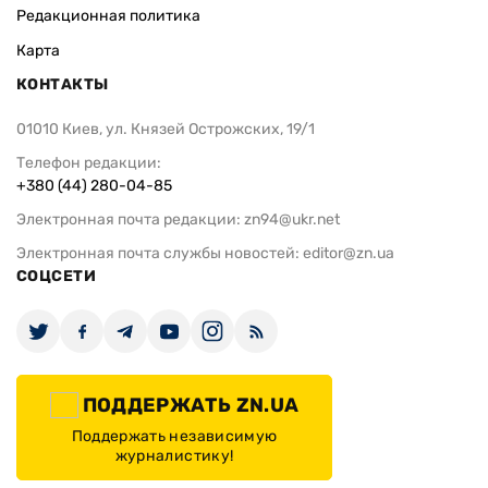
Редакционная политика
Карта
КОНТАКТЫ
01010 Киев, ул. Князей Острожских, 19/1
Телефон редакции:
+380 (44) 280-04-85
Электронная почта редакции:
zn94@ukr.net
Электронная почта службы новостей:
editor@zn.ua
СОЦСЕТИ
ПОДДЕРЖАТЬ ZN.UA
Поддержать независимую
журналистику!