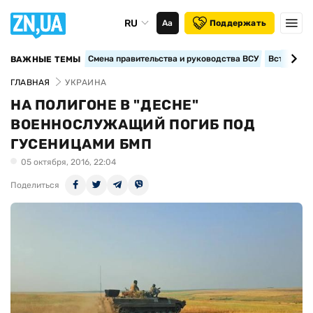
RU
Аа
Поддержать
Смена правительства и руководства ВСУ
Вступление
ВАЖНЫЕ ТЕМЫ
ГЛАВНАЯ
УКРАИНА
НА ПОЛИГОНЕ В "ДЕСНЕ"
ВОЕННОСЛУЖАЩИЙ ПОГИБ ПОД
ГУСЕНИЦАМИ БМП
05 октября, 2016, 22:04
Поделиться