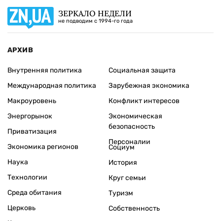
ЗЕРКАЛО НЕДЕЛИ
не подводим с 1994-го года
АРХИВ
Внутренняя политика
Социальная защита
Международная политика
Зарубежная экономика
Макроуровень
Конфликт интересов
Энергорынок
Экономическая
безопасность
Приватизация
Персоналии
Экономика регионов
Социум
Наука
История
Технологии
Круг семьи
Среда обитания
Туризм
Церковь
Собственность