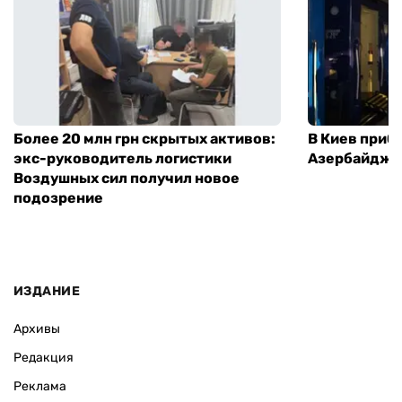
Более 20 млн грн скрытых активов:
В Киев приб
экс-руководитель логистики
Азербайджа
Воздушных сил получил новое
подозрение
ИЗДАНИЕ
Архивы
Редакция
Реклама