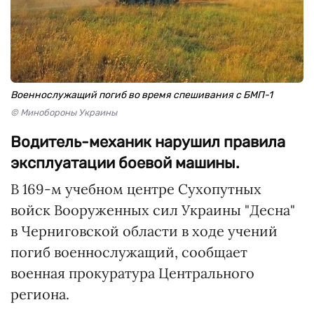
Военнослужащий погиб во время спешивания с БМП-1
© Минобороны Украины
Водитель-механик нарушил правила
эксплуатации боевой машины.
В 169-м учебном центре Сухопутных
войск Вооруженных сил Украины "Десна"
в Черниговской области в ходе учений
погиб военнослужащий, сообщает
военная прокуратура Центрального
региона.