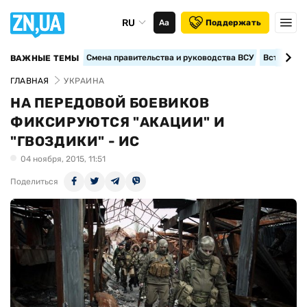
RU
Аа
Поддержать
Смена правительства и руководства ВСУ
Вступление
ВАЖНЫЕ ТЕМЫ
ГЛАВНАЯ
УКРАИНА
НА ПЕРЕДОВОЙ БОЕВИКОВ
ФИКСИРУЮТСЯ "АКАЦИИ" И
"ГВОЗДИКИ" - ИС
04 ноября, 2015, 11:51
Поделиться