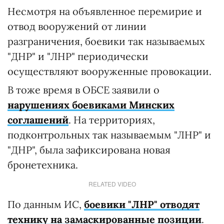
Несмотря на объявленное перемирие и
отвод вооружений от линии
разграничения, боевики так называемых
"ДНР" и "ЛНР" периодически
осуществляют вооруженные провокации.
В тоже время в ОБСЕ заявили о
нарушениях боевиками Минских
соглашений
. На территориях,
подконтрольных так называемым "ЛНР" и
"ДНР", была зафиксирована новая
бронетехника.
RELATED VIDEO
По данным ИС,
боевики "ЛНР" отводят
технику на замаскированные позиции
.