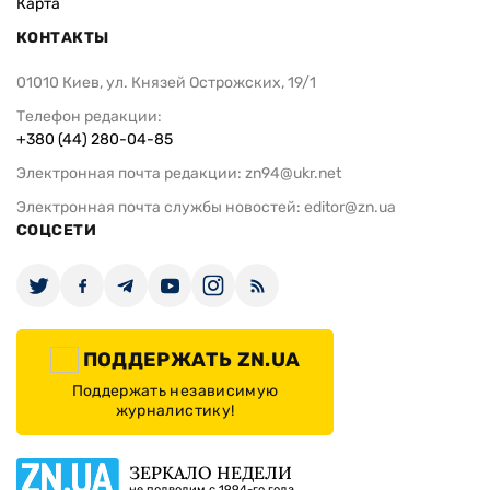
Карта
КОНТАКТЫ
01010 Киев, ул. Князей Острожских, 19/1
Телефон редакции:
+380 (44) 280-04-85
Электронная почта редакции:
zn94@ukr.net
Электронная почта службы новостей:
editor@zn.ua
СОЦСЕТИ
ПОДДЕРЖАТЬ ZN.UA
Поддержать независимую
журналистику!
ЗЕРКАЛО НЕДЕЛИ
не подводим с 1994-го года