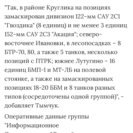
"Так, в районе Круглика на позициях
замаскирован дивизион 122-мм САУ 2С1
"Гвоздика" (8 единиц) и не менее 3 единиц
152-мм САУ 2С3 "Акация"; северо-
восточнее Ивановки, в лесопосадках – 8
БТР-70, 80, а также 5 танков, несколько
позиций с ПТРК; южнее Лутугино – 16
единиц БМП-1 и МТ-ЛБ на полевой
стоянке, а также на замаскированных
позициях 18-20 ББМ и 8 танков разных
типов (сосредоточены одной группой)", -
добавляет Тымчук.
Оперативные данные группы
"Информационное