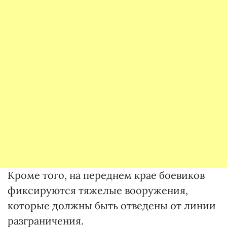
Кроме того, на переднем крае боевиков
фиксируются тяжелые вооружения,
которые должны быть отведены от линии
разграничения.