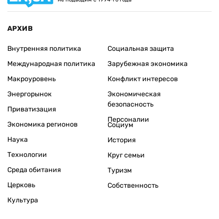
АРХИВ
Внутренняя политика
Социальная защита
Международная политика
Зарубежная экономика
Макроуровень
Конфликт интересов
Энергорынок
Экономическая
безопасность
Приватизация
Персоналии
Экономика регионов
Социум
Наука
История
Технологии
Круг семьи
Среда обитания
Туризм
Церковь
Собственность
Культура