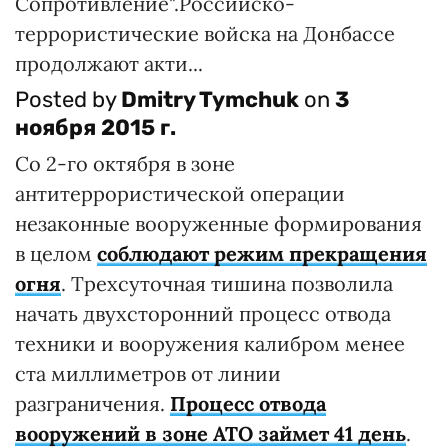
Сопротивление".Российско-
террористические войска на Донбассе
продолжают акти...
Posted by
Dmitry Tymchuk
on
3
ноября 2015 г.
Со 2-го октября в зоне
антитеррористической операции
незаконные вооруженные формирования
в целом
соблюдают режим прекращения
огня
. Трехсуточная тишина позволила
начать двухсторонний процесс отвода
техники и вооружения калибром менее
ста миллиметров от линии
разграничения.
Процесс отвода
вооружений
в зоне АТО
займет 41 день
.