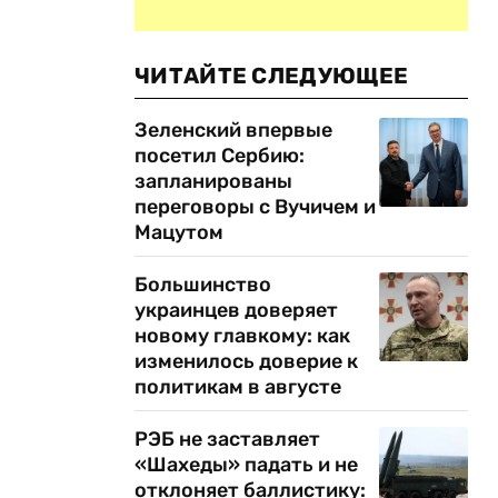
ЧИТАЙТЕ СЛЕДУЮЩЕЕ
Зеленский впервые
посетил Сербию:
запланированы
переговоры с Вучичем и
Мацутом
Большинство
украинцев доверяет
новому главкому: как
изменилось доверие к
политикам в августе
РЭБ не заставляет
«Шахеды» падать и не
отклоняет баллистику: