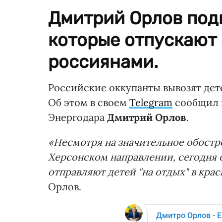
Дмитрий Орлов подв
которые отпускают 
россиянами.
Российские оккупанты вывозят дет
Об этом в своем
Telegram
сообщил 
Энергодара
Дмитрий Орлов
.
«Несмотря на значительное обостре
Херсонском направлении, сегодня 
отправляют детей "на отдых" в кра
Орлов.