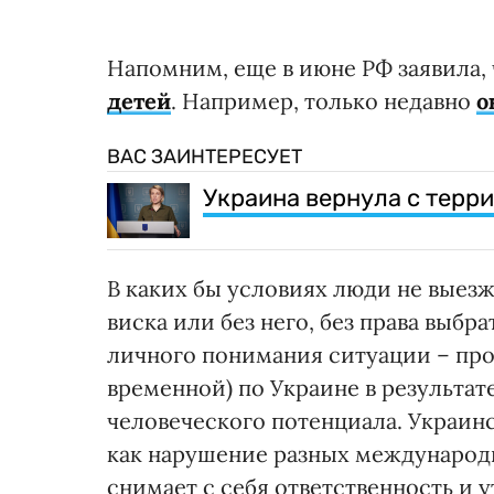
Напомним, еще в июне РФ заявила,
детей
. Например, только недавно
о
ВАС ЗАИНТЕРЕСУЕТ
Украина вернула с терр
В каких бы условиях люди не выезж
виска или без него, без права выбр
личного понимания ситуации – про
временной) по Украине в результат
человеческого потенциала. Украин
как нарушение разных международ
снимает с себя ответственность и 