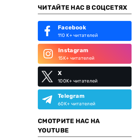
ЧИТАЙТЕ НАС В СОЦСЕТЯХ
Facebook
110 K+ читателей
Instagram
.
15K+ читателей
X
100K+ читателей
Telegram
60K+ читателей
СМОТРИТЕ НАС НА
YOUTUBE