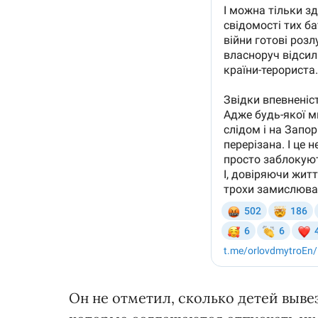
Он не отметил, сколько детей выве