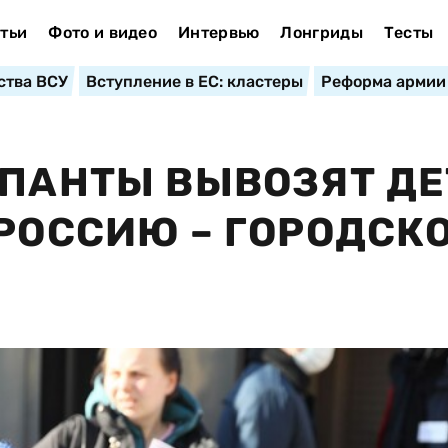
тьи
Фото и видео
Интервью
Лонгриды
Тесты
ства ВСУ
Вступление в ЕС: кластеры
Реформа армии
УПАНТЫ ВЫВОЗЯТ Д
 РОССИЮ – ГОРОДСК