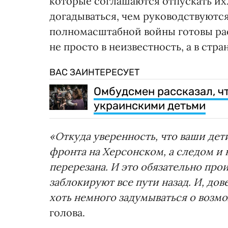
которые соглашаются отпускать и
догадываться, чем руководствуютс
полномасштабной войны готовы рас
не просто в неизвестность, а в стр
ВАС ЗАИНТЕРЕСУЕТ
Омбудсмен рассказал, ч
украинскими детьми
«Откуда уверенность, что ваши дет
фронта на Херсонском, а следом и
перерезана. И это обязательно про
заблокируют все пути назад. И, до
хоть немного задумываться о возм
голова.