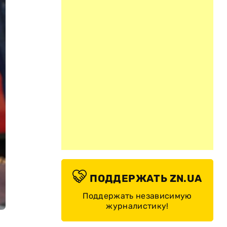
ПОДДЕРЖАТЬ ZN.UA
Поддержать независимую
журналистику!