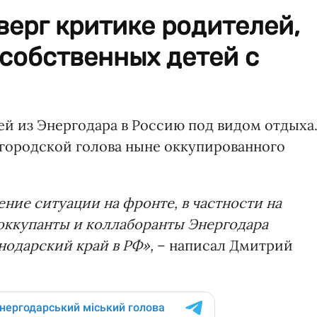
ерг критике родителей,
собственных детей с
ей из Энергодара в Россию под видом отдыха
городской голова ныне оккупированного
ние ситуации на фронте, в частности на
оккупанты и коллаборанты Энергодара
снодарский край в РФ»,
– написал Дмитрий