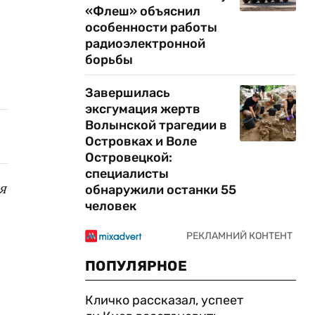
«Флеш» объяснил
особенности работы
радиоэлектронной
борьбы
Завершилась
эксгумация жертв
Волынской трагедии в
Островках и Воле
Островецкой:
специалисты
я
обнаружили останки 55
человек
ПОПУЛЯРНОЕ
Кличко рассказал, успеет