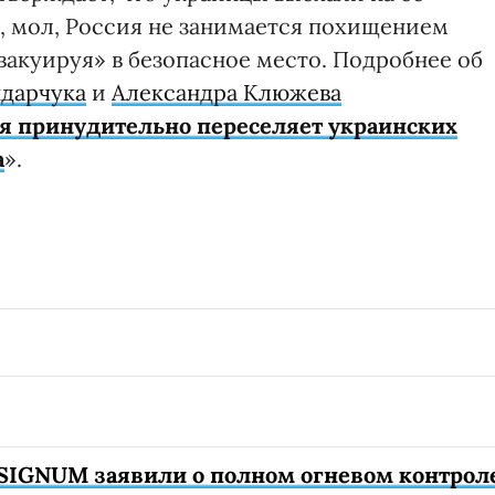
, мол, Россия не занимается похищением
эвакуируя» в безопасное место. Подробнее об
ндарчука
и
Александра Клюжева
 принудительно переселяет украинских
а
».
SIGNUM заявили о полном огневом контрол