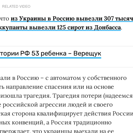
RELATED VIDEO
 что
из Украины в Россию вывезли 307 тыся
ккупанты вывезли 125 сирот из Донбасса
.
итории РФ 53 ребенка – Верещук
али в Россию – с автоматом у собственного
ать направление спасения или на основе
изошла трагедия. Трагедия потери (надеемся
е российской агрессии людей и своего
ская сторона квалифицирует действия Росси
ных конвенций, а Россия традиционно
утверждает, что украинцы выехали на ее