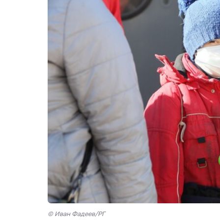
© Иван Фадеев/РГ