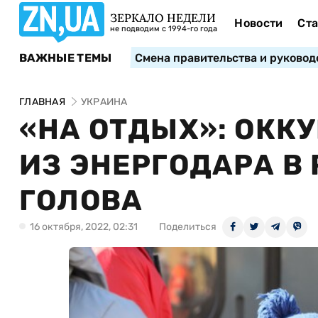
ЗЕРКАЛО НЕДЕЛИ
Новости
Ста
не подводим с 1994-го года
ВАЖНЫЕ ТЕМЫ
Смена правительства и руковод
ГЛАВНАЯ
УКРАИНА
«НА ОТДЫХ»: ОКК
ИЗ ЭНЕРГОДАРА В
ГОЛОВА
16 октября, 2022, 02:31
Поделиться