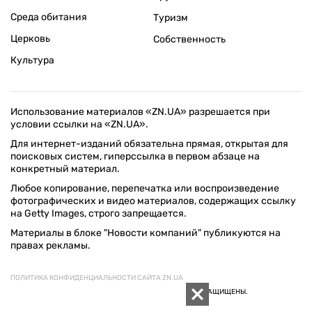
Среда обитания
Туризм
Церковь
Собственность
Культура
Использование материалов «ZN.UA» разрешается при
условии ссылки на «ZN.UA».
Для интернет-изданий обязательна прямая, открытая для
поисковых систем, гиперссылка в первом абзаце на
конкретный материал.
Любое копирование, перепечатка или воспроизведение
фотографических и видео материалов, содержащих ссылку
на Getty Images, строго запрещается.
Материалы в блоке "Новости компаний" публикуются на
правах рекламы.
ПОЛИТИКА КОНФИДЕНЦИАЛЬНОСТИ САЙТА ZN.UA
© 1994–2026 «ЗЕРКАЛО НЕДЕЛИ. УКРАИНА». ВСЕ ПРАВА ЗАЩИЩЕНЫ.