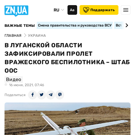
RU
Аа
Поддержать
Смена правительства и руководства ВСУ
Вступление
ВАЖНЫЕ ТЕМЫ
ГЛАВНАЯ
УКРАИНА
В ЛУГАНСКОЙ ОБЛАСТИ
ЗАФИКСИРОВАЛИ ПРОЛЕТ
ВРАЖЕСКОГО БЕСПИЛОТНИКА – ШТАБ
ООС
Видео
16 июня, 2021, 07:46
Поделиться