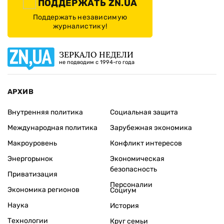
ПОДДЕРЖАТЬ ZN.UA
Поддержать независимую
журналистику!
ЗЕРКАЛО НЕДЕЛИ
не подводим с 1994-го года
АРХИВ
Внутренняя политика
Социальная защита
Международная политика
Зарубежная экономика
Макроуровень
Конфликт интересов
Энергорынок
Экономическая
безопасность
Приватизация
Персоналии
Экономика регионов
Социум
Наука
История
Технологии
Круг семьи