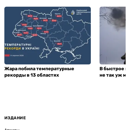
Жара побила температурные
В быстрое з
рекорды в 13 областях
не так уж мн
ИЗДАНИЕ