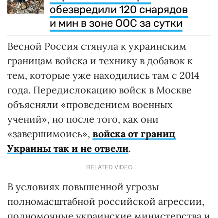
обезвредили 120 снарядов
и мин в зоне ООС за сутки
Весной Россия стянула к украинским
границам войска и технику в добавок к
тем, которые уже находились там с 2014
года. Передислокацию войск в Москве
объясняли «проведением военных
учений», но после того, как они
«завершимоись»,
войска от границ
Украины так и не отвели
.
RELATED VIDEO
В условиях повышенной угрозы
полномасштабной российской агрессии,
полномочные украинские министерства и