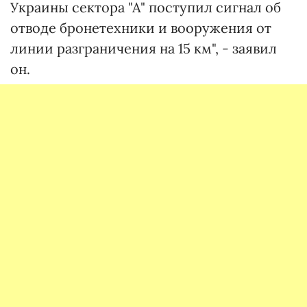
Украины сектора "А" поступил сигнал об
отводе бронетехники и вооружения от
линии разграничения на 15 км", - заявил
он.