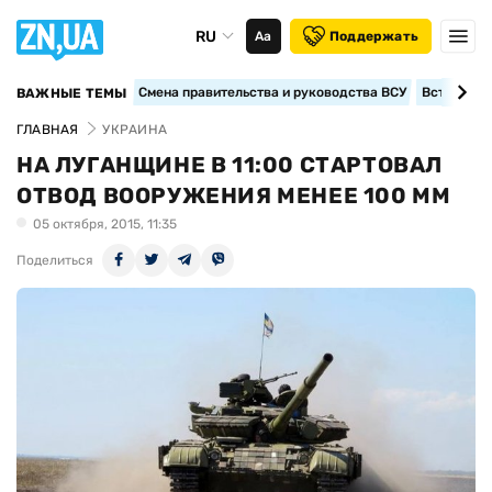
RU
Аа
Поддержать
Смена правительства и руководства ВСУ
Вступление
ВАЖНЫЕ ТЕМЫ
ГЛАВНАЯ
УКРАИНА
НА ЛУГАНЩИНЕ В 11:00 СТАРТОВАЛ
ОТВОД ВООРУЖЕНИЯ МЕНЕЕ 100 ММ
05 октября, 2015, 11:35
Поделиться