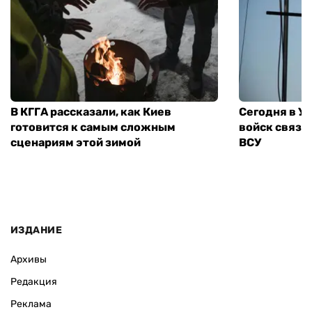
В КГГА рассказали, как Киев
Сегодня в У
готовится к самым сложным
войск связи
сценариям этой зимой
ВСУ
ИЗДАНИЕ
Архивы
Редакция
Реклама