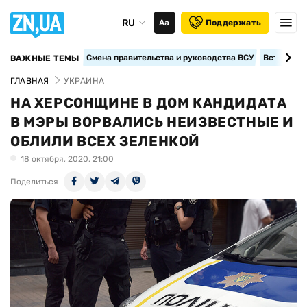
RU
Аа
Поддержать
Смена правительства и руководства ВСУ
Вступление
ВАЖНЫЕ ТЕМЫ
ГЛАВНАЯ
УКРАИНА
НА ХЕРСОНЩИНЕ В ДОМ КАНДИДАТА
В МЭРЫ ВОРВАЛИСЬ НЕИЗВЕСТНЫЕ И
ОБЛИЛИ ВСЕХ ЗЕЛЕНКОЙ
18 октября, 2020, 21:00
Поделиться