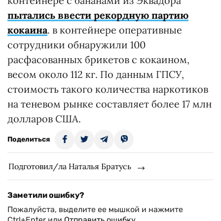
контейнере с бананами из Эквадора
пытались ввести рекордную партию
кокаина
. в контейнере оперативные
сотрудники обнаружили 100
расфасованных брикетов с кокаином,
весом около 112 кг. По данным ГПСУ,
стоимость такого количества наркотиков
на теневом рынке составляет более 17 млн
​​долларов США.
Поделиться
Подготовил/ла Наталья Братусь
Заметили ошибку?
Пожалуйста, выделите ее мышкой и нажмите
Ctrl+Enter или
Отправить ошибку