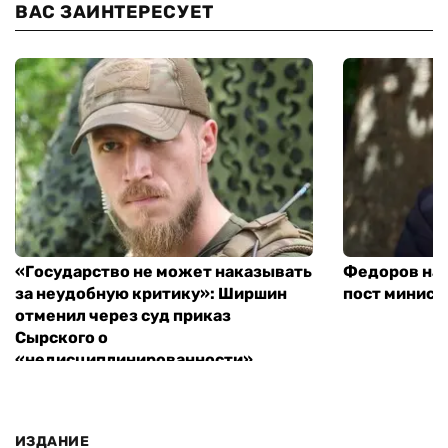
ВАС ЗАИНТЕРЕСУЕТ
«Государство не может наказывать
Федоров над
за неудобную критику»: Ширшин
пост минист
отменил через суд приказ
Сырского о
«недисциплинированности»
ИЗДАНИЕ