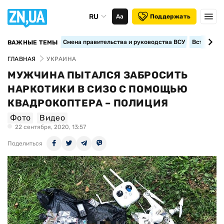
RU
Аа
Поддержать
Смена правительства и руководства ВСУ
Вступление
ВАЖНЫЕ ТЕМЫ
ГЛАВНАЯ
УКРАИНА
МУЖЧИНА ПЫТАЛСЯ ЗАБРОСИТЬ
НАРКОТИКИ В СИЗО С ПОМОЩЬЮ
КВАДРОКОПТЕРА – ПОЛИЦИЯ
Фото
Видео
22 сентября, 2020, 13:57
Поделиться