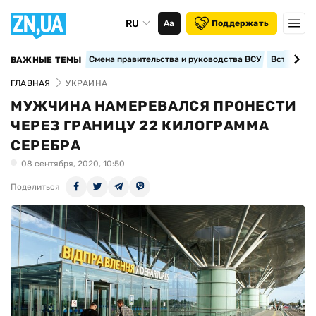
RU
Аа
Поддержать
Смена правительства и руководства ВСУ
Вступление
ВАЖНЫЕ ТЕМЫ
ГЛАВНАЯ
УКРАИНА
МУЖЧИНА НАМЕРЕВАЛСЯ ПРОНЕСТИ
ЧЕРЕЗ ГРАНИЦУ 22 КИЛОГРАММА
СЕРЕБРА
08 сентября, 2020, 10:50
Поделиться