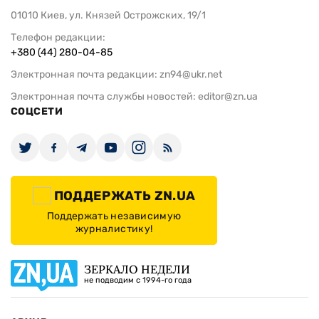
01010 Киев, ул. Князей Острожских, 19/1
Телефон редакции:
+380 (44) 280-04-85
Электронная почта редакции:
zn94@ukr.net
Электронная почта службы новостей:
editor@zn.ua
СОЦСЕТИ
ПОДДЕРЖАТЬ ZN.UA
Поддержать независимую
журналистику!
ЗЕРКАЛО НЕДЕЛИ
не подводим с 1994-го года