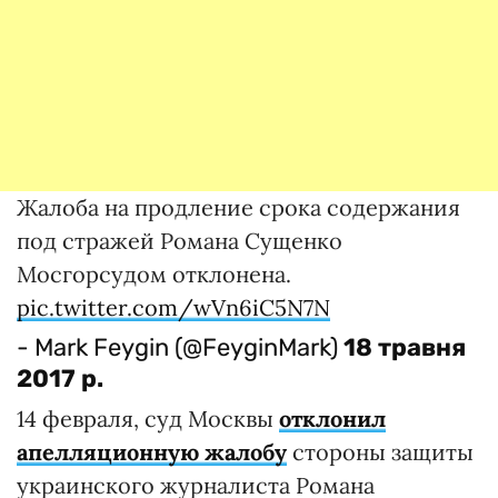
Жалоба на продление срока содержания
под стражей Романа Сущенко
Мосгорсудом отклонена.
pic.twitter.com/wVn6iC5N7N
- Mark Feygin (@FeyginMark)
18 травня
2017 р.
14 февраля, суд Москвы
отклонил
апелляционную жалобу
стороны защиты
украинского журналиста Романа