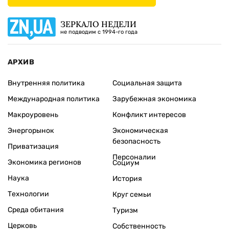
ЗЕРКАЛО НЕДЕЛИ
не подводим с 1994-го года
АРХИВ
Внутренняя политика
Социальная защита
Международная политика
Зарубежная экономика
Макроуровень
Конфликт интересов
Энергорынок
Экономическая
безопасность
Приватизация
Персоналии
Экономика регионов
Социум
Наука
История
Технологии
Круг семьи
Среда обитания
Туризм
Церковь
Собственность