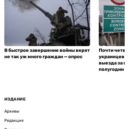
В быстрое завершение войны верят
Почти четве
не так уж много граждан — опрос
украинцев н
выезда за г
полугодии —
ИЗДАНИЕ
Архивы
Редакция