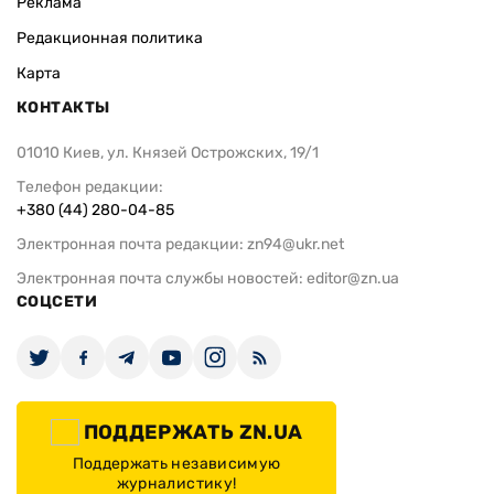
Реклама
Редакционная политика
Карта
КОНТАКТЫ
01010 Киев, ул. Князей Острожских, 19/1
Телефон редакции:
+380 (44) 280-04-85
Электронная почта редакции:
zn94@ukr.net
Электронная почта службы новостей:
editor@zn.ua
СОЦСЕТИ
ПОДДЕРЖАТЬ ZN.UA
Поддержать независимую
журналистику!