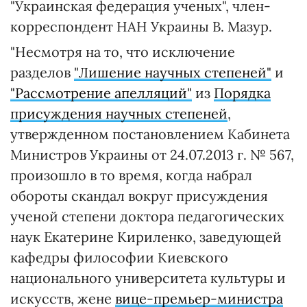
"Украинская федерация ученых", член-
корреспондент НАН Украины В. Мазур.
"Несмотря на то, что исключение
разделов
"Лишение научных степеней"
и
"Рассмотрение апелляций"
из
Порядка
присуждения научных степеней
,
утвержденном постановлением Кабинета
Министров Украины от 24.07.2013 г. № 567,
произошло в то время, когда набрал
обороты скандал вокруг присуждения
ученой степени доктора педагогических
наук Екатерине Кириленко, заведующей
кафедры философии Киевского
национального университета культуры и
искусств, жене
вице-премьер-министра