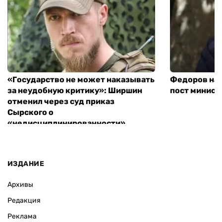
«Государство не может наказывать
Федоров над
за неудобную критику»: Ширшин
пост минист
отменил через суд приказ
Сырского о
«недисциплинированности»
ИЗДАНИЕ
Архивы
Редакция
Реклама