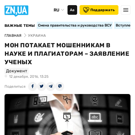
RU
Аа
Поддержать
Смена правительства и руководства ВСУ
Вступление
ВАЖНЫЕ ТЕМЫ
ГЛАВНАЯ
УКРАИНА
МОН ПОТАКАЕТ МОШЕННИКАМ В
НАУКЕ И ПЛАГИАТОРАМ – ЗАЯВЛЕНИЕ
УЧЕНЫХ
Документ
12 декабря, 2016, 13:25
Поделиться