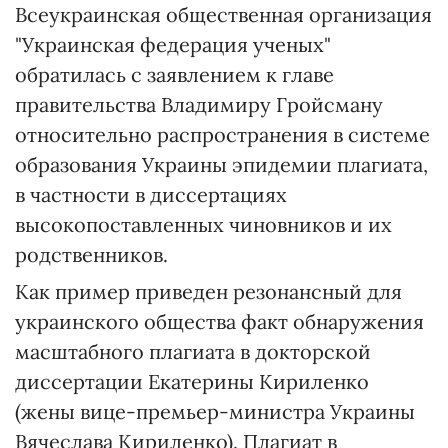
Всеукраинская общественная организация
"Украинская федерация ученых"
обратилась с заявлением к главе
правительства Владимиру Гройсману
относительно распространения в системе
образования Украины эпидемии плагиата,
в частности в диссертациях
высокопоставленных чиновников и их
родственников.
Как пример приведен резонансный для
украинского общества факт обнаружения
масштабного плагиата в докторской
диссертации Екатерины Кириленко
(жены вице-премьер-министра Украины
Вячеслава Кириленко). Плагиат в