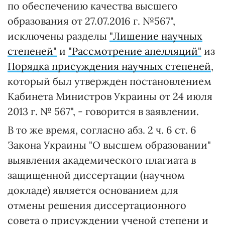
по обеспечению качества высшего
образования от 27.07.2016 г. №567",
исключены разделы
"Лишение научных
степеней"
и
"Рассмотрение апелляций"
из
Порядка присуждения научных степеней
,
который был утвержден постановлением
Кабинета Министров Украины от 24 июля
2013 г. № 567", - говорится в заявлении.
В то же время, согласно абз. 2 ч. 6 ст. 6
Закона Украины "О высшем образовании"
выявления академического плагиата в
защищенной диссертации (научном
докладе) является основанием для
отмены решения диссертационного
совета о присуждении ученой степени и