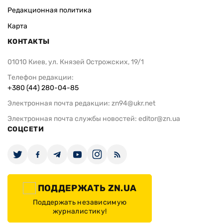
Редакционная политика
Карта
КОНТАКТЫ
01010 Киев, ул. Князей Острожских, 19/1
Телефон редакции:
+380 (44) 280-04-85
Электронная почта редакции:
zn94@ukr.net
Электронная почта службы новостей:
editor@zn.ua
СОЦСЕТИ
ПОДДЕРЖАТЬ ZN.UA
Поддержать независимую
журналистику!