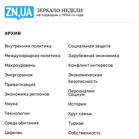
ЗЕРКАЛО НЕДЕЛИ
не подводим с 1994-го года
АРХИВ
Внутренняя политика
Социальная защита
Международная политика
Зарубежная экономика
Макроуровень
Конфликт интересов
Энергорынок
Экономическая
безопасность
Приватизация
Персоналии
Экономика регионов
Социум
Наука
История
Технологии
Круг семьи
Среда обитания
Туризм
Церковь
Собственность