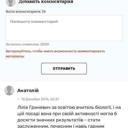
Добавить комментарий
Всего комментариев:
34
Осталось символов:
2000
Авторизуйтесь, чтобы иметь возможность комментировать
материалы
ОТПРАВИТЬ
Анатолій
12 Декабря 2016, 22:37
Лілія Гриневич за освітою вчитель біології, і на
цій посаді вона при своїй активності могла б
досягти значних ркзультатіів - стати
заслуженним, почесним і навіь гарним