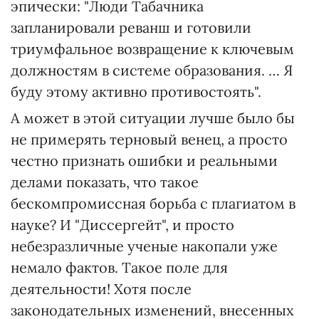
эпически: "Люди Табачника
запланировали реванш и готовили
триумфальное возвращение к ключевым
должностям в системе образования. … Я
буду этому активно противостоять".
А может в этой ситуации лучше было бы
не примерять терновый венец, а просто
честно признать ошибки и реальными
делами показать, что такое
бескомпромиссная борьба с плагиатом в
науке? И "Диссергейт", и просто
небезразличные ученые накопали уже
немало фактов. Такое поле для
деятельности! Хотя после
законодательных изменений, внесенных