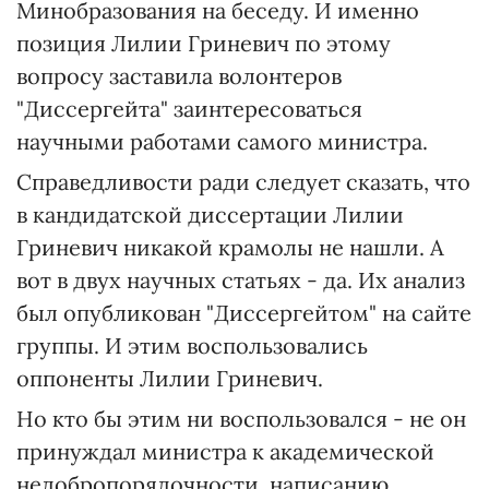
Минобразования на беседу. И именно
позиция Лилии Гриневич по этому
вопросу заставила волонтеров
"Диссергейта" заинтересоваться
научными работами самого министра.
Справедливости ради следует сказать, что
в кандидатской диссертации Лилии
Гриневич никакой крамолы не нашли. А
вот в двух научных статьях - да. Их анализ
был опубликован "Диссергейтом" на сайте
группы. И этим воспользовались
оппоненты Лилии Гриневич.
Но кто бы этим ни воспользовался - не он
принуждал министра к академической
недобропорядочности, написанию