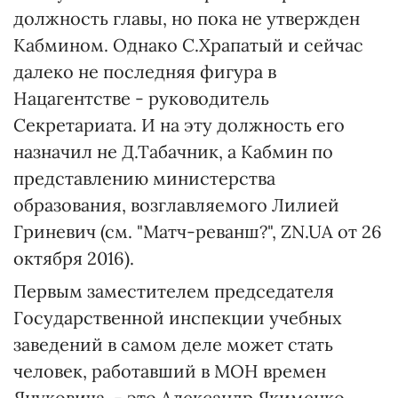
должность главы, но пока не утвержден
Кабмином. Однако С.Храпатый и сейчас
далеко не последняя фигура в
Нацагентстве - руководитель
Секретариата. И на эту должность его
назначил не Д.Табачник, а Кабмин по
представлению министерства
образования, возглавляемого Лилией
Гриневич (см. "Матч-реванш?", ZN.UA от 26
октября 2016).
Первым заместителем председателя
Государственной инспекции учебных
заведений в самом деле может стать
человек, работавший в МОН времен
Януковича, - это Александр Якименко.