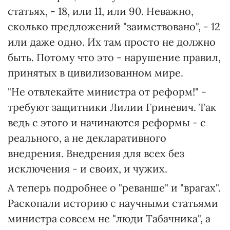
статьях, - 18, или 11, или 90. Неважно,
сколько предложений "заимствовано", - 12
или даже одно. Их там просто не должно
быть. Потому что это - нарушение правил,
принятых в цивилизованном мире.
"Не отвлекайте министра от реформ!" -
требуют защитники Лилии Гриневич. Так
ведь с этого и начинаются реформы - с
реального, а не декларативного
внедрения. Внедрения для всех без
исключения - и своих, и чужих.
А теперь подробнее о "реванше" и "врагах".
Раскопали историю с научными статьями
министра совсем не "люди Табачника", а