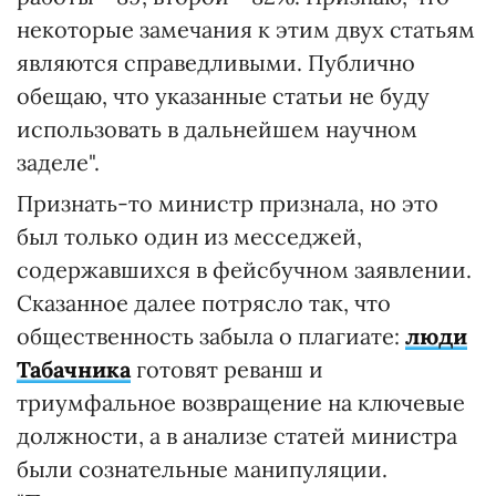
некоторые замечания к этим двух статьям
являются справедливыми. Публично
обещаю, что указанные статьи не буду
использовать в дальнейшем научном
заделе".
Признать-то министр признала, но это
был только один из месседжей,
содержавшихся в фейсбучном заявлении.
Сказанное далее потрясло так, что
общественность забыла о плагиате:
люди
Табачника
готовят реванш и
триумфальное возвращение на ключевые
должности, а в анализе статей министра
были сознательные манипуляции.