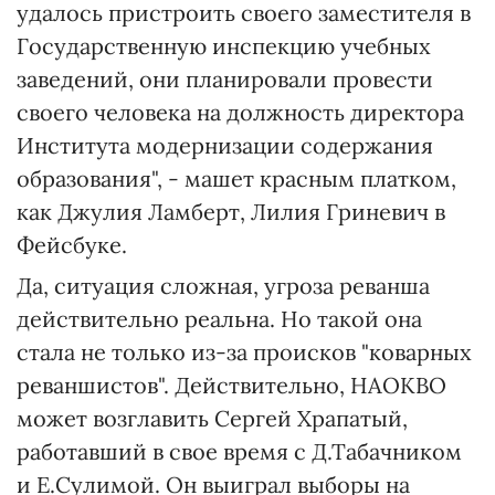
удалось пристроить своего заместителя в
Государственную инспекцию учебных
заведений, они планировали провести
своего человека на должность директора
Института модернизации содержания
образования", - машет красным платком,
как Джулия Ламберт, Лилия Гриневич в
Фейсбуке.
Да, ситуация сложная, угроза реванша
действительно реальна. Но такой она
стала не только из-за происков "коварных
реваншистов". Действительно, НАОКВО
может возглавить Сергей Храпатый,
работавший в свое время с Д.Табачником
и Е.Сулимой. Он выиграл выборы на