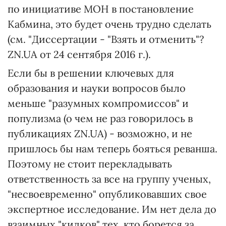
по инициативе МОН в постановление
Кабмина, это будет очень трудно сделать
(см. "Диссертации - "Взять и отменить"?
ZN.UA от 24 сентября 2016 г.).
Если бы в решении ключевых для
образования и науки вопросов было
меньше "разумных компромиссов" и
популизма (о чем не раз говорилось в
публикациях ZN.UA) - возможно, и не
пришлось бы нам теперь бояться реванша.
Поэтому не стоит перекладывать
ответственность за все на группу ученых,
"несвоевременно" опубликовавших свое
экспертное исследование. Им нет дела до
взаимных "кидков" тех, кто борется за