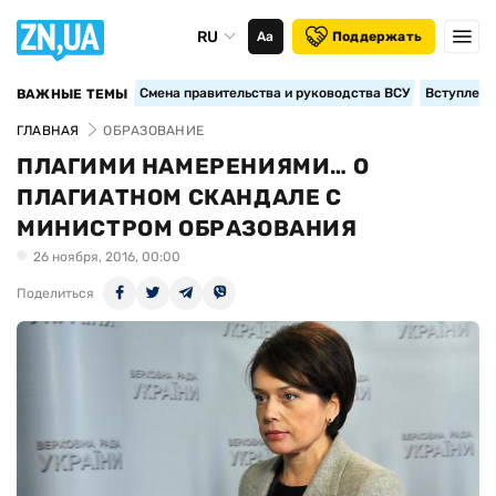
RU
Аа
Поддержать
Смена правительства и руководства ВСУ
Вступление
ВАЖНЫЕ ТЕМЫ
ГЛАВНАЯ
ОБРАЗОВАНИЕ
ПЛАГИМИ НАМЕРЕНИЯМИ… О
ПЛАГИАТНОМ СКАНДАЛЕ С
МИНИСТРОМ ОБРАЗОВАНИЯ
26 ноября, 2016, 00:00
Поделиться