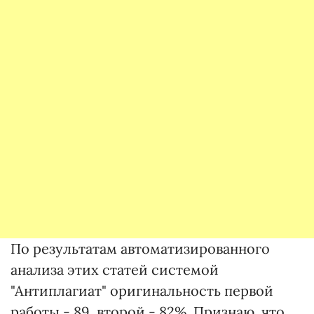
По результатам автоматизированного
анализа этих статей системой
"Антиплагиат" оригинальность первой
работы - 89, второй - 82%. Признаю, что