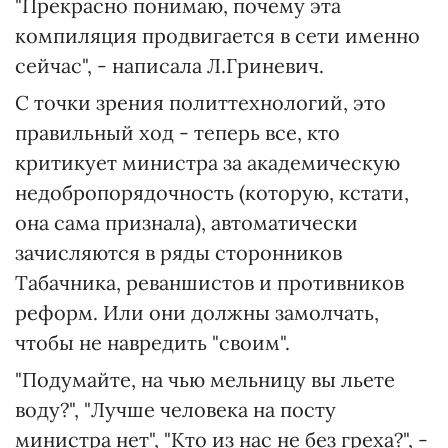
"Прекрасно понимаю, почему эта
компиляция продвигается в сети именно
сейчас", - написала Л.Гриневич.
С точки зрения политтехнологий, это
правильный ход - теперь все, кто
критикует министра за академическую
недобропорядочность (которую, кстати,
она сама признала), автоматически
зачисляются в ряды сторонников
Табачника, реваншистов и противников
реформ. Или они должны замолчать,
чтобы не навредить "своим".
"Подумайте, на чью мельницу вы льете
воду?", "Лучше человека на посту
министра нет", "Кто из нас не без греха?", -