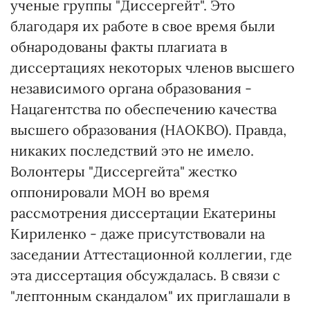
ученые группы "Диссергейт". Это
благодаря их работе в свое время были
обнародованы факты плагиата в
диссертациях некоторых членов высшего
независимого органа образования -
Нацагентства по обеспечению качества
высшего образования (НАОКВО). Правда,
никаких последствий это не имело.
Волонтеры "Диссергейта" жестко
оппонировали МОН во время
рассмотрения диссертации Екатерины
Кириленко - даже присутствовали на
заседании Аттестационной коллегии, где
эта диссертация обсуждалась. В связи с
"лептонным скандалом" их приглашали в