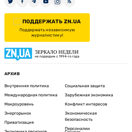
ПОДДЕРЖАТЬ ZN.UA
Поддержать независимую
журналистику!
ЗЕРКАЛО НЕДЕЛИ
не подводим с 1994-го года
АРХИВ
Внутренняя политика
Социальная защита
Международная политика
Зарубежная экономика
Макроуровень
Конфликт интересов
Энергорынок
Экономическая
безопасность
Приватизация
Персоналии
Экономика регионов
Социум