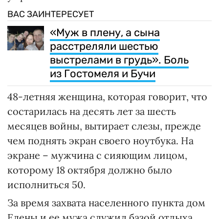
ВАС ЗАИНТЕРЕСУЕТ
«Муж в плену, а сына
расстреляли шестью
выстрелами в грудь». Боль
из Гостомеля и Бучи
48-летняя женщина, которая говорит, что
состарилась на десять лет за шесть
месяцев войны, вытирает слезы, прежде
чем поднять экран своего ноутбука. На
экране – мужчина с сияющим лицом,
которому 18 октября должно было
исполниться 50.
За время захвата населенного пункта дом
Елены и ее мужа служил базой отдыха