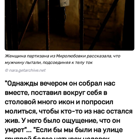
Женщина партизана из Миролюбовки рассказала, что
мужчину пытали, подсоединяя к телу ток
© nara.getarchive.net
"Однажды вечером он собрал нас
вместе, поставил вокруг себя в
столовой много икон и попросил
молиться, чтобы кто-то из нас остался
жив. У него было ощущение, что он
умрет"... "Если бы мы были на улице