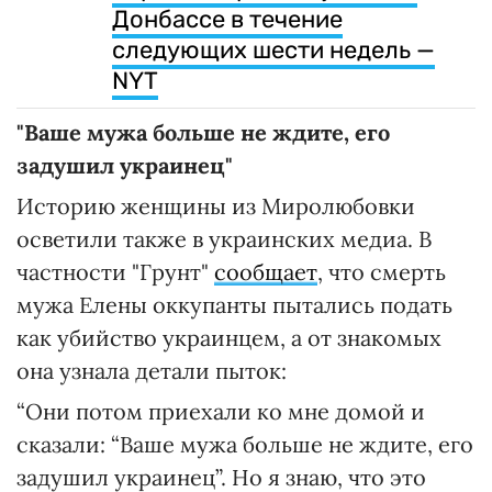
Донбассе в течение
следующих шести недель —
NYT
"Ваше мужа больше не ждите, его
задушил украинец"
Историю женщины из Миролюбовки
осветили также в украинских медиа. В
частности "Грунт"
сообщает
, что смерть
мужа Елены оккупанты пытались подать
как убийство украинцем, а от знакомых
она узнала детали пыток:
“Они потом приехали ко мне домой и
сказали: “Ваше мужа больше не ждите, его
задушил украинец”. Но я знаю, что это