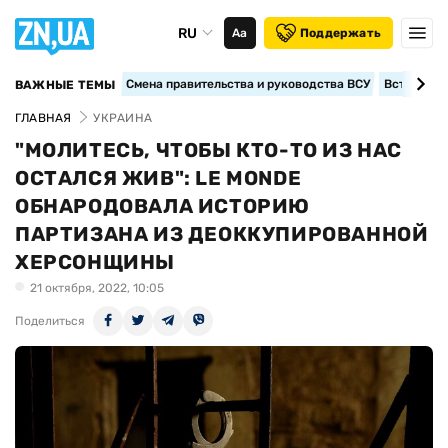
RU
Аа
Поддержать
Смена правительства и руководства ВСУ
Вступление
ВАЖНЫЕ ТЕМЫ
ГЛАВНАЯ
УКРАИНА
"МОЛИТЕСЬ, ЧТОБЫ КТО-ТО ИЗ НАС
ОСТАЛСЯ ЖИВ": LE MONDE
ОБНАРОДОВАЛА ИСТОРИЮ
ПАРТИЗАНА ИЗ ДЕОККУПИРОВАННОЙ
ХЕРСОНЩИНЫ
21 октября, 2022, 10:05
Поделиться