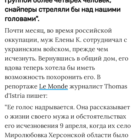
группой более четырех человек,
снайперы стреляли бы над нашими
головами".
Почти месяц, во время российской
оккупации, муж Елены К. сотрудничал с
украинским войском, прежде чем
исчезнуть. Вернувшись в общий дом, его
вдова теперь хотела бы иметь
возможность похоронить его. В
репортаже
Le Monde
журналист Thomas
d'Istria пишет:
“Ее голос надрывается. Она рассказывает
о жизни своего мужа и обстоятельствах
его исчезновения 9 апреля, когда их село
Миролюбовка Херсонской области было