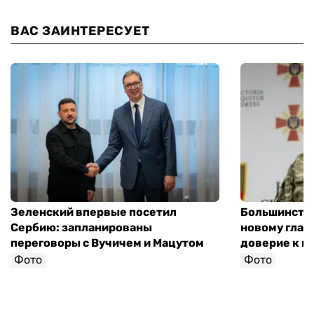
ВАС ЗАИНТЕРЕСУЕТ
Зеленский впервые посетил
Большинство
Сербию: запланированы
новому глав
переговоры с Вучичем и Мацутом
доверие к п
Фото
Фото