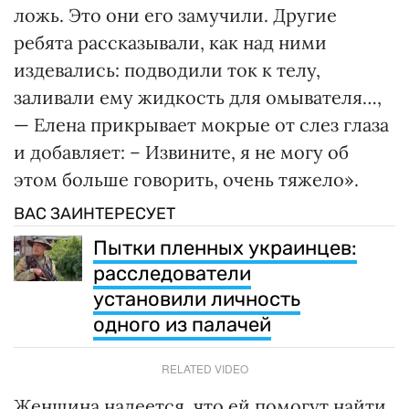
ложь. Это они его замучили. Другие
ребята рассказывали, как над ними
издевались: подводили ток к телу,
заливали ему жидкость для омывателя…,
— Елена прикрывает мокрые от слез глаза
и добавляет: – Извините, я не могу об
этом больше говорить, очень тяжело».
ВАС ЗАИНТЕРЕСУЕТ
Пытки пленных украинцев:
расследователи
установили личность
одного из палачей
RELATED VIDEO
Женщина надеется, что ей помогут найти