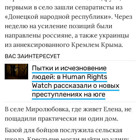
первыми в село зашли сепаратисты из
«Донецкой народной республики». Через
неделю на усиление позиций были
направлены россияне, а также украинцы
из аннексированного Кремлем Крыма.
ВАС ЗАИНТЕРЕСУЕТ
Пытки и исчезновение
людей: в Human Rights
Watch рассказали о новых
преступлениях на юге
В селе Миролюбовка, где живет Елена, не
пощадили практически ни один дом.
Базой для бойцов послужила сельская
школа. Крестьяне могли выйти на улицу,