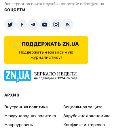
Электронная почта службы новостей:
editor@zn.ua
СОЦСЕТИ
ПОДДЕРЖАТЬ ZN.UA
Поддержать независимую
журналистику!
ЗЕРКАЛО НЕДЕЛИ
не подводим с 1994-го года
АРХИВ
Внутренняя политика
Социальная защита
Международная политика
Зарубежная экономика
Макроуровень
Конфликт интересов