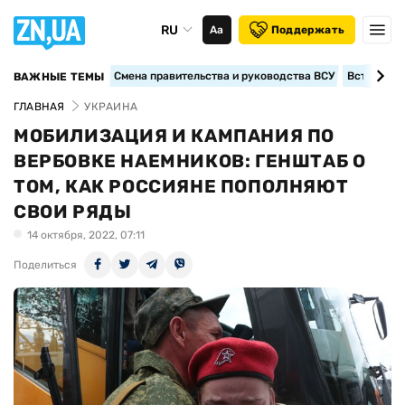
RU
Аа
Поддержать
Смена правительства и руководства ВСУ
Вступление
ВАЖНЫЕ ТЕМЫ
ГЛАВНАЯ
УКРАИНА
МОБИЛИЗАЦИЯ И КАМПАНИЯ ПО
ВЕРБОВКЕ НАЕМНИКОВ: ГЕНШТАБ О
ТОМ, КАК РОССИЯНЕ ПОПОЛНЯЮТ
СВОИ РЯДЫ
14 октября, 2022, 07:11
Поделиться