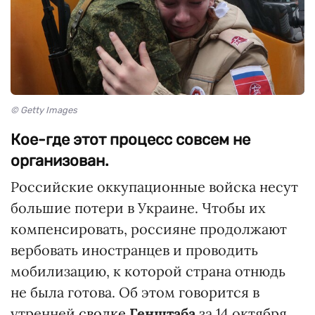
© Getty Images
Кое-где этот процесс совсем не
организован.
Российские оккупационные войска несут
большие потери в Украине. Чтобы их
компенсировать, россияне продолжают
вербовать иностранцев и проводить
мобилизацию, к которой страна отнюдь
не была готова. Об этом говорится в
утренней
сводке
Генштаба
за 14 октября.