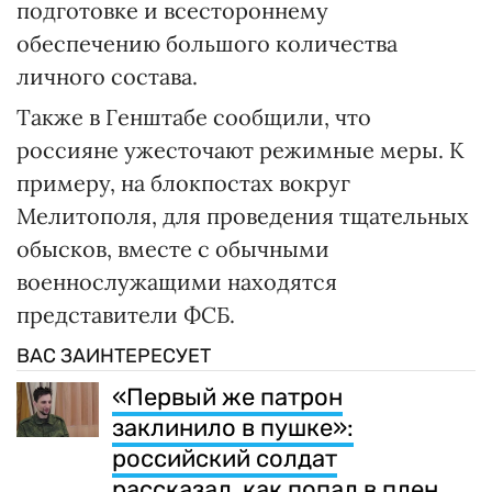
подготовке и всестороннему
обеспечению большого количества
личного состава.
Также в Генштабе сообщили, что
россияне ужесточают режимные меры. К
примеру, на блокпостах вокруг
Мелитополя, для проведения тщательных
обысков, вместе с обычными
военнослужащими находятся
представители ФСБ.
ВАС ЗАИНТЕРЕСУЕТ
«Первый же патрон
заклинило в пушке»:
российский солдат
рассказал, как попал в плен