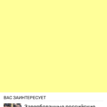
ВАС ЗАИНТЕРЕСУЕТ
Завербованные российские