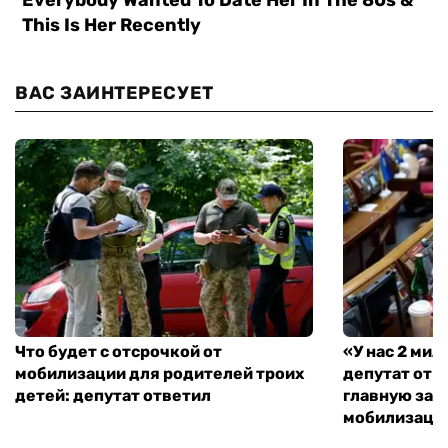
ВАС ЗАИНТЕРЕСУЕТ
Что будет с отсрочкой от
«У нас 2 ми
мобилизации для родителей троих
депутат от 
детей: депутат ответил
главную зад
мобилизаци