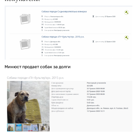
Минюст продает собак за долги