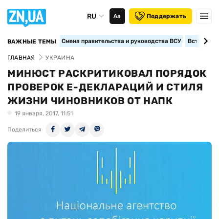
RU
Аа
Поддержать
Смена правительства и руководства ВСУ
Вступление
ВАЖНЫЕ ТЕМЫ
ГЛАВНАЯ
УКРАИНА
МИНЮСТ РАСКРИТИКОВАЛ ПОРЯДОК
ПРОВЕРОК Е-ДЕКЛАРАЦИЙ И СТИЛЯ
ЖИЗНИ ЧИНОВНИКОВ ОТ НАПК
19 января, 2017, 11:51
Поделиться