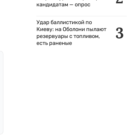
кандидатам — опрос
Удар баллистикой по
3
Киеву: на Оболони пылают
резервуары с топливом,
есть раненые