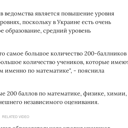
ов ведомства является повышение уровня
ровнях, поскольку в Украине есть очень
е образование, средний уровень
 то самое большое количество 200-баллников
большое количество учеников, которые имею
м именно по математике", - пояснила
е 200 баллов по математике, физике, химии,
нешнего независимого оценивания.
RELATED VIDEO