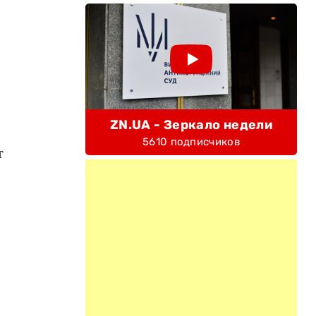
ZN.UA - Зеркало недели
5610 подписчиков
т