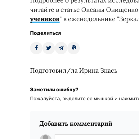
Подробнее о результатах исследов
читайте в статье Оксаны Онищенко 
учеников
" в еженедельнике "Зеркал
Поделиться
Подготовил/ла Ирина Знась
Заметили ошибку?
Пожалуйста, выделите ее мышкой и нажмите
Добавить комментарий