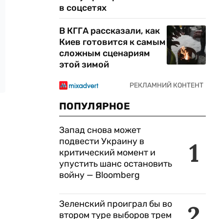
в соцсетях
В КГГА рассказали, как
Киев готовится к самым
сложным сценариям
этой зимой
ПОПУЛЯРНОЕ
Запад снова может
подвести Украину в
1
критический момент и
упустить шанс остановить
войну — Bloomberg
Зеленский проиграл бы во
2
втором туре выборов трем