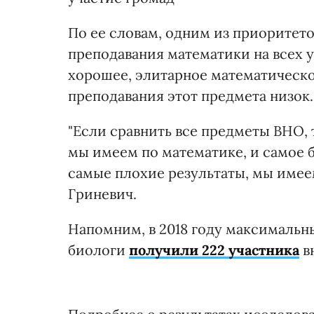
По ее словам, одним из приоритет
преподавания математики на всех у
хорошее, элитарное математическо
преподавания этот предмета низок.
"Если сравнить все предметы ВНО,
мы имеем по математике, и самое 
самые плохие результаты, мы имее
Гриневич.
Напомним, в 2018 году максимальны
биологи
получили 222 участника
в