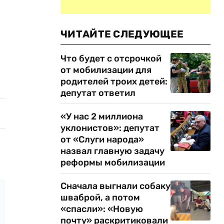
ЧИТАЙТЕ СЛЕДУЮЩЕЕ
Что будет с отсрочкой
от мобилизации для
родителей троих детей:
депутат ответил
«У нас 2 миллиона
уклонистов»: депутат
от «Слуги народа»
назвал главную задачу
реформы мобилизации
Сначала выгнали собаку
шваброй, а потом
«спасли»: «Новую
почту» раскритиковали