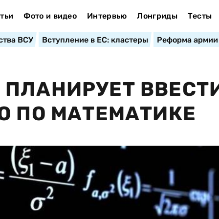
тьи
Фото и видео
Интервью
Лонгриды
Тесты
ства ВСУ
Вступление в ЕС: кластеры
Реформа армии
 ПЛАНИРУЕТ ВВЕСТ
О ПО МАТЕМАТИКЕ