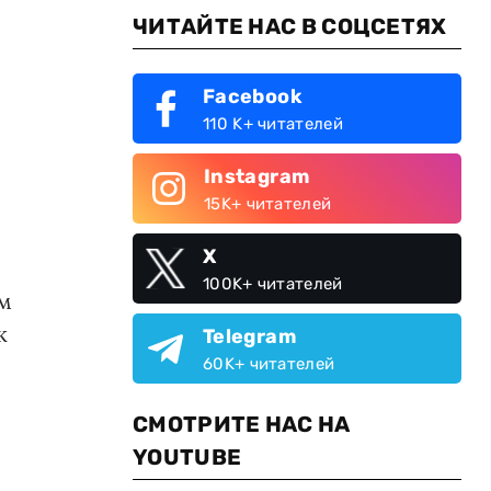
ЧИТАЙТЕ НАС В СОЦСЕТЯХ
Facebook
110 K+ читателей
Instagram
15K+ читателей
X
100K+ читателей
ом
к
Telegram
60K+ читателей
СМОТРИТЕ НАС НА
YOUTUBE