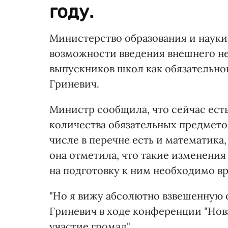
году.
Министерство образования и науки
возможности введения внешнего н
выпускников школ как обязательног
Гриневич.
Министр сообщила, что сейчас ест
количества обязательных предмето
числе в перечне есть и математика,
она отметила, что такие изменения
на подготовку к ним необходимо вре
"Но я вижу абсолютно взвешенную о
Гриневич в ходе конференции "Нов
участие громад"