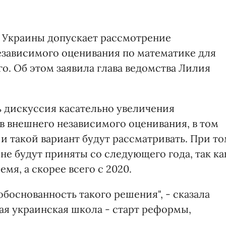
 Украины допускает рассмотрение
езависимого оценивания по математике для
о. Об этом заявила глава ведомства Лилия
ь дискуссия касательно увеличения
в внешнего независимого оценивания, в том
 и такой вариант будут рассматривать. При т
 не будут приняты со следующего года, так ка
мя, а скорее всего с 2020.
боснованность такого решения", - сказала
ая украинская школа - старт реформы,