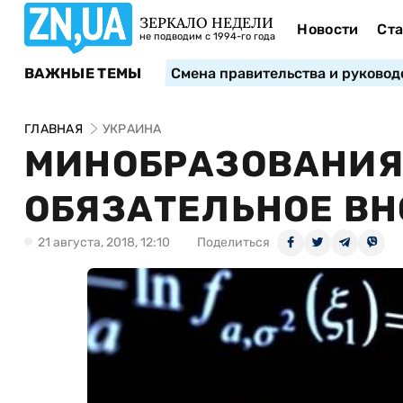
ЗЕРКАЛО НЕДЕЛИ
Новости
Ста
не подводим с 1994-го года
ВАЖНЫЕ ТЕМЫ
Смена правительства и руковод
ГЛАВНАЯ
УКРАИНА
МИНОБРАЗОВАНИЯ
ОБЯЗАТЕЛЬНОЕ ВН
21 августа, 2018, 12:10
Поделиться