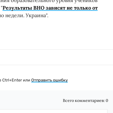
ания образовательного уровня учеников
"
Результаты ВНО зависят не только от
о недели. Украина".
 Ctrl+Enter или
Отправить ошибку
Всего комментариев:
0