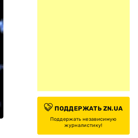
ПОДДЕРЖАТЬ ZN.UA
Поддержать независимую
журналистику!