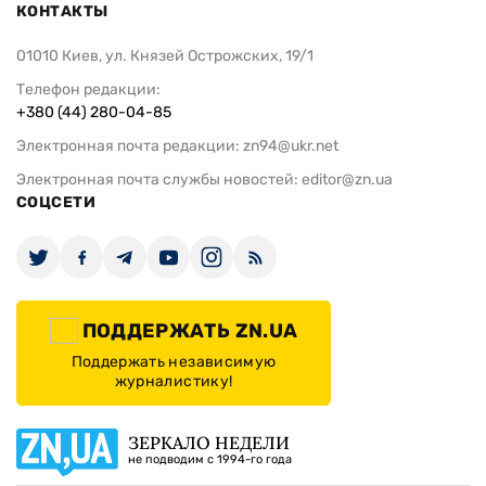
КОНТАКТЫ
01010 Киев, ул. Князей Острожских, 19/1
Телефон редакции:
+380 (44) 280-04-85
Электронная почта редакции:
zn94@ukr.net
Электронная почта службы новостей:
editor@zn.ua
СОЦСЕТИ
ПОДДЕРЖАТЬ ZN.UA
Поддержать независимую
журналистику!
ЗЕРКАЛО НЕДЕЛИ
не подводим с 1994-го года