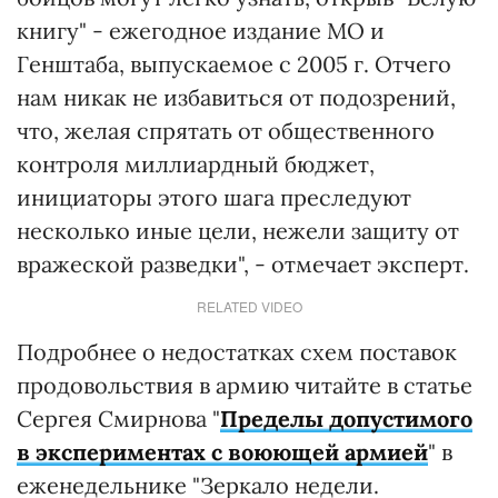
книгу" - ежегодное издание МО и
Генштаба, выпускаемое с 2005 г. Отчего
нам никак не избавиться от подозрений,
что, желая спрятать от общественного
контроля миллиардный бюджет,
инициаторы этого шага преследуют
несколько иные цели, нежели защиту от
вражеской разведки", - отмечает эксперт.
RELATED VIDEO
Подробнее о недостатках схем поставок
продовольствия в армию читайте в статье
Сергея Смирнова "
Пределы допустимого
в экспериментах с воюющей армией
" в
еженедельнике "Зеркало недели.