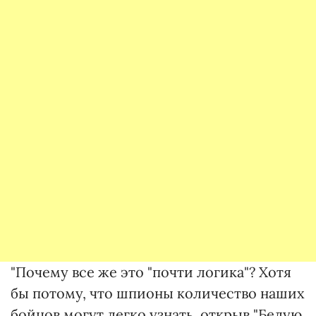
"Почему все же это "почти логика"? Хотя
бы потому, что шпионы количество наших
бойцов могут легко узнать, открыв "Белую