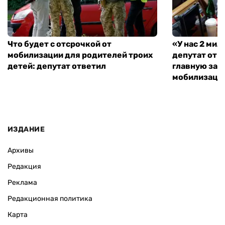
Что будет с отсрочкой от
«У нас 2 ми
мобилизации для родителей троих
депутат от 
детей: депутат ответил
главную зад
мобилизаци
ИЗДАНИЕ
Архивы
Редакция
Реклама
Редакционная политика
Карта