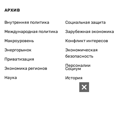
АРХИВ
Внутренняя политика
Социальная защита
Международная политика
Зарубежная экономика
Макроуровень
Конфликт интересов
Энергорынок
Экономическая
безопасность
Приватизация
Персоналии
Экономика регионов
Социум
Наука
История
Технологии
Круг семьи
Среда обитания
Туризм
Церковь
Собственность
Культура