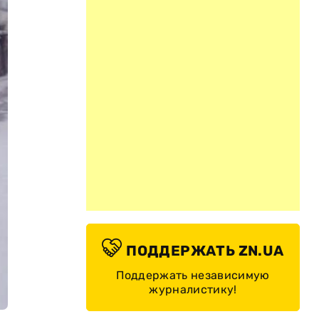
ПОДДЕРЖАТЬ ZN.UA
Поддержать независимую
журналистику!