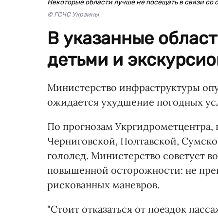
Некоторые области лучше не посещать в связи со 
© ГСЧС Украины
В указанные област
детьми и экскурси
Министерство инфраструктуры опу
ожидается ухудшение погодных усл
По прогнозам Укргидрометцентра, 
Черниговской, Полтавской, Сумско
гололед. Министерство советует в
повышенной осторожности: не пре
рискованных маневров.
"Стоит отказаться от поездок пасс