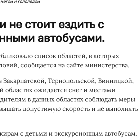
снегом и гололедом
и не стоит ездить с
онными автобусами.
бликовало список областей, в которых
овий, сообщается на сайте министерства.
в Закарпатской, Тернопольской, Винницкой,
й областях ожидается снег и местами
одителям в данных областях соблюдать меры
вышать допустимую скорость и не выполнять
ажирам с детьми и экскурсионным автобусам.