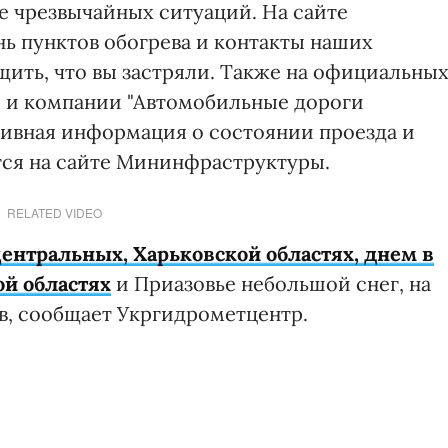
 чрезвычайных ситуаций. На сайте
нь пунктов обогрева и контакты наших
ить, что вы застряли. Также на официальны
а" и компании "Автомобильные дороги
тивная информация о состоянии проезда и
тся на сайте Мининфраструктуры.
RELATED VIDEO
ентральных, Харьковской областях, днем в
й областях
и Приазовье небольшой снег, на
в, сообщает Укргидрометцентр.