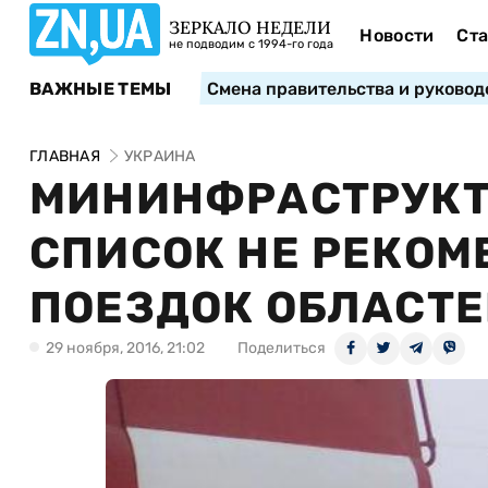
ЗЕРКАЛО НЕДЕЛИ
Новости
Ста
не подводим с 1994-го года
ВАЖНЫЕ ТЕМЫ
Смена правительства и руковод
ГЛАВНАЯ
УКРАИНА
МИНИНФРАСТРУКТ
СПИСОК НЕ РЕКО
ПОЕЗДОК ОБЛАСТ
29 ноября, 2016, 21:02
Поделиться