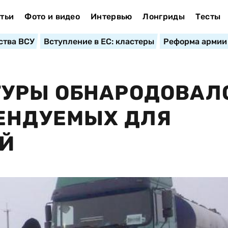
тьи
Фото и видео
Интервью
Лонгриды
Тесты
ства ВСУ
Вступление в ЕС: кластеры
Реформа армии
УРЫ ОБНАРОДОВАЛ
МЕНДУЕМЫХ ДЛЯ
ЕЙ