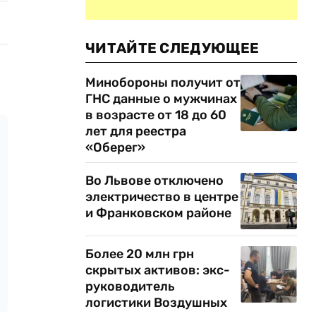
ЧИТАЙТЕ СЛЕДУЮЩЕЕ
Минобороны получит от
ГНС данные о мужчинах
в возрасте от 18 до 60
лет для реестра
«Оберег»
Во Львове отключено
электричество в центре
и Франковском районе
Более 20 млн грн
скрытых активов: экс-
руководитель
логистики Воздушных