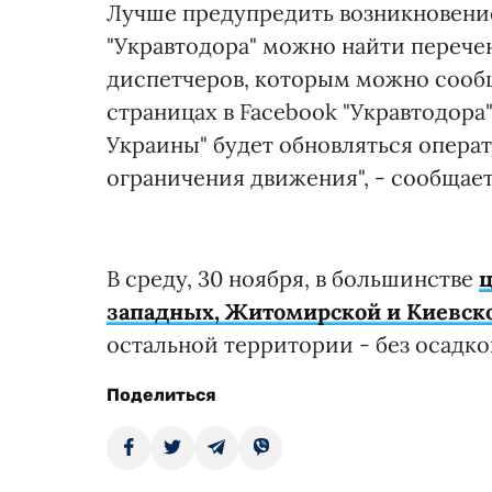
Лучше предупредить возникновение
"Укравтодора" можно найти перече
диспетчеров, которым можно сообщ
страницах в Facebook "Укравтодор
Украины" будет обновляться опера
ограничения движения", - сообщае
В среду, 30 ноября, в большинстве
ц
западных, Житомирской и Киевско
остальной территории - без осадко
Поделиться