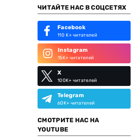
ЧИТАЙТЕ НАС В СОЦСЕТЯХ
Facebook
110 K+ читателей
Instagram
15K+ читателей
X
100K+ читателей
Telegram
60K+ читателей
СМОТРИТЕ НАС НА
YOUTUBE