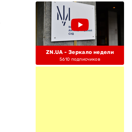
х
ZN.UA - Зеркало недели
5610 подписчиков