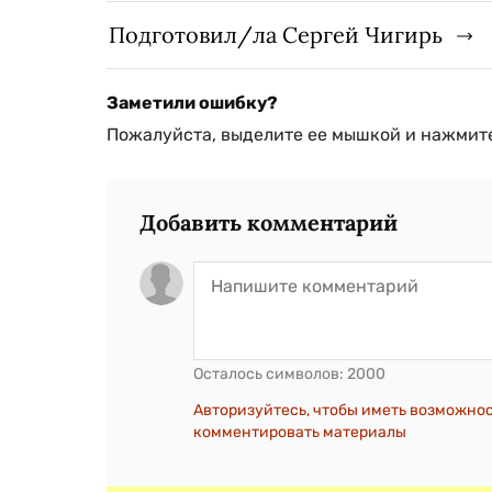
Подготовил/ла Сергей Чигирь
Заметили ошибку?
Пожалуйста, выделите ее мышкой и нажмите
Добавить комментарий
Осталось символов:
2000
Авторизуйтесь, чтобы иметь возможно
комментировать материалы