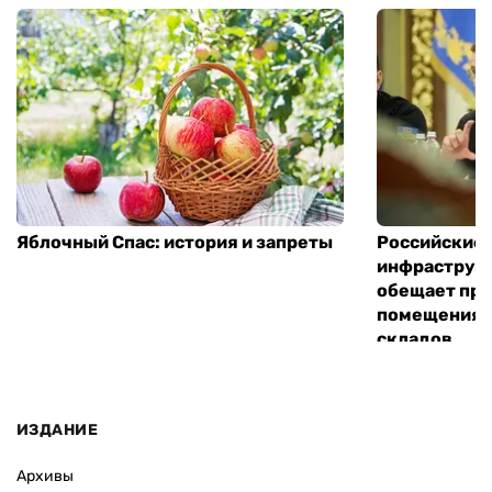
Яблочный Спас: история и запреты
Российские 
инфраструкт
обещает пре
помещения 
складов
ИЗДАНИЕ
Архивы