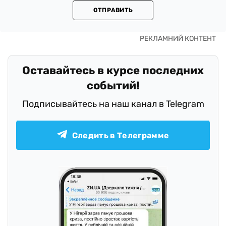
ОТПРАВИТЬ
Оставайтесь в курсе последних
событий!
Подписывайтесь на наш канал в Telegram
Следить в Телеграмме