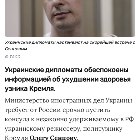
Украинские дипломаты настаивают на скорейшей встрече с
Сенцовым
© ТАСС
Украинские дипломаты обеспокоены
информацией об ухудшении здоровья
узника Кремля.
Министерство иностранных дел Украины
требует от России срочно пустить
консула к незаконно удерживаемому в РФ
украинскому режиссеру, политузнику
Кремля
Олегу Сенцову
.