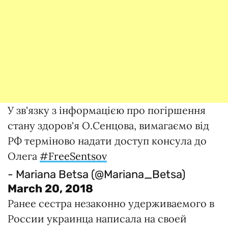
У зв'язку з інформацією про погіршення
стану здоров'я О.Сенцова, вимагаємо від
РФ терміново надати доступ консула до
Олега
#FreeSentsov
- Mariana Betsa (@Mariana_Betsa)
March 20, 2018
Ранее сестра незаконно удерживаемого в
России украинца написала на своей