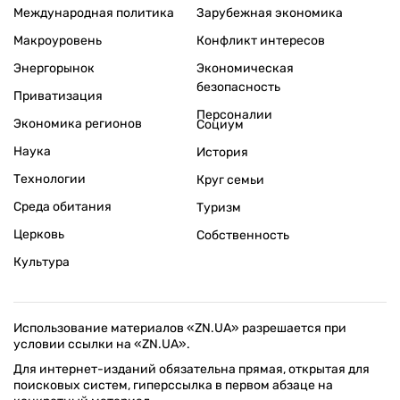
Международная политика
Зарубежная экономика
Макроуровень
Конфликт интересов
Энергорынок
Экономическая
безопасность
Приватизация
Персоналии
Экономика регионов
Социум
Наука
История
Технологии
Круг семьи
Среда обитания
Туризм
Церковь
Собственность
Культура
Использование материалов «ZN.UA» разрешается при
условии ссылки на «ZN.UA».
Для интернет-изданий обязательна прямая, открытая для
поисковых систем, гиперссылка в первом абзаце на