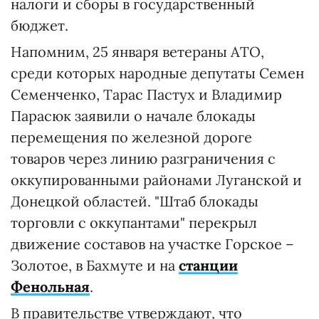
налоги и сборы в государственный
бюджет.
Напомним, 25 января ветераны АТО,
среди которых народные депутаты Семен
Семенченко, Тарас Пастух и Владимир
Парасюк заявили о начале блокады
перемещения по железной дороге
товаров через линию разграничения с
оккупированными районами Луганской и
Донецкой областей. "Штаб блокады
торговли с оккупантами" перекрыл
движение составов на участке Горское –
Золотое, в Бахмуте и на
станции
Фенольная
.
В правительстве утверждают, что