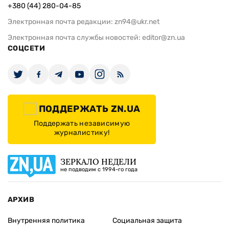
+380 (44) 280-04-85
Электронная почта редакции:
zn94@ukr.net
Электронная почта службы новостей:
editor@zn.ua
СОЦСЕТИ
ПОДДЕРЖАТЬ ZN.UA
Поддержать независимую
журналистику!
ЗЕРКАЛО НЕДЕЛИ
не подводим с 1994-го года
АРХИВ
Внутренняя политика
Социальная защита