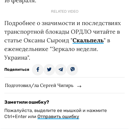
16 февраля.
RELATED VIDEO
Подробнее о значимости и последствиях
транспортной блокады ОРДЛО читайте в
статье Оксаны Сыроид "
Скальпель
" в
еженедельнике "Зеркало недели.
Украина".
Поделиться
Подготовил/ла Сергей Чигирь
Заметили ошибку?
Пожалуйста, выделите ее мышкой и нажмите
Ctrl+Enter или
Отправить ошибку