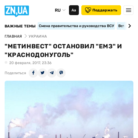
RU
Аа
Поддержать
Смена правительства и руководства ВСУ
Вступление
ВАЖНЫЕ ТЕМЫ
ГЛАВНАЯ
УКРАИНА
"МЕТИНВЕСТ" ОСТАНОВИЛ "ЕМЗ" И
"КРАСНОДОНУГОЛЬ"
20 февраля, 2017, 23:36
Поделиться