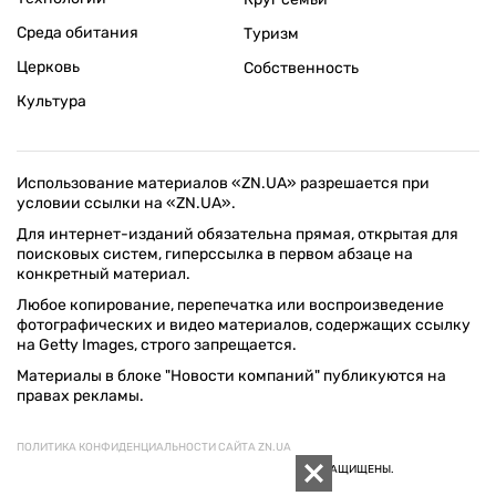
Среда обитания
Туризм
Церковь
Собственность
Культура
Использование материалов «ZN.UA» разрешается при
условии ссылки на «ZN.UA».
Для интернет-изданий обязательна прямая, открытая для
поисковых систем, гиперссылка в первом абзаце на
конкретный материал.
Любое копирование, перепечатка или воспроизведение
фотографических и видео материалов, содержащих ссылку
на Getty Images, строго запрещается.
Материалы в блоке "Новости компаний" публикуются на
правах рекламы.
ПОЛИТИКА КОНФИДЕНЦИАЛЬНОСТИ САЙТА ZN.UA
© 1994–2026 «ЗЕРКАЛО НЕДЕЛИ. УКРАИНА». ВСЕ ПРАВА ЗАЩИЩЕНЫ.