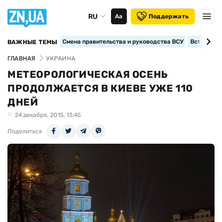
RU
Аа
Поддержать
Смена правительства и руководства ВСУ
Вступление
ВАЖНЫЕ ТЕМЫ
ГЛАВНАЯ
УКРАИНА
МЕТЕОРОЛОГИЧЕСКАЯ ОСЕНЬ
ПРОДОЛЖАЕТСЯ В КИЕВЕ УЖЕ 110
ДНЕЙ
24 декабря, 2015, 13:45
Поделиться