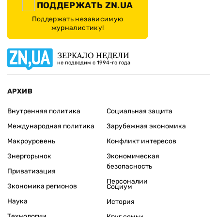
ПОДДЕРЖАТЬ ZN.UA
Поддержать независимую
журналистику!
ЗЕРКАЛО НЕДЕЛИ
не подводим с 1994-го года
АРХИВ
Внутренняя политика
Социальная защита
Международная политика
Зарубежная экономика
Макроуровень
Конфликт интересов
Энергорынок
Экономическая
безопасность
Приватизация
Персоналии
Экономика регионов
Социум
Наука
История
Технологии
Круг семьи