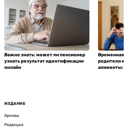
Важно знать: может ли пенсионер
Временная п
узнать результат идентификации
родители ко
онлайн
алименты: к
ИЗДАНИЕ
Архивы
Редакция