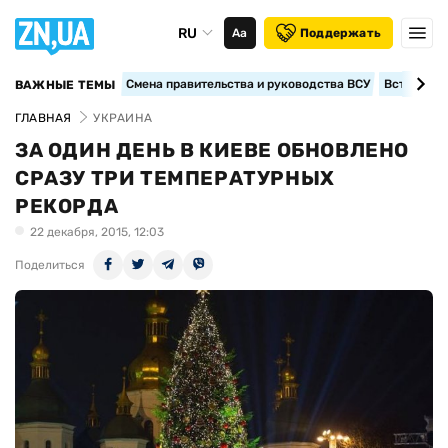
RU
Аа
Поддержать
Смена правительства и руководства ВСУ
Вступление
ВАЖНЫЕ ТЕМЫ
ГЛАВНАЯ
УКРАИНА
ЗА ОДИН ДЕНЬ В КИЕВЕ ОБНОВЛЕНО
СРАЗУ ТРИ ТЕМПЕРАТУРНЫХ
РЕКОРДА
22 декабря, 2015, 12:03
Поделиться