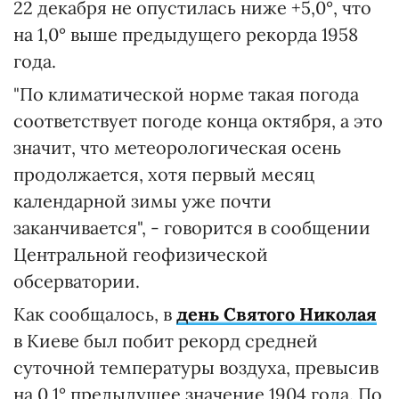
22 декабря не опустилась ниже +5,0°, что
на 1,0° выше предыдущего рекорда 1958
года.
"По климатической норме такая погода
соответствует погоде конца октября, а это
значит, что метеорологическая осень
продолжается, хотя первый месяц
календарной зимы уже почти
заканчивается", - говорится в сообщении
Центральной геофизической
обсерватории.
Как сообщалось, в
день Святого Николая
в Киеве был побит рекорд средней
суточной температуры воздуха, превысив
на 0,1° предыдущее значение 1904 года. По