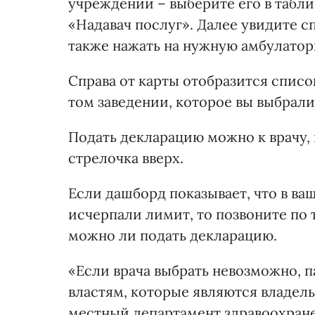
учреждении – выберите его в табли
«Надавач послуг». Далее увидите 
также нажать на нужную амбулатори
Справа от карты отобразится списо
том заведении, которое вы выбрали
Подать декларацию можно к врачу,
стрелочка вверх.
Если дашборд показывает, что в ва
исчерпали лимит, то позвоните по 
можно ли подать декларацию.
«Если врача выбрать невозможно, 
властям, которые являются владел
местный департамент здравоохране