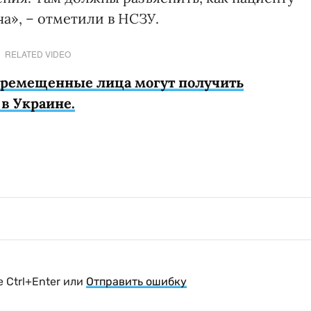
ча», – отметили в НСЗУ.
RELATED VIDEO
еремещенные лица могут получить
в Украине.
 Ctrl+Enter или
Отправить ошибку