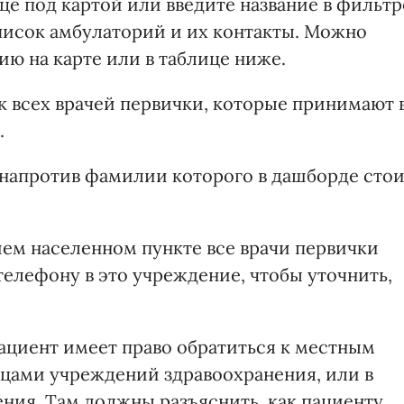
це под картой или введите название в фильтр
список амбулаторий и их контакты. Можно
ю на карте или в таблице ниже.
к всех врачей первички, которые принимают 
.
 напротив фамилии которого в дашборде сто
шем населенном пункте все врачи первички
телефону в это учреждение, чтобы уточнить,
пациент имеет право обратиться к местным
ьцами учреждений здравоохранения, или в
ния. Там должны разъяснить, как пациенту