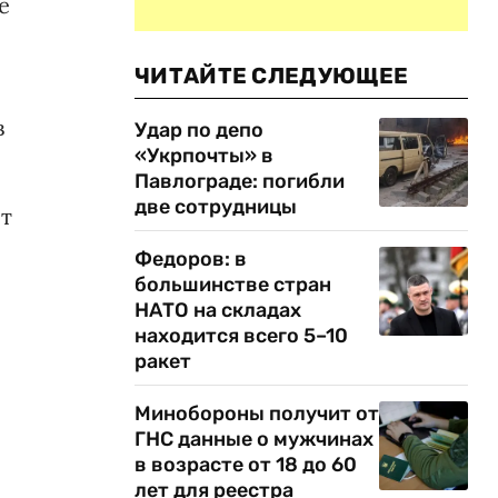
е
ЧИТАЙТЕ СЛЕДУЮЩЕЕ
в
Удар по депо
«Укрпочты» в
Павлограде: погибли
две сотрудницы
ит
Федоров: в
большинстве стран
НАТО на складах
находится всего 5–10
ракет
Минобороны получит от
ГНС данные о мужчинах
в возрасте от 18 до 60
лет для реестра