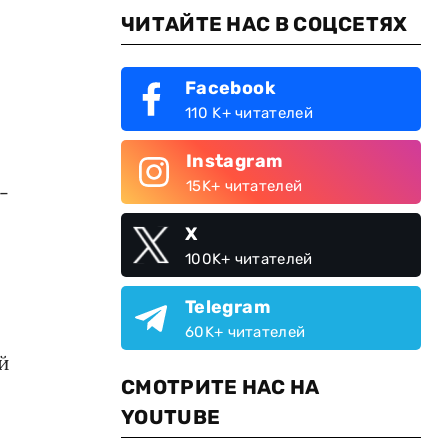
ЧИТАЙТЕ НАС В СОЦСЕТЯХ
Facebook
110 K+ читателей
Instagram
15K+ читателей
-
X
100K+ читателей
Telegram
60K+ читателей
й
СМОТРИТЕ НАС НА
YOUTUBE