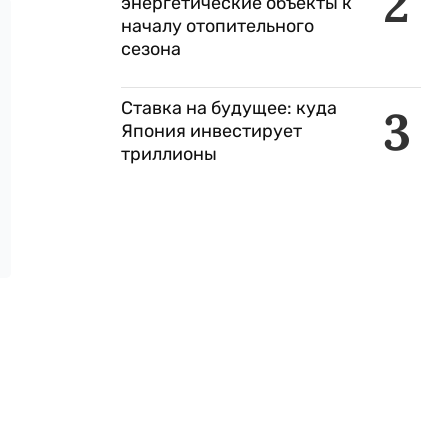
2
энергетические объекты к
началу отопительного
сезона
Ставка на будущее: куда
3
Япония инвестирует
триллионы