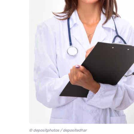
© depositphotos / depositedhar