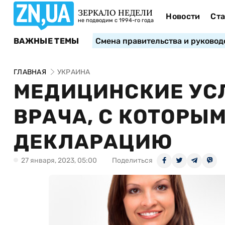
ЗЕРКАЛО НЕДЕЛИ
Новости
Ста
не подводим с 1994-го года
ВАЖНЫЕ ТЕМЫ
Смена правительства и руковод
ГЛАВНАЯ
УКРАИНА
МЕДИЦИНСКИЕ УСЛ
ВРАЧА, С КОТОРЫ
ДЕКЛАРАЦИЮ
27 января, 2023, 05:00
Поделиться