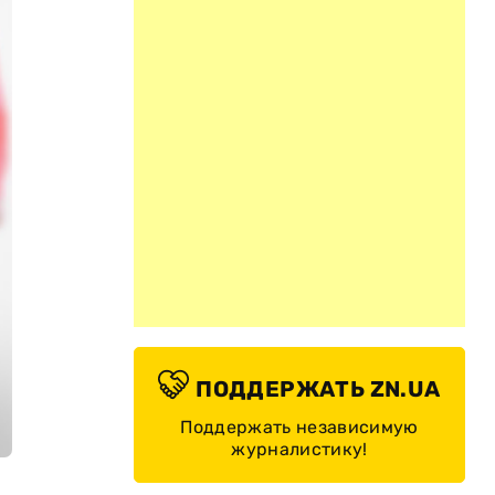
ПОДДЕРЖАТЬ ZN.UA
Поддержать независимую
журналистику!