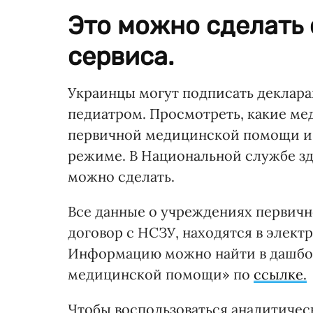
Это можно сделать
сервиса.
Украинцы могут подписать деклар
педиатром. Просмотреть, какие ме
первичной медицинской помощи и 
режиме. В Национальной службе з
можно сделать.
Все данные о учреждениях первич
договор с НСЗУ, находятся в элект
Информацию можно найти в дашбор
медицинской помощи» по
ссылке.
Чтобы воспользоваться аналитичес