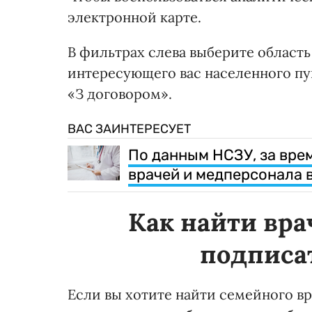
электронной карте.
В фильтрах слева выберите область
интересующего вас населенного пун
«З договором».
ВАС ЗАИНТЕРЕСУЕТ
По данным НСЗУ, за вре
врачей и медперсонала 
Как найти вра
подписа
Если вы хотите найти семейного вр