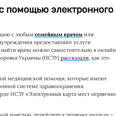
 с помощью электронного
ацию с любым
семейным врачом
или
дучреждения предоставляют услуги
найти врача можно самостоятельно в онлайн
доровья Украины (НСЗУ)
рассказали
, как это
ной медицинской помощи, которые имеют
ронной системе здравоохранения.
де НСЗУ «Электронная карта мест первично
кой панелью, перейдите к первому разделу –