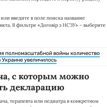
 или введите в поле поиска название
кта. В фильтре «Договір з НСЗУ» – выберите
мя полномасштабной войны количество
в Украине увеличилось
ча, с которым можно
ть декларацию
ача, терапевта или педиатра в конкретном