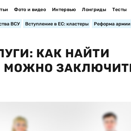
тьи
Фото и видео
Интервью
Лонгриды
Тесты
ства ВСУ
Вступление в ЕС: кластеры
Реформа армии
УГИ: КАК НАЙТИ
М МОЖНО ЗАКЛЮЧИТ