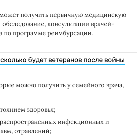
н может получить первичную медицинскую
и обследование, консультации врачей-
ва по программе реимбурсации.
 сколько будет ветеранов после войны
торые можно получить у семейного врача,
тоянием здоровья;
е распространенных инфекционных и
авм, отравлений;