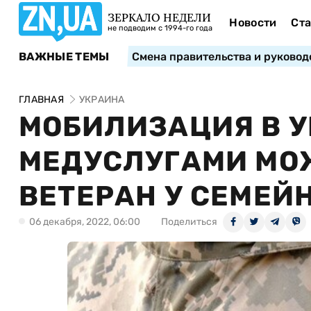
ЗЕРКАЛО НЕДЕЛИ
Новости
Ста
не подводим с 1994-го года
ВАЖНЫЕ ТЕМЫ
Смена правительства и руковод
ГЛАВНАЯ
УКРАИНА
МОБИЛИЗАЦИЯ В У
МЕДУСЛУГАМИ МО
ВЕТЕРАН У СЕМЕЙ
06 декабря, 2022, 06:00
Поделиться