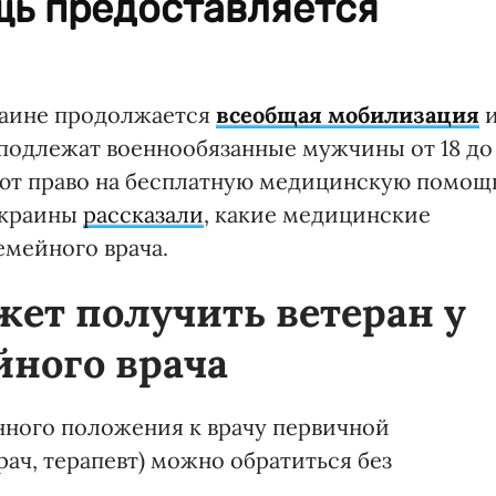
ь предоставляется
раине продолжается
всеобщая мобилизация
подлежат военнообязанные мужчины от 18 до
ют право на бесплатную медицинскую помощ
Украины
рассказали
, какие медицинские
емейного врача.
жет получить ветеран у
йного врача
енного положения к врачу первичной
ч, терапевт) можно обратиться без