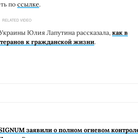
еть по
ссылке
.
RELATED VIDEO
 Украины Юлия Лапутина рассказала,
как в
етеранов к гражданской жизни
.
SIGNUM заявили о полном огневом контрол