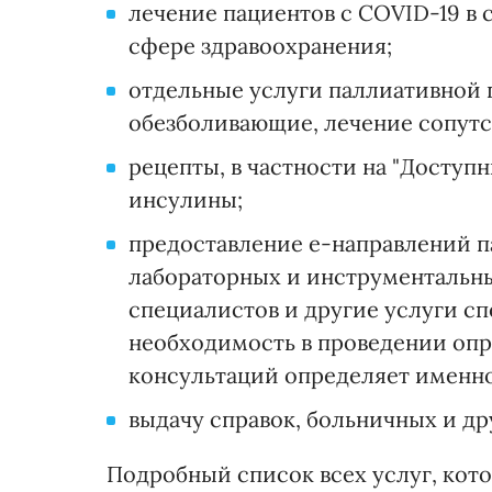
лечение пациентов с COVID-19 в 
сфере здравоохранения;
отдельные услуги паллиативной 
обезболивающие, лечение сопут
рецепты, в частности на "Доступ
инсулины;
предоставление е-направлений п
лабораторных и инструментальны
специалистов и другие услуги 
необходимость в проведении опр
консультаций определяет именно 
выдачу справок, больничных и др
Подробный список всех услуг, кот