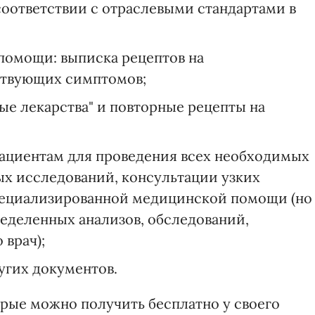
соответствии с отраслевыми стандартами в
помощи: выписка рецептов на
ствующих симптомов;
ные лекарства" и повторные рецепты на
ациентам для проведения всех необходимых
х исследований, консультации узких
специализированной медицинской помощи (но
еделенных анализов, обследований,
врач);
угих документов.
орые можно получить бесплатно у своего