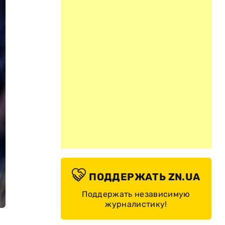
ПОДДЕРЖАТЬ ZN.UA
Поддержать независимую
журналистику!