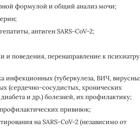
рной формулой и общий анализ мочи;
терин;
гепатиты, антиген SARS-CoV-2;
и и поведения, перенаправление к психиатру
а инфекционных (туберкулеза, ВИЧ, вирусны
ных (сердечно-сосудистых, хронических
диабета и др.) болезней, их профилактику;
 профилактических прививок;
стирования на SARS-CoV-2 (независимо от