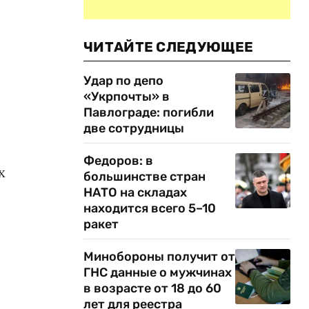
ЧИТАЙТЕ СЛЕДУЮЩЕЕ
Удар по депо
«Укрпочты» в
Павлограде: погибли
две сотрудницы
Федоров: в
х
большинстве стран
НАТО на складах
находится всего 5–10
ракет
Минобороны получит от
ГНС данные о мужчинах
в возрасте от 18 до 60
лет для реестра