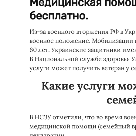
Медицинская помощ
бесплатно.
Из-за военного вторжения РФ в Ук
военное положение. Мобилизации 
60 лет. Украинские защитники име
В Национальной службе здоровья 
услуги может получить ветеран у с
Какие услуги мо
семе
В НСЗУ отметили, что во время во
медицинской помощи (семейный вра
декларации.