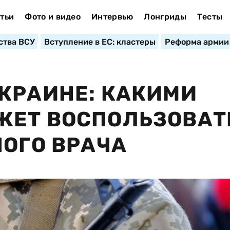
тьи
Фото и видео
Интервью
Лонгриды
Тесты
ства ВСУ
Вступление в ЕС: кластеры
Реформа армии
КРАИНЕ: КАКИМИ
ЖЕТ ВОСПОЛЬЗОВАТ
НОГО ВРАЧА