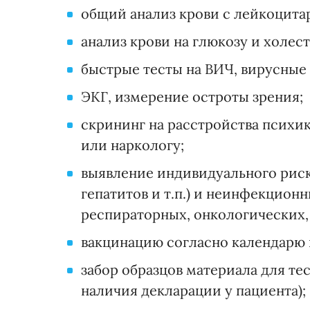
общий анализ крови с лейкоцита
анализ крови на глюкозу и холес
быстрые тесты на ВИЧ, вирусные 
ЭКГ, измерение остроты зрения;
скрининг на расстройства психик
или наркологу;
выявление индивидуального риск
гепатитов и т.п.) и неинфекцион
респираторных, онкологических, 
вакцинацию согласно календарю
забор образцов материала для те
наличия декларации у пациента);