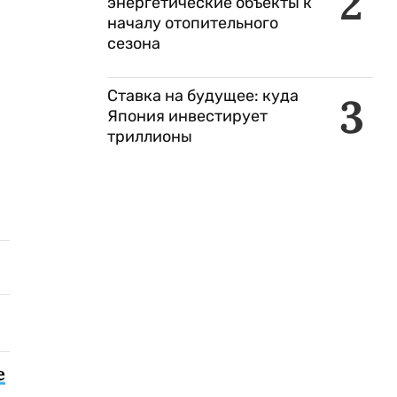
2
энергетические объекты к
началу отопительного
сезона
Ставка на будущее: куда
3
Япония инвестирует
триллионы
е