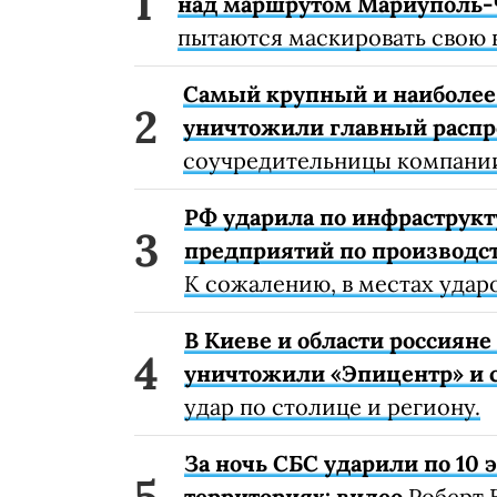
над маршрутом Мариуполь-
пытаются маскировать свою 
Самый крупный и наиболее 
уничтожили главный расп
соучредительницы компании
РФ ударила по инфраструкт
предприятий по производст
К сожалению, в местах удар
В Киеве и области россиян
уничтожили «Эпицентр» и с
удар по столице и региону.
За ночь СБС ударили по 10
территориях: видео
Роберт 