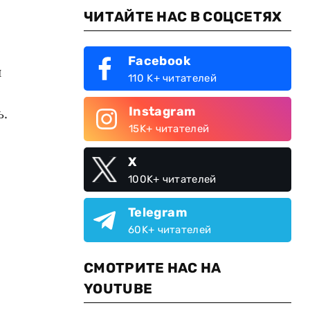
ЧИТАЙТЕ НАС В СОЦСЕТЯХ
Facebook
и
110 K+ читателей
Instagram
ь.
15K+ читателей
X
100K+ читателей
Telegram
60K+ читателей
СМОТРИТЕ НАС НА
YOUTUBE