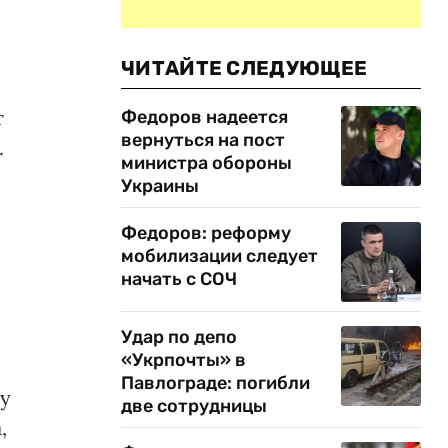
ЧИТАЙТЕ СЛЕДУЮЩЕЕ
т
Федоров надеется
вернуться на пост
.
министра обороны
Украины
Федоров: реформу
мобилизации следует
начать с СОЧ
Удар по депо
«Укрпочты» в
Павлограде: погибли
ку
две сотрудницы
,