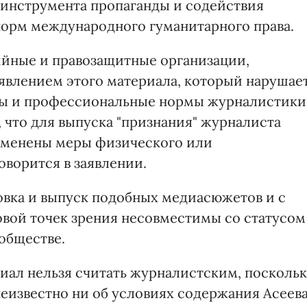
 инструмента пропаганды и содействия
норм международного гуманитарного права.
ийные и правозащитные организации,
явлением этого материала, который нарушае
ты и профессиональные нормы журналистики
 что для выпуска "признания" журналиста
рименены меры физического или
оворится в заявлении.
овка и выпуск подобных медиасюжетов и с
вовой точек зрения несовместимы со статусом
обществе.
иал нельзя считать журналистским, посколь
неизвестно ни об условиях содержания Асеева