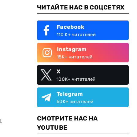
ЧИТАЙТЕ НАС В СОЦСЕТЯХ
Facebook
110 K+ читателей
Instagram
15K+ читателей
X
100K+ читателей
Telegram
60K+ читателей
СМОТРИТЕ НАС НА
а
YOUTUBE