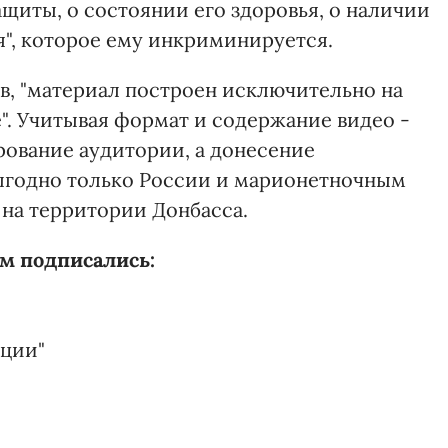
ащиты, о состоянии его здоровья, о наличии
я", которое ему инкриминируется.
в, "материал построен исключительно на
". Учитывая формат и содержание видео -
рование аудитории, а донесение
выгодно только России и марионетночным
 на территории Донбасса.
м подписались:
ции"