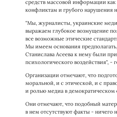
средств массовой информации как
конфликтам и грубого нарушения 
"Мы, журналисты, украинские мед
выражаем глубокое возмущение по
все возможные этические стандар
Мы имеем основания предполагать,
Станислава Асеева к нему были п
психологического воздействия", - г
Организации отмечают, что подгот
моральной, и с этической, и с пра
и ролью медиа в демократическом 
Они отмечают, что подобный матер
в нем отсутствуют факты - ничего 