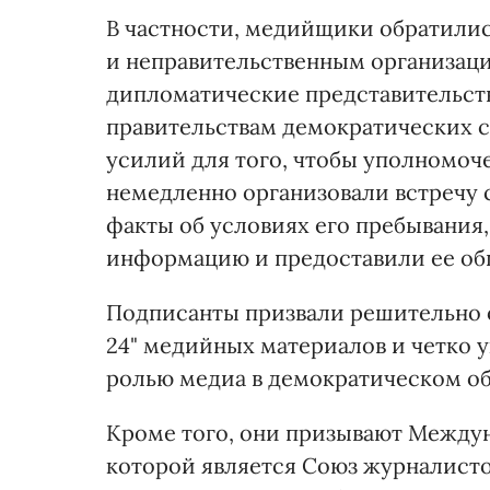
В частности, медийщики обратил
и неправительственным организац
дипломатические представительства
правительствам демократических 
усилий для того, чтобы уполномоч
немедленно организовали встречу 
факты об условиях его пребывания
информацию и предоставили ее об
Подписанты призвали решительно 
24" медийных материалов и четко у
ролью медиа в демократическом о
Кроме того, они призывают Между
которой является Союз журналисто