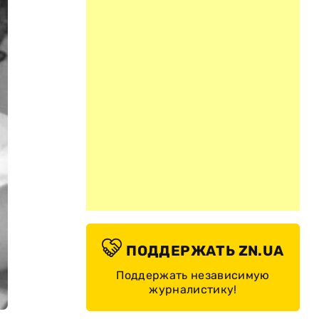
ПОДДЕРЖАТЬ ZN.UA
Поддержать независимую
журналистику!