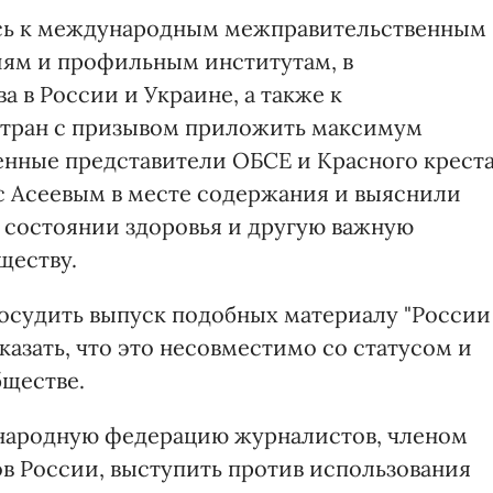
ись к международным межправительственным
иям и профильным институтам, в
 в России и Украине, а также к
стран с призывом приложить максимум
енные представители ОБСЕ и Красного крест
с Асеевым в месте содержания и выяснили
, состоянии здоровья и другую важную
ществу.
осудить выпуск подобных материалу "России
казать, что это несовместимо со статусом и
бществе.
народную федерацию журналистов, членом
в России, выступить против использования