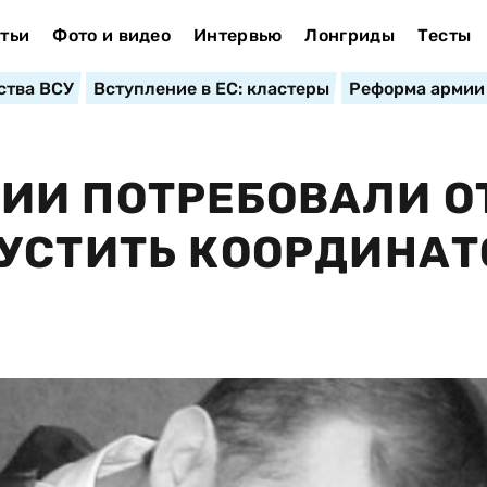
тьи
Фото и видео
Интервью
Лонгриды
Тесты
ства ВСУ
Вступление в ЕС: кластеры
Реформа армии
ИИ ПОТРЕБОВАЛИ О
УСТИТЬ КООРДИНАТ