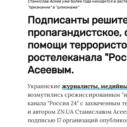
Станислав Асеев уже более года находится в заст
"признание" в "шпионаже"
Подписанты решите
пропагандистское,
помощи террористо
ростелеканала "Рос
Асеевым.
Украинские
журналисты, медийны
возмутились срежиссированным "и
канала "Россия 24" с захваченным
и автором ZN.UA Станиславом Асее
подписью 17 организаций опублико