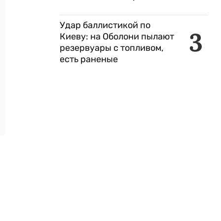
Удар баллистикой по
3
Киеву: на Оболони пылают
резервуары с топливом,
есть раненые