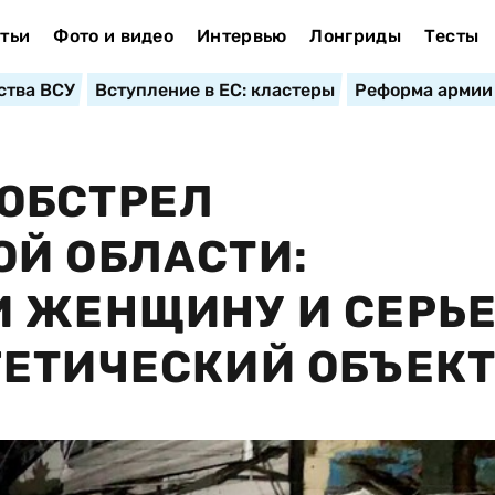
тьи
Фото и видео
Интервью
Лонгриды
Тесты
ства ВСУ
Вступление в ЕС: кластеры
Реформа армии
ОБСТРЕЛ
Й ОБЛАСТИ:
И ЖЕНЩИНУ И СЕРЬ
ГЕТИЧЕСКИЙ ОБЪЕК