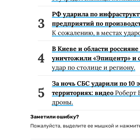
РФ ударила по инфраструкт
предприятий по производст
К сожалению, в местах удар
В Киеве и области россиян
уничтожили «Эпицентр» и с
удар по столице и региону.
За ночь СБС ударили по 10
территориях: видео
Роберт 
дроны.
Заметили ошибку?
Пожалуйста, выделите ее мышкой и нажмите