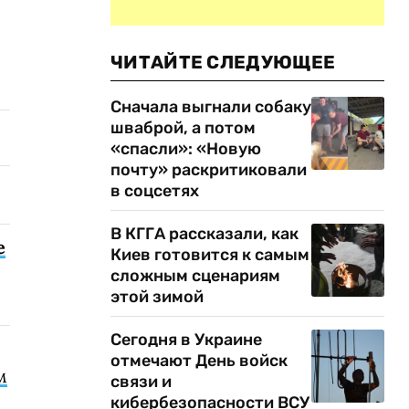
ЧИТАЙТЕ СЛЕДУЮЩЕЕ
Сначала выгнали собаку
шваброй, а потом
«спасли»: «Новую
почту» раскритиковали
в соцсетях
В КГГА рассказали, как
е
Киев готовится к самым
сложным сценариям
этой зимой
Сегодня в Украине
отмечают День войск
м
связи и
кибербезопасности ВСУ