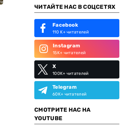
ЧИТАЙТЕ НАС В СОЦСЕТЯХ
Facebook
110 K+ читателей
Instagram
15K+ читателей
X
100K+ читателей
Telegram
60K+ читателей
СМОТРИТЕ НАС НА
YOUTUBE