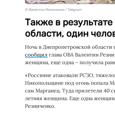
© Валентин Резниченко / Telegram
Также в результате
области, один чело
Ночь в Днепропетровской области
сообщил
глава ОВА Валентин Резнич
женщина, еще одна – получила ран
«Россияне атаковали РСЗО, тяжело
Никопольщине под огонь попала Ма
сам Марганец. Туда прилетели 40 сн
летняя женщина. Еще одна женщина 
Резниченко.