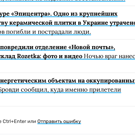
уре «Эпицентра». Одно из крупнейших
ву керамической плитки в Украине утрачен
ов погибли и пострадали люди.
е повредили отделение «Новой почты»,
клад Rozetka: фото и видео
Ночью враг нане
 энергетическим объектам на оккупированны
Бровди сообщил, куда именно прилетели
 Ctrl+Enter или
Отправить ошибку