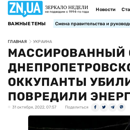
ЗЕРКАЛО НЕДЕЛИ
Новости
Ста
не подводим с 1994-го года
ВАЖНЫЕ ТЕМЫ
Смена правительства и руковод
ГЛАВНАЯ
УКРАИНА
МАССИРОВАННЫЙ 
ДНЕПРОПЕТРОВСКО
ОККУПАНТЫ УБИЛ
ПОВРЕДИЛИ ЭНЕР
31 октября, 2022, 07:57
Поделиться