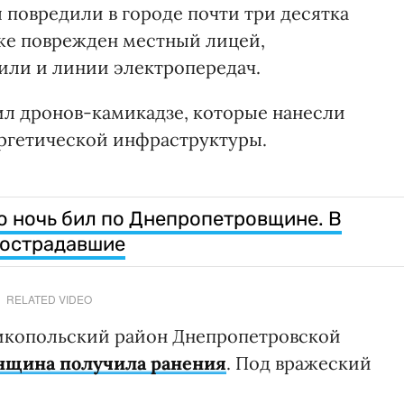
 повредили в городе почти три десятка
же поврежден местный лицей,
или и линии электропередач.
ил дронов-камикадзе, которые нанесли
ргетической инфраструктуры.
сю ночь бил по Днепропетровщине. В
пострадавшие
RELATED VIDEO
икопольский район Днепропетровской
нщина получила ранения
. Под вражеский