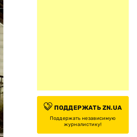
ПОДДЕРЖАТЬ ZN.UA
Поддержать независимую
журналистику!