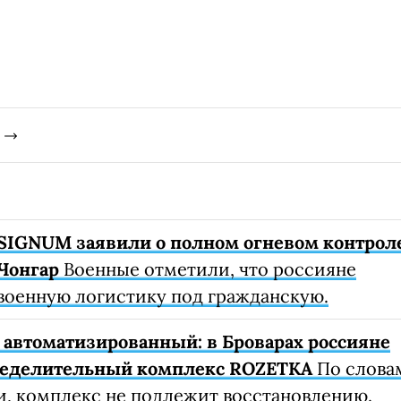
SIGNUM заявили о полном огневом контрол
Чонгар
Военные отметили, что россияне
военную логистику под гражданскую.
автоматизированный: в Броварах россияне
ределительный комплекс ROZETKA
По слова
, комплекс не подлежит восстановлению.