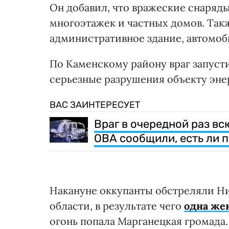
Он добавил, что вражеские снаряды
многоэтажек и частных домов. Так
административное здание, автомоб
По Каменскому району враг запуст
серьезные разрушения объекту эне
ВАС ЗАИНТЕРЕСУЕТ
Враг в очередной раз в
ОВА сообщили, есть ли 
Накануне оккупанты обстреляли Н
области, в результате чего
одна же
огонь попала Марганецкая громада.