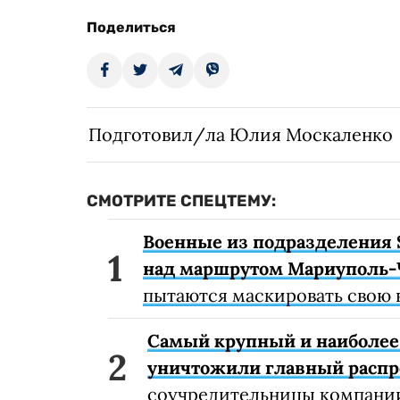
Поделиться
Подготовил/ла Юлия Москаленко
СМОТРИТЕ СПЕЦТЕМУ:
Военные из подразделения 
над маршрутом Мариуполь-
пытаются маскировать свою 
Самый крупный и наиболее 
уничтожили главный расп
соучредительницы компании