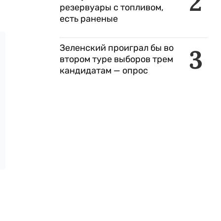
2
резервуары с топливом,
есть раненые
Зеленский проиграл бы во
3
втором туре выборов трем
кандидатам — опрос