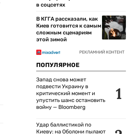
а
в соцсетях
В КГГА рассказали, как
Киев готовится к самым
сложным сценариям
этой зимой
ПОПУЛЯРНОЕ
Запад снова может
подвести Украину в
1
критический момент и
упустить шанс остановить
войну — Bloomberg
Удар баллистикой по
Киеву: на Оболони пылают