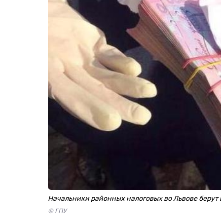
Начальники районных налоговых во Львове берут вз
© ГПУ