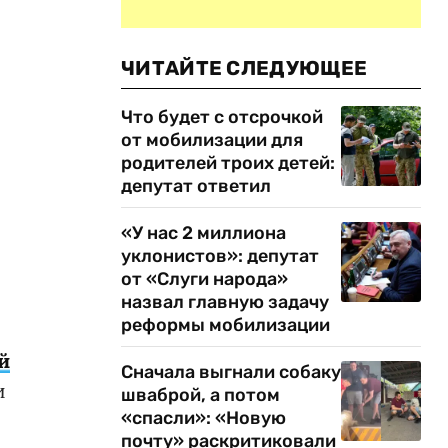
ЧИТАЙТЕ СЛЕДУЮЩЕЕ
Что будет с отсрочкой
от мобилизации для
родителей троих детей:
депутат ответил
«У нас 2 миллиона
уклонистов»: депутат
от «Слуги народа»
назвал главную задачу
реформы мобилизации
й
Сначала выгнали собаку
и
шваброй, а потом
«спасли»: «Новую
почту» раскритиковали