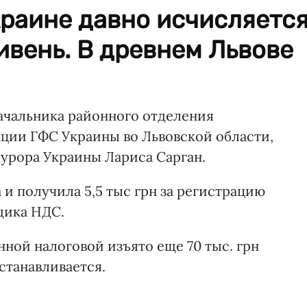
краине давно исчисляетс
ивень. В древнем Львове
ачальника районного отделения
ции ГФС Украины во Львовской области,
урора Украины Лариса Сарган.
 и получила 5,5 тыс грн за регистрацию
щика НДС.
ной налоговой изъято еще 70 тыс. грн
станавливается.