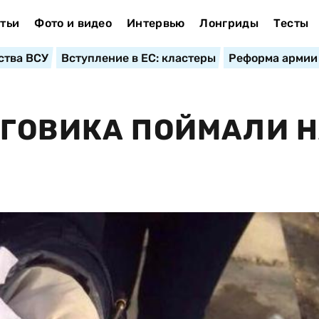
тьи
Фото и видео
Интервью
Лонгриды
Тесты
ства ВСУ
Вступление в ЕС: кластеры
Реформа армии
ОГОВИКА ПОЙМАЛИ 
Е