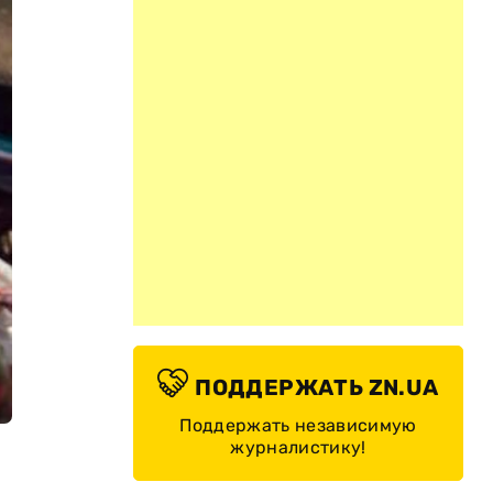
ПОДДЕРЖАТЬ ZN.UA
Поддержать независимую
журналистику!