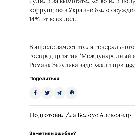
судили за вымогательство или получ
коррупцию в Украине было осужде
14% от всех дел.
В апреле заместителя генеральног
госпредприятия "Международный а
Романа Зазуляка задержали при
пол
Поделиться
Подготовил/ла Белоус Александр
Заметили ошибку?