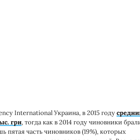
cy International Украина, в 2015 году
средни
ыс. грн
, тогда как в 2014 году чиновники брал
шь пятая часть чиновников (19%), которых