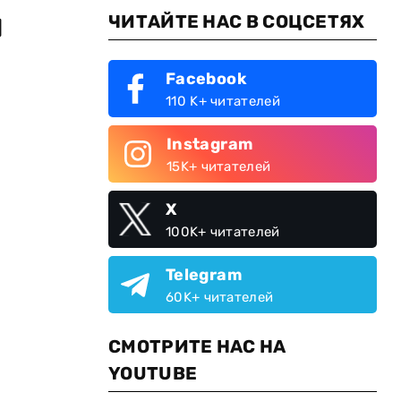
я
ЧИТАЙТЕ НАС В СОЦСЕТЯХ
Facebook
110 K+ читателей
Instagram
15K+ читателей
X
100K+ читателей
Telegram
60K+ читателей
СМОТРИТЕ НАС НА
YOUTUBE