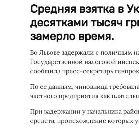
Средняя взятка в У
десятками тысяч гр
замерло время.
Во Львове задержали с поличным н
Государственной налоговой инспек
сообщила пресс-секретарь генпрок
По ее данным, чиновница требовала
частного предприятия как платель
При задержании у начальника район
средств, происхождение которых у