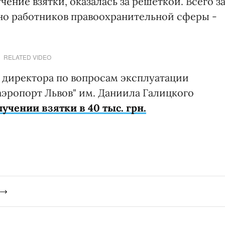
ение взятки, оказалась за решеткой. Всего з
но работников правоохранительной сферы -
RELATED VIDEO
о директора по вопросам эксплуатации
эропорт Львов" им. Даниила Галицкого
учении взятки в 40 тыс. грн.