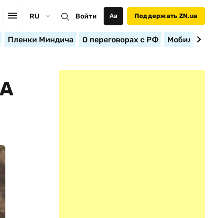
RU
Войти
Аа
Поддержать ZN.ua
Пленки Миндича
О переговорах с РФ
Мобилизация
НА