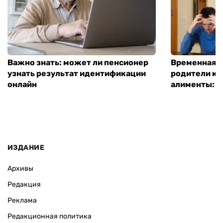
Важно знать: может ли пенсионер
Временная п
узнать результат идентификации
родители ко
онлайн
алименты: к
ИЗДАНИЕ
Архивы
Редакция
Реклама
Редакционная политика