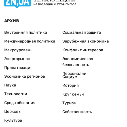
не подводим с 1994-го года
АРХИВ
Внутренняя политика
Социальная защита
Международная политика
Зарубежная экономика
Макроуровень
Конфликт интересов
Энергорынок
Экономическая
безопасность
Приватизация
Персоналии
Экономика регионов
Социум
Наука
История
Технологии
Круг семьи
Среда обитания
Туризм
Церковь
Собственность
Культура