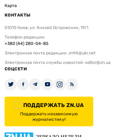
Карта
КОНТАКТЫ
01010 Киев, ул. Князей Острожских, 19/1
Телефон редакции:
+380 (44) 280-04-85
Электронная почта редакции:
zn94@ukr.net
Электронная почта службы новостей:
editor@zn.ua
СОЦСЕТИ
ПОДДЕРЖАТЬ ZN.UA
Поддержать независимую
журналистику!
ЗЕРКАЛО НЕДЕЛИ