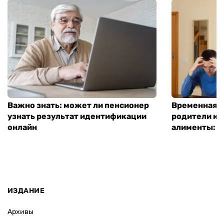
Важно знать: может ли пенсионер
Временная п
узнать результат идентификации
родители ко
онлайн
алименты: к
ИЗДАНИЕ
Архивы