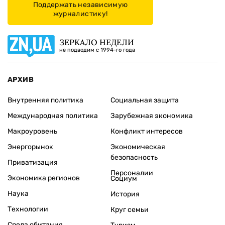
Поддержать независимую
журналистику!
ЗЕРКАЛО НЕДЕЛИ
не подводим с 1994-го года
АРХИВ
Внутренняя политика
Социальная защита
Международная политика
Зарубежная экономика
Макроуровень
Конфликт интересов
Энергорынок
Экономическая
безопасность
Приватизация
Персоналии
Экономика регионов
Социум
Наука
История
Технологии
Круг семьи
Среда обитания