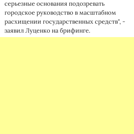
серьезные основания подозревать
городское руководство в масштабном
расхищении государственных средств", -
заявил Луценко на брифинге.