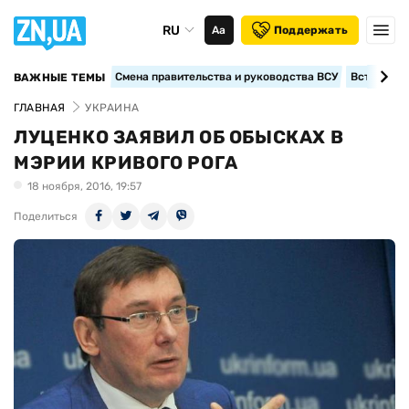
RU
Аа
Поддержать
Смена правительства и руководства ВСУ
Вступление
ВАЖНЫЕ ТЕМЫ
ГЛАВНАЯ
УКРАИНА
ЛУЦЕНКО ЗАЯВИЛ ОБ ОБЫСКАХ В
МЭРИИ КРИВОГО РОГА
18 ноября, 2016, 19:57
Поделиться