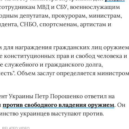
сотрудникам МВД и СБУ, военнослужащим
родным депутатам, прокурорам, министрам,
дента, СНБО, спортсменам, артистам и
м для награждения гражданских лиц оружие
е конституционных прав и свобод человека и
е служебного и гражданского долга,
лесть". Объем заслуг определяется министро
ент Украины Петр Порошенко ответил на
я
против свободного владения оружием
. Он
инство украинцев выступают против.
RELATED VIDEO