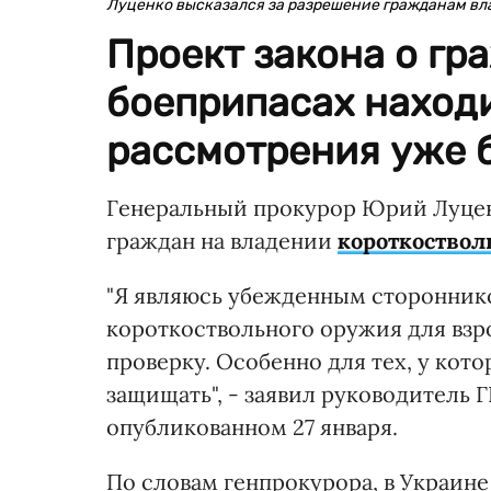
Луценко высказался за разрешение гражданам вл
Проект закона о гр
боеприпасах находи
рассмотрения уже б
Генеральный прокурор Юрий Луценк
граждан на владении
короткоство
"Я являюсь убежденным сторонник
короткоствольного оружия для вз
проверку. Особенно для тех, у кот
защищать", - заявил руководитель 
опубликованном 27 января.
По словам генпрокурора, в Украин