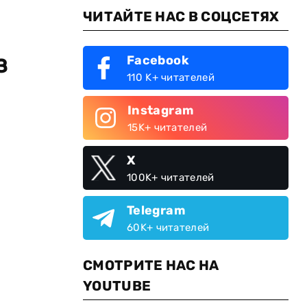
ЧИТАЙТЕ НАС В СОЦСЕТЯХ
з
Facebook
110 K+ читателей
Instagram
15K+ читателей
X
100K+ читателей
Telegram
60K+ читателей
СМОТРИТЕ НАС НА
YOUTUBE