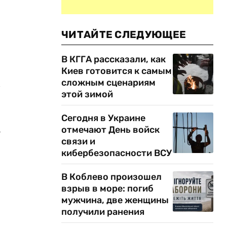
ЧИТАЙТЕ СЛЕДУЮЩЕЕ
В КГГА рассказали, как
Киев готовится к самым
м
сложным сценариям
этой зимой
Сегодня в Украине
м
отмечают День войск
связи и
кибербезопасности ВСУ
В Коблево произошел
взрыв в море: погиб
мужчина, две женщины
получили ранения