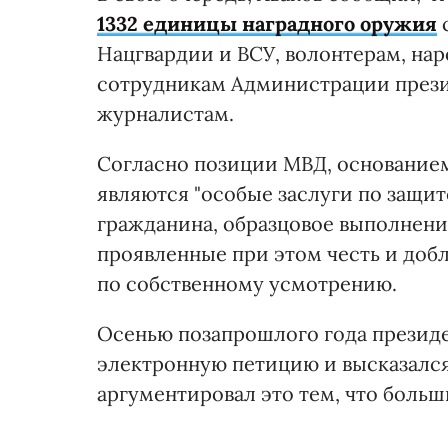
1332 единицы наградного оружия
Нацгвардии и ВСУ, волонтерам, на
сотрудникам Администрации прези
журналистам.
Согласно позиции МВД, основание
являются "особые заслуги по защит
гражданина, образцовое выполнени
проявленные при этом честь и доб
по собственному усмотрению.
Осенью позапрошлого года презид
электронную петицию и высказалс
аргументировал это тем, что больш