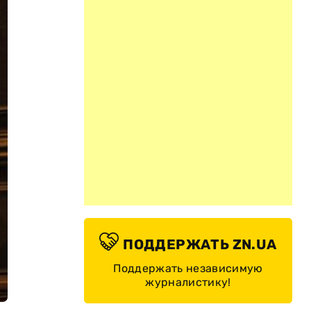
ПОДДЕРЖАТЬ ZN.UA
Поддержать независимую
журналистику!