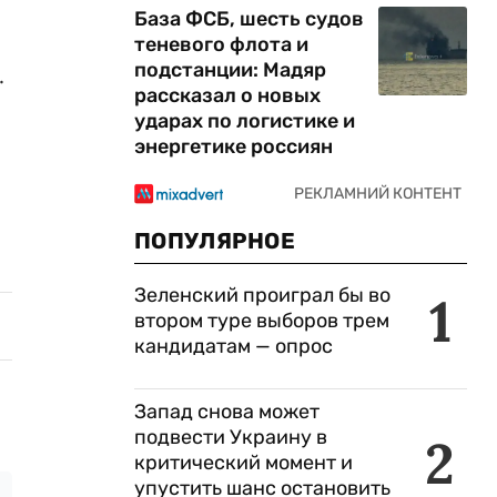
База ФСБ, шесть судов
теневого флота и
подстанции: Мадяр
.
рассказал о новых
ударах по логистике и
энергетике россиян
ПОПУЛЯРНОЕ
Зеленский проиграл бы во
1
втором туре выборов трем
кандидатам — опрос
Запад снова может
подвести Украину в
2
критический момент и
упустить шанс остановить