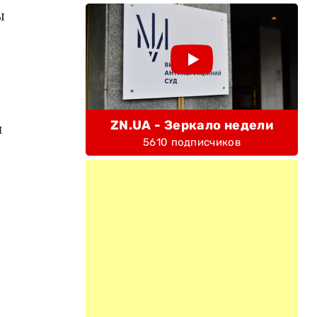
ы
ZN.UA - Зеркало недели
н
5610 подписчиков