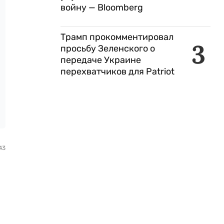
войну — Bloomberg
Трамп прокомментировал
3
просьбу Зеленского о
передаче Украине
перехватчиков для Patriot
43