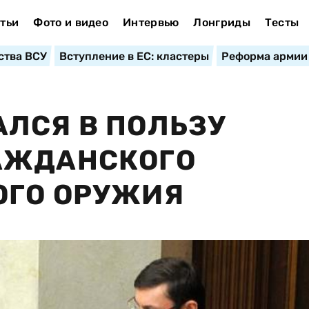
тьи
Фото и видео
Интервью
Лонгриды
Тесты
ства ВСУ
Вступление в ЕС: кластеры
Реформа армии
ЛСЯ В ПОЛЬЗУ
АЖДАНСКОГО
ОГО ОРУЖИЯ