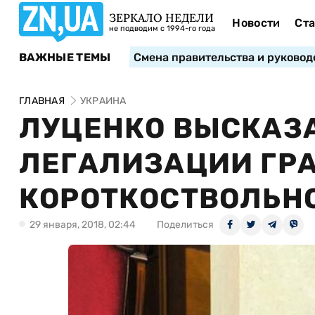
ЗЕРКАЛО НЕДЕЛИ
Новости
Ста
не подводим с 1994-го года
ВАЖНЫЕ ТЕМЫ
Смена правительства и руковод
ГЛАВНАЯ
УКРАИНА
ЛУЦЕНКО ВЫСКАЗА
ЛЕГАЛИЗАЦИИ ГР
КОРОТКОСТВОЛЬН
29 января, 2018, 02:44
Поделиться