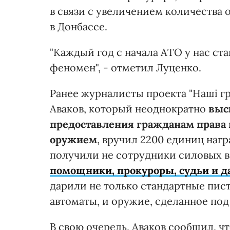
в связи с увеличением количества 
в Донбассе.
"Каждый год с начала АТО у нас ста
феномен", - отметил Луценко.
Ранее журналисты проекта "Наші гр
Аваков, который неоднократно
выс
предоставления гражданам права
оружием
, вручил 2200 единиц наг
получили не сотрудники силовых в
помощники, прокуроры, судьи и 
дарили не только стандартные пист
автоматы, и оружие, сделанное под 
В свою очередь, Аваков сообщил, ч