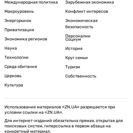
Международная политика
Зарубежная экономика
Макроуровень
Конфликт интересов
Энергорынок
Экономическая
безопасность
Приватизация
Персоналии
Экономика регионов
Социум
Наука
История
Технологии
Круг семьи
Среда обитания
Туризм
Церковь
Собственность
Культура
Использование материалов «ZN.UA» разрешается при
условии ссылки на «ZN.UA».
Для интернет-изданий обязательна прямая, открытая для
поисковых систем, гиперссылка в первом абзаце на
конкретный материал.