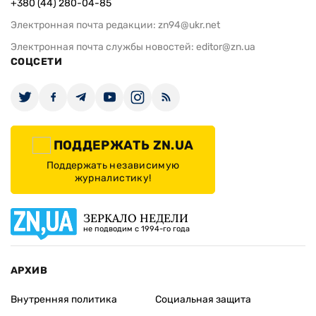
+380 (44) 280-04-85
Электронная почта редакции:
zn94@ukr.net
Электронная почта службы новостей:
editor@zn.ua
СОЦСЕТИ
ПОДДЕРЖАТЬ ZN.UA
Поддержать независимую
журналистику!
ЗЕРКАЛО НЕДЕЛИ
не подводим с 1994-го года
АРХИВ
Внутренняя политика
Социальная защита