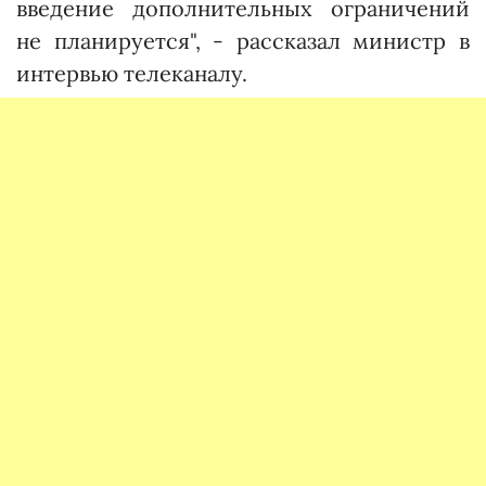
введение дополнительных ограничений
не планируется", - рассказал министр в
интервью телеканалу.