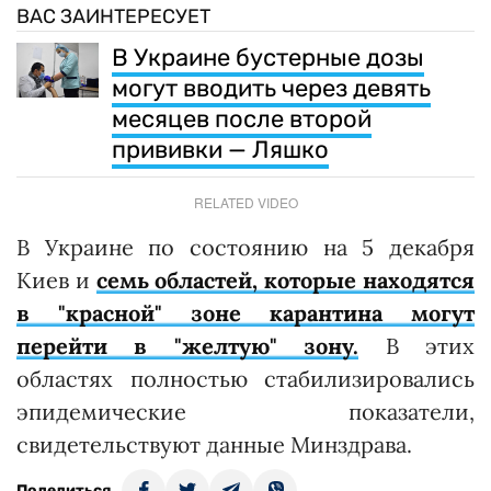
ВАС ЗАИНТЕРЕСУЕТ
В Украине бустерные дозы
могут вводить через девять
месяцев после второй
прививки — Ляшко
RELATED VIDEO
В Украине по состоянию на 5 декабря
Киев и
семь областей, которые находятся
в "красной" зоне карантина могут
перейти в "желтую" зону.
В этих
областях полностью стабилизировались
эпидемические показатели,
свидетельствуют данные Минздрава.
Поделиться