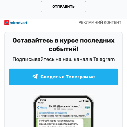
ОТПРАВИТЬ
Оставайтесь в курсе последних
событий!
Подписывайтесь на наш канал в Telegram
Следить в Телеграмме