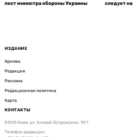
пост министра обороны Украины
следует нача
ИЗДАНИЕ
Архивы
Редакция
Реклама
Редакционная политика
Карта
КОНТАКТЫ
01010 Киев, ул. Князей Острожских, 19/1
Телефон редакции: