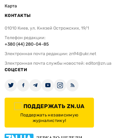
Карта
КОНТАКТЫ
01010 Киев, ул. Князей Острожских, 19/1
Телефон редакции:
+380 (44) 280-04-85
Электронная почта редакции:
zn94@ukr.net
Электронная почта службы новостей:
editor@zn.ua
СОЦСЕТИ
ПОДДЕРЖАТЬ ZN.UA
Поддержать независимую
журналистику!
ЗЕРКАЛО НЕДЕЛИ