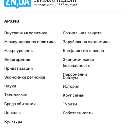
не подводим с 1994-го года
АРХИВ
Внутренняя политика
Социальная защита
Международная политика
Зарубежная экономика
Макроуровень
Конфликт интересов
Энергорынок
Экономическая
безопасность
Приватизация
Персоналии
Экономика регионов
Социум
Наука
История
Технологии
Круг семьи
Среда обитания
Туризм
Церковь
Собственность
Культура