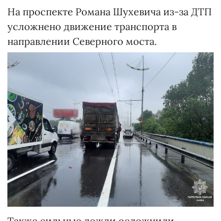
На проспекте Романа Шухевича из-за ДТП
усложнено движение транспорта в
направлении Северного моста.
Также сильные дожди осложнили