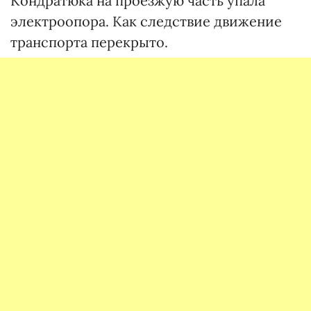
Кондратюка на проезжую часть упала
электроопора. Как следствие движение
транспорта перекрыто.