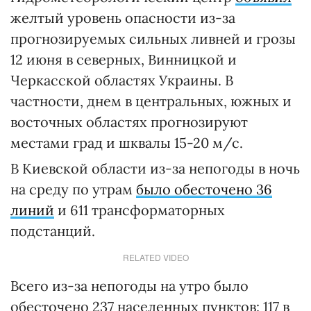
желтый уровень опасности из-за
прогнозируемых сильных ливней и грозы
12 июня в северных, Винницкой и
Черкасской областях Украины. В
частности, днем в центральных, южных и
восточных областях прогнозируют
местами град и шквалы 15-20 м/с.
В Киевской области из-за непогоды в ночь
на среду по утрам
было обесточено 36
линий
и 611 трансформаторных
подстанций.
RELATED VIDEO
Всего из-за непогоды на утро было
обесточено 237 населенных пунктов: 117 в