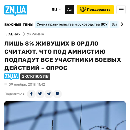
RU
Аа
Поддержать
Смена правительства и руководства ВСУ
Вступление
ВАЖНЫЕ ТЕМЫ
ГЛАВНАЯ
УКРАИНА
ЛИШЬ 8% ЖИВУЩИХ В ОРДЛО
СЧИТАЮТ, ЧТО ПОД АМНИСТИЮ
ПОДПАДУТ ВСЕ УЧАСТНИКИ БОЕВЫХ
ДЕЙСТВИЙ – ОПРОС
ЭКСКЛЮЗИВ
09 ноября, 2019, 11:42
Поделиться