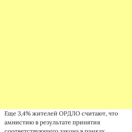
Еще 3,4% жителей ОРДЛО считают, что
амнистию в результате принятия
соответствующего закона в рамках