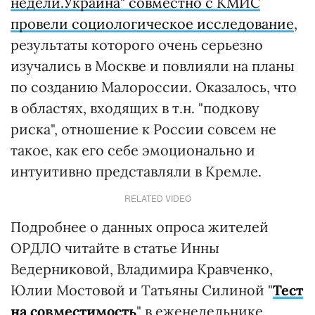
недели.Украина" совместно с КМИС
провели социологическое исследование
,
результаты которого очень серьезно
изучались в Москве и повлияли на планы
по созданию Малороссии. Оказалось, что
в областях, входящих в т.н. "подкову
риска", отношение к России совсем не
такое, как его себе эмоционально и
интуитивно представляли в Кремле.
RELATED VIDEO
Подробнее о данных опроса жителей
ОРДЛО читайте в статье Инны
Ведерниковой, Владимира Кравченко,
Юлии Мостовой и Татьяны Силиной "
Тест
на совместимость
" в еженедельнике