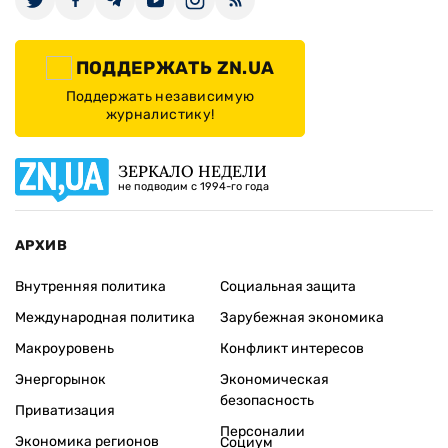
ПОДДЕРЖАТЬ ZN.UA
Поддержать независимую
журналистику!
ЗЕРКАЛО НЕДЕЛИ
не подводим с 1994-го года
АРХИВ
Внутренняя политика
Социальная защита
Международная политика
Зарубежная экономика
Макроуровень
Конфликт интересов
Энергорынок
Экономическая
безопасность
Приватизация
Персоналии
Экономика регионов
Социум