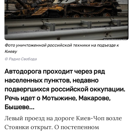
Фото уничтоженной российской техники на подъезде к
Киеву
© Радио Свобода
Автодорога проходит через ряд
населенных пунктов, недавно
подвергшихся российской оккупации.
Речь идет о Мотыжине, Макарове,
Бышеве...
Левый проезд на дороге Киев-Чоп возле
Стоянки открыт. О постепенном