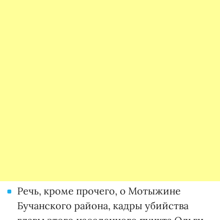
Речь, кроме прочего, о Мотыжине
Бучанского района, кадры убийства