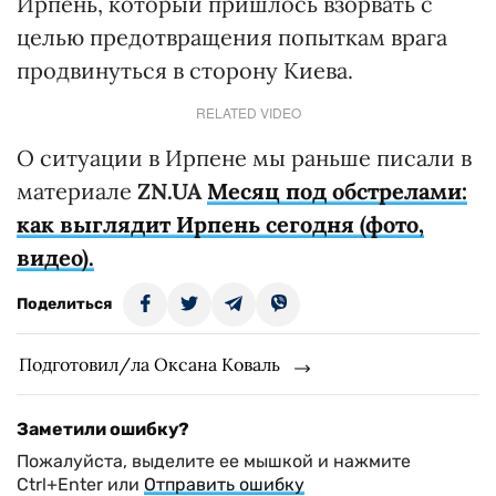
Ирпень, который пришлось взорвать с
целью предотвращения попыткам врага
продвинуться в сторону Киева.
RELATED VIDEO
О ситуации в Ирпене мы раньше писали в
материале
ZN.UA
Месяц под обстрелами:
как выглядит Ирпень сегодня (фото,
видео).
Поделиться
Подготовил/ла Оксана Коваль
Заметили ошибку?
Пожалуйста, выделите ее мышкой и нажмите
Ctrl+Enter или
Отправить ошибку