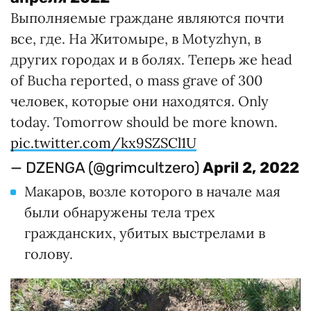
Выполняемые граждане являются почти
все, где. На Житомыре, в Motyzhyn, в
других городах и в болях. Теперь же head
of Bucha reported, о mass grave of 300
человек, которые они находятся. Only
today. Tomorrow should be more known.
pic.twitter.com/kx9SZSCl1U
— DZENGA (@grimcultzero)
April 2, 2022
Макаров, возле которого в начале мая
были обнаружены тела трех
гражданских, убитых выстрелами в
голову.