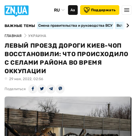
RU
Аа
Поддержать
Смена правительства и руководства ВСУ
Вступление
ВАЖНЫЕ ТЕМЫ
ГЛАВНАЯ
УКРАИНА
ЛЕВЫЙ ПРОЕЗД ДОРОГИ КИЕВ-ЧОП
ВОССТАНОВИЛИ: ЧТО ПРОИСХОДИЛО
С СЕЛАМИ РАЙОНА ВО ВРЕМЯ
ОККУПАЦИИ
29 мая, 2022, 02:56
Поделиться