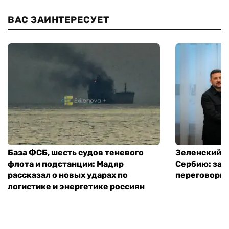
ВАС ЗАИНТЕРЕСУЕТ
База ФСБ, шесть судов теневого
Зеленский в
флота и подстанции: Мадяр
Сербию: за
рассказал о новых ударах по
переговоры 
логистике и энергетике россиян