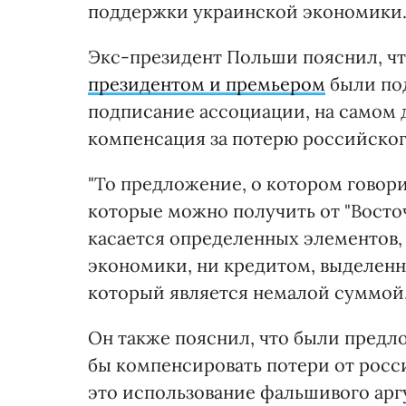
поддержки украинской экономики
Экс-президент Польши пояснил, чт
президентом и премьером
были под
подписание ассоциации, на самом 
компенсация за потерю российског
"То предложение, о котором говори
которые можно получить от "Восточ
касается определенных элементов,
экономики, ни кредитом, выделен
который является немалой суммой, 
Он также пояснил, что были предл
бы компенсировать потери от росси
это использование фальшивого арг