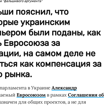
и "фальшивого аргумента"
ши пояснил, что
торые украинским
ьером были поданы, как
 Евросоюза за
ции, на самом деле не
ься как компенсация за
 рынка.
парламента в Украине
Александр
агаемый
Евросоюзом
в рамках
Соглашения об
значен для общих проектов, а не для