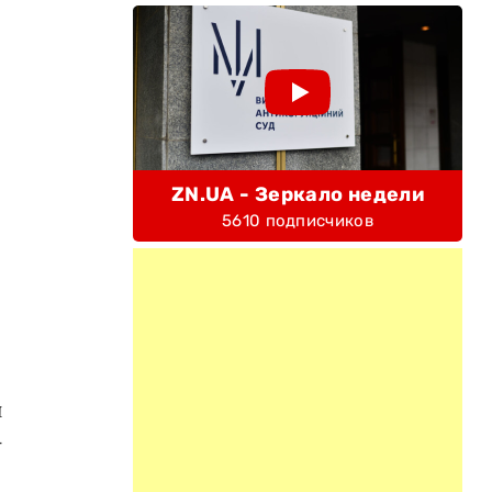
ZN.UA - Зеркало недели
5610 подписчиков
и
-