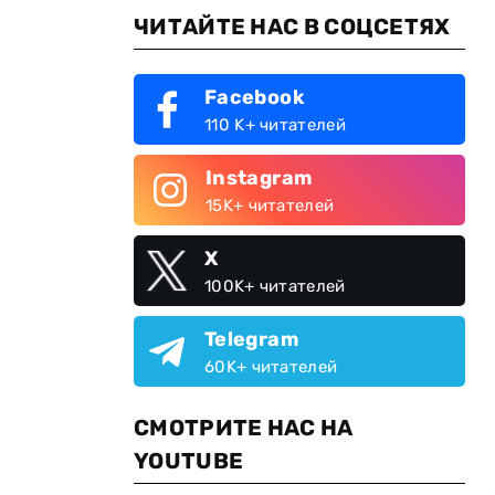
ЧИТАЙТЕ НАС В СОЦСЕТЯХ
Facebook
110 K+ читателей
Instagram
15K+ читателей
X
100K+ читателей
Telegram
60K+ читателей
СМОТРИТЕ НАС НА
YOUTUBE