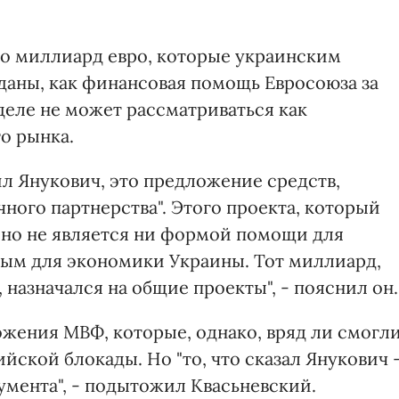
.
о миллиард евро, которые украинским
аны, как финансовая помощь Евросоюза за
деле не может рассматриваться как
о рынка.
л Янукович, это предложение средств,
ного партнерства". Этого проекта, который
 но не является ни формой помощи для
ным для экономики Украины. Тот миллиард,
назначался на общие проекты", - пояснил он.
ожения МВФ, которые, однако, вряд ли смогл
йской блокады. Но "то, что сказал Янукович 
умента", - подытожил Квасьневский.