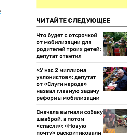
о
ЧИТАЙТЕ СЛЕДУЮЩЕЕ
Что будет с отсрочкой
от мобилизации для
родителей троих детей:
депутат ответил
«У нас 2 миллиона
уклонистов»: депутат
от «Слуги народа»
назвал главную задачу
реформы мобилизации
Сначала выгнали собаку
шваброй, а потом
«спасли»: «Новую
почту» раскритиковали