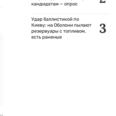
кандидатам — опрос
Удар баллистикой по
3
Киеву: на Оболони пылают
резервуары с топливом,
есть раненые
03