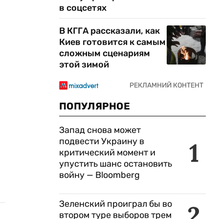
в соцсетях
В КГГА рассказали, как
Киев готовится к самым
сложным сценариям
этой зимой
ПОПУЛЯРНОЕ
Запад снова может
подвести Украину в
1
критический момент и
упустить шанс остановить
войну — Bloomberg
Зеленский проиграл бы во
2
втором туре выборов трем