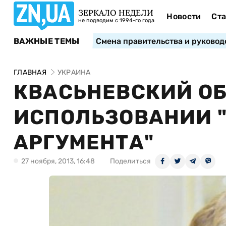
ЗЕРКАЛО НЕДЕЛИ
Новости
Ста
не подводим с 1994-го года
ВАЖНЫЕ ТЕМЫ
Смена правительства и руковод
ГЛАВНАЯ
УКРАИНА
КВАСЬНЕВСКИЙ ОБ
ИСПОЛЬЗОВАНИИ 
АРГУМЕНТА"
27 ноября, 2013, 16:48
Поделиться