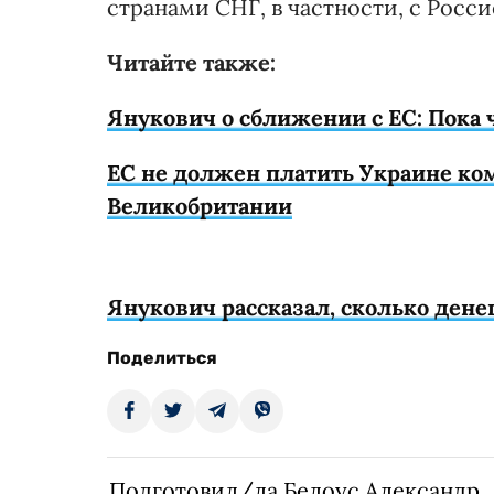
странами СНГ, в частности, с Россие
Читайте также:
Янукович о сближении с ЕС: Пока 
ЕС не должен платить Украине ком
Великобритании
Янукович рассказал, сколько дене
Поделиться
Подготовил/ла Белоус Александр