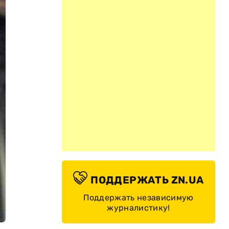
ПОДДЕРЖАТЬ ZN.UA
Поддержать независимую
журналистику!