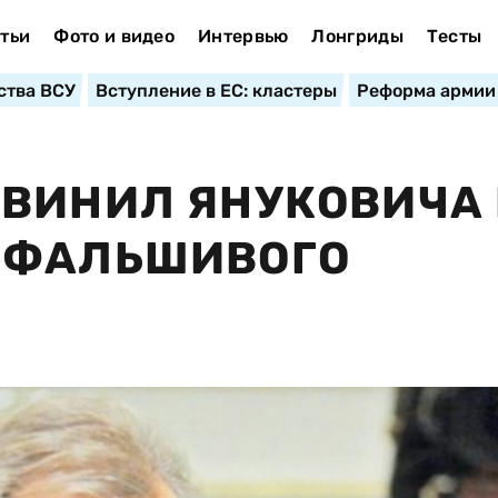
тьи
Фото и видео
Интервью
Лонгриды
Тесты
ства ВСУ
Вступление в ЕС: кластеры
Реформа армии
ВИНИЛ ЯНУКОВИЧА 
"ФАЛЬШИВОГО