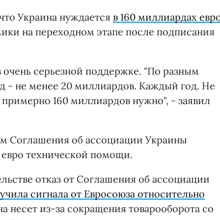
 что Украина нуждается
в 160 миллиардах евр
ики на переходном этапе после подписания
в очень серьезной поддержке. "По разным
д - не менее 20 миллиардов. Каждый год. Не
то примерно 160 миллиардов нужно", - заявил
ям Соглашения об ассоциации Украины
 евро технической помощи.
ельстве отказ от Соглашения об ассоциации
лучила сигнала от Евросоюза относительно
на несет из-за сокращения товарооборота со