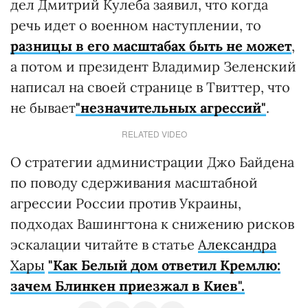
дел Дмитрий Кулеба заявил, что когда
речь идет о военном наступлении, то
разницы в его масштабах быть не может
,
а потом и президент Владимир Зеленский
написал на своей странице в Твиттер, что
не бывает
"незначительных агрессий"
.
RELATED VIDEO
О стратегии администрации Джо Байдена
по поводу сдерживания масштабной
агрессии России против Украины,
подходах Вашингтона к снижению рисков
эскалации читайте в статье
Александра
Хары
"Как Белый дом ответил Кремлю:
зачем Блинкен приезжал в Киев".