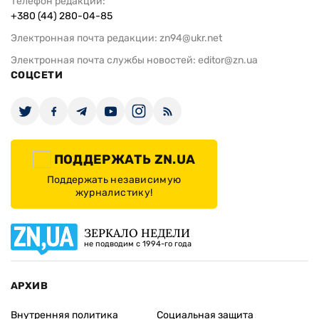
Телефон редакции:
+380 (44) 280-04-85
Электронная почта редакции:
zn94@ukr.net
Электронная почта службы новостей:
editor@zn.ua
СОЦСЕТИ
ПОДДЕРЖАТЬ ZN.UA
Поддержать независимую
журналистику!
ЗЕРКАЛО НЕДЕЛИ
не подводим с 1994-го года
АРХИВ
Внутренняя политика
Социальная защита