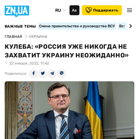
RU
Аа
Поддержать
Смена правительства и руководства ВСУ
Вступление
ВАЖНЫЕ ТЕМЫ
ГЛАВНАЯ
УКРАИНА
КУЛЕБА: «РОССИЯ УЖЕ НИКОГДА НЕ
ЗАХВАТИТ УКРАИНУ НЕОЖИДАННО»
22 января, 2022, 17:42
Поделиться