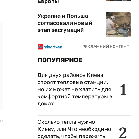
Европы
Украина и Польша
согласовали новый
этап эксгумаций
ПОПУЛЯРНОЕ
Для двух районов Киева
строят тепловые станции,
1
но их может не хватить для
комфортной температуры в
домах
Сколько тепла нужно
32
2
Киеву, или Что необходимо
сделать, чтобы пережить