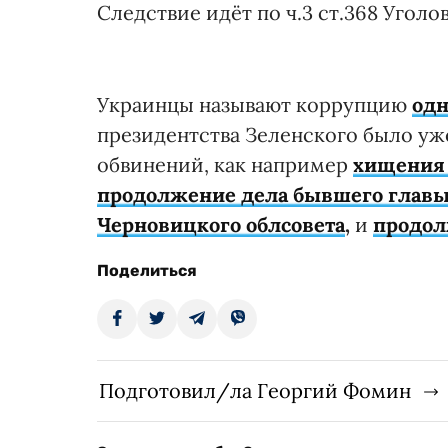
Следствие идёт по ч.3 ст.368 Уголо
Украинцы называют коррупцию
одн
президентства Зеленского было уж
обвинений, как например
хищения 
продолжение дела бывшего главы 
Черновицкого облсовета
,
и
продол
Поделиться
Подготовил/ла Георгий Фомин