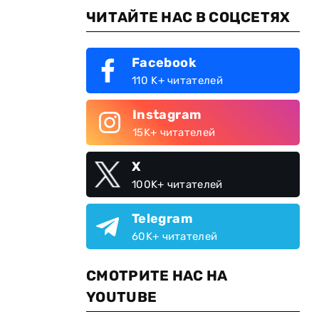
ЧИТАЙТЕ НАС В СОЦСЕТЯХ
Facebook
110 K+ читателей
Instagram
15K+ читателей
X
100K+ читателей
Telegram
60K+ читателей
СМОТРИТЕ НАС НА
YOUTUBE