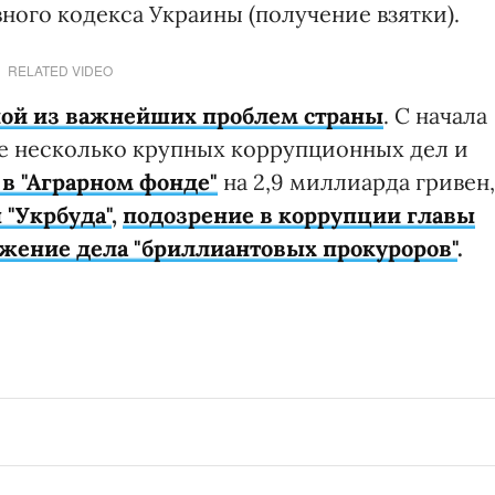
вного кодекса Украины (получение взятки).
RELATED VIDEO
ой из важнейших проблем страны
. С начала
е несколько крупных коррупционных дел и
в "Аграрном фонде"
на 2,9 миллиарда гривен,
"Укрбуда"
,
подозрение в коррупции главы
жение дела "бриллиантовых прокуроров"
.