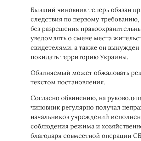
Бывший чиновник теперь обязан пр
следствия по первому требованию,
без разрешения правоохранительны
уведомлять о смене места жительст
свидетелями, а также он вынужден
покидать территорию Украины.
Обвиняемый может обжаловать реш
текстом постановления.
Согласно обвинению, на руководя
чиновник регулярно получал непр
начальников учреждений исполнени
соблюдения режима и хозяйственно
благодаря совместной операции СБУ