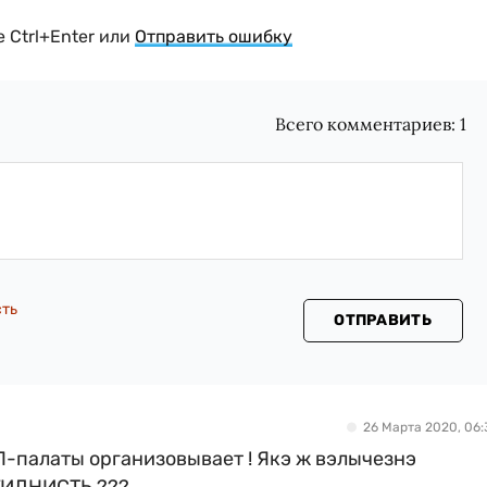
 Ctrl+Enter или
Отправить ошибку
Всего комментариев:
1
сть
ОТПРАВИТЬ
26 Марта 2020, 06:
П-палаты организовывает ! Якэ ж вэлычезнэ
 ГИДНИСТЬ ???