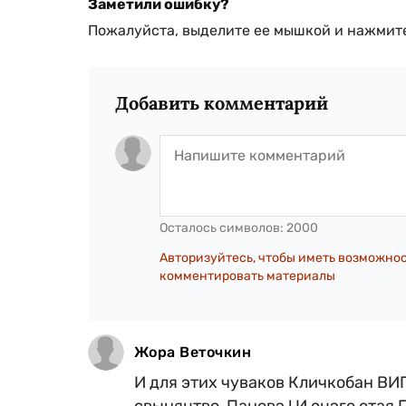
Заметили ошибку?
Пожалуйста, выделите ее мышкой и нажмите
Добавить комментарий
Осталось символов:
2000
Авторизуйтесь, чтобы иметь возможно
комментировать материалы
Жора Веточкин
И для этих чуваков Кличкобан ВИ
свыняцтво, Пановэ ! И оцэго отая