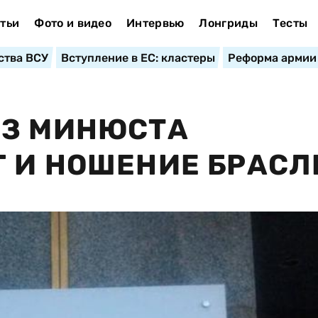
тьи
Фото и видео
Интервью
Лонгриды
Тесты
ства ВСУ
Вступление в ЕС: кластеры
Реформа армии
ИЗ МИНЮСТА
 И НОШЕНИЕ БРАСЛ