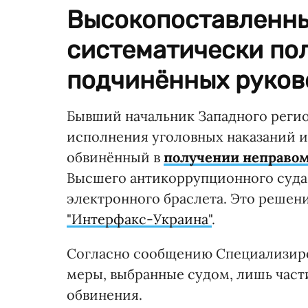
Высокопоставленн
систематически пол
подчинённых руков
Бывший начальник Западного регио
исполнения уголовных наказаний 
обвинённый в
получении неправо
Высшего антикоррупционного суда 
электронного браслета. Это решени
"Интерфакс-Украина"
.
Согласно сообщению Специализир
меры, выбранные судом, лишь част
обвинения.