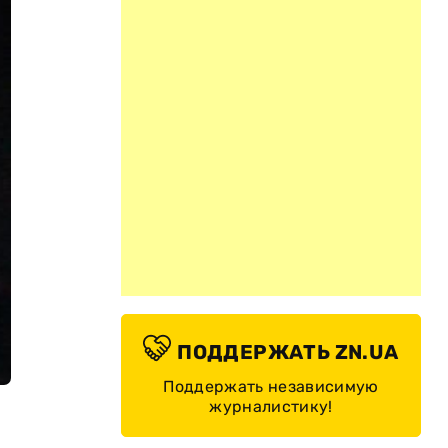
ПОДДЕРЖАТЬ ZN.UA
Поддержать независимую
журналистику!