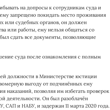
ибывать на допросы к сотрудникам суда и
 ему запрещено покидать место проживания
х или судебных органов, он должен
ва или работы, ему нельзя общаться со
 был сдать все документы, позволяющие
ение суда после ознакомления с полным
щей должности в Министерстве юстиции
авомерную выгоду от подчинённых ему
я наказаний, позволяя им избегать проверок
й деятельности. Он был разоблачён
, САП и НАБУ, и задержан 11 марта 2020 года.