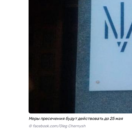
Меры пресечения будут действовать до 25 мая
© facebook.com/Oleg Chernysh