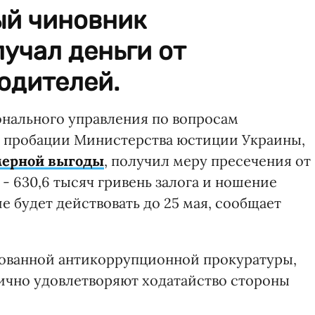
ый чиновник
учал деньги от
одителей.
нального управления по вопросам
и пробации Министерства юстиции Украины,
мерной выгоды
, получил меру пресечения от
- 630,6 тысяч гривень залога и ношение
е будет действовать до 25 мая, сообщает
ованной антикоррупционной прокуратуры,
ично удовлетворяют ходатайство стороны