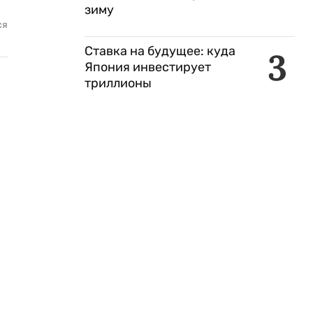
зиму
ся
Ставка на будущее: куда
3
Япония инвестирует
триллионы