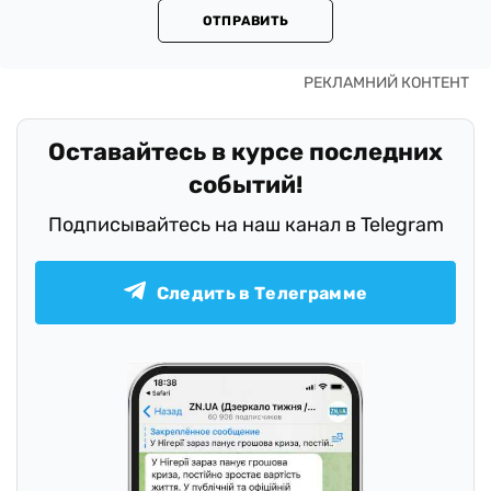
ОТПРАВИТЬ
Оставайтесь в курсе последних
событий!
Подписывайтесь на наш канал в Telegram
Следить в Телеграмме