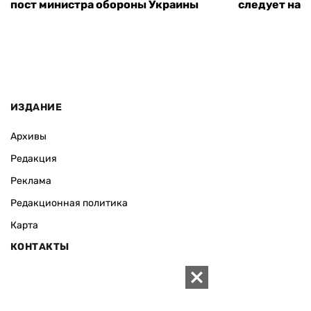
пост министра обороны Украины
следует нача
ИЗДАНИЕ
Архивы
Редакция
Реклама
Редакционная политика
Карта
КОНТАКТЫ
01010 Киев, ул. Князей Острожских, 19/1
Телефон редакции: