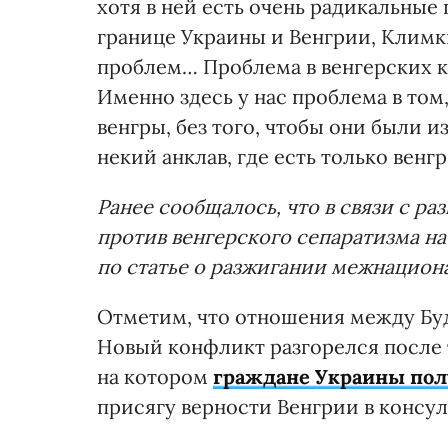
хотя в ней есть очень радикальны
границе Украины и Венгрии, Климки
проблем… Проблема в венгерских ко
Именно здесь у нас проблема в том,
венгры, без того, чтобы они были 
некий анклав, где есть только венг
Ранее сообщалось, что в связи с р
против венгерского сепаратизма на
по статье о разжигании межнацион
Отметим, что отношения между Бу
Новый конфликт разгорелся после 
на котором
граждане Украины пол
присягу верности Венгрии в консул