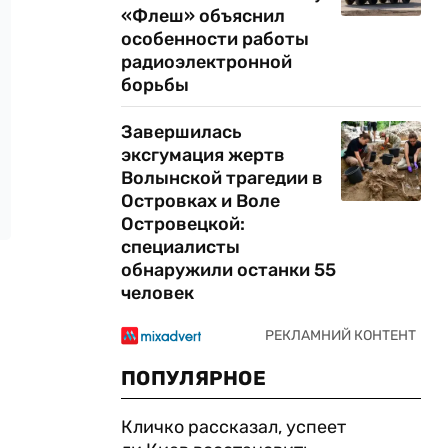
«Флеш» объяснил
особенности работы
радиоэлектронной
борьбы
Завершилась
эксгумация жертв
Волынской трагедии в
Островках и Воле
Островецкой:
специалисты
обнаружили останки 55
человек
ПОПУЛЯРНОЕ
Кличко рассказал, успеет