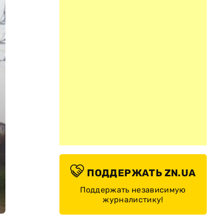
ПОДДЕРЖАТЬ ZN.UA
Поддержать независимую
журналистику!