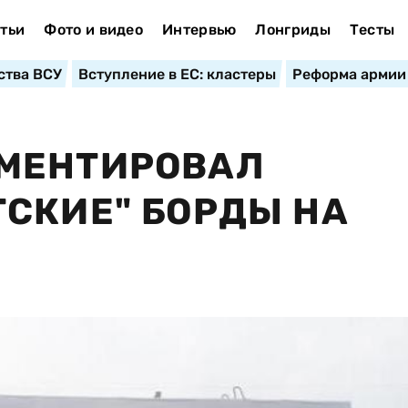
тьи
Фото и видео
Интервью
Лонгриды
Тесты
ства ВСУ
Вступление в ЕС: кластеры
Реформа армии
МЕНТИРОВАЛ
СКИЕ" БОРДЫ НА