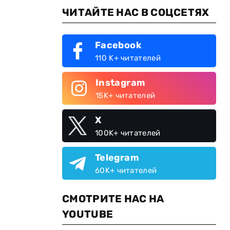
ЧИТАЙТЕ НАС В СОЦСЕТЯХ
Facebook
110 K+ читателей
Instagram
15K+ читателей
X
100K+ читателей
Telegram
60K+ читателей
СМОТРИТЕ НАС НА
YOUTUBE