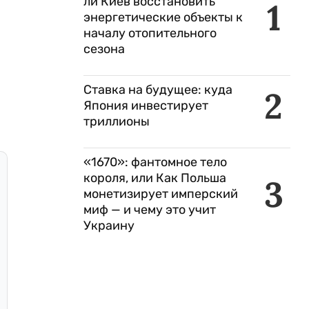
ли Киев восстановить
1
энергетические объекты к
началу отопительного
сезона
Ставка на будущее: куда
2
Япония инвестирует
триллионы
«1670»: фантомное тело
короля, или Как Польша
3
монетизирует имперский
миф — и чему это учит
Украину