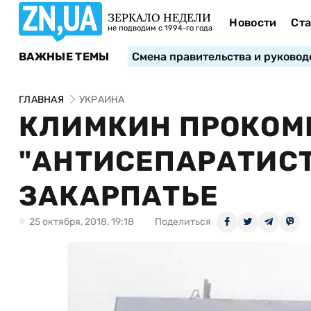
ЗЕРКАЛО НЕДЕЛИ
Новости
Ста
не подводим с 1994-го года
ВАЖНЫЕ ТЕМЫ
Смена правительства и руковод
ГЛАВНАЯ
УКРАИНА
КЛИМКИН ПРОКОМ
"АНТИСЕПАРАТИСТ
ЗАКАРПАТЬЕ
25 октября, 2018, 19:18
Поделиться