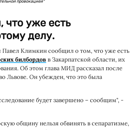
ательной провокацией"
 что уже есть
тому делу.
Павел Климкин сообщил о том, что уже есть
ских билбордов
в Закарпатской области, их
вания. Об этом глава МИД рассказал после
о Львове. Он убежден, что это была
асследование будет завершено – сообщим", -
скую общину нельзя обвинять в сепаратизме,