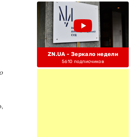
ZN.UA - Зеркало недели
5610 подписчиков
о
,