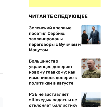
ЧИТАЙТЕ СЛЕДУЮЩЕЕ
Зеленский впервые
посетил Сербию:
запланированы
переговоры с Вучичем и
Мацутом
Большинство
украинцев доверяет
новому главкому: как
изменилось доверие к
политикам в августе
РЭБ не заставляет
«Шахеды» падать и не
отклоняет баллистику: