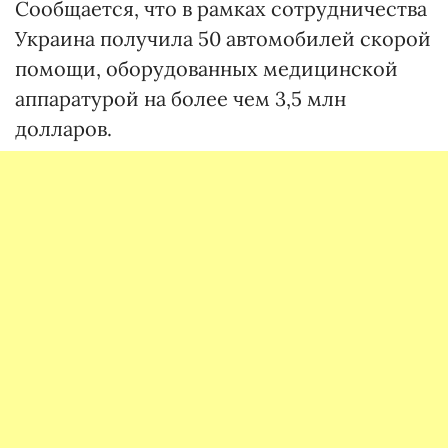
Сообщается, что в рамках сотрудничества
Украина получила 50 автомобилей скорой
помощи, оборудованных медицинской
аппаратурой на более чем 3,5 млн
долларов.