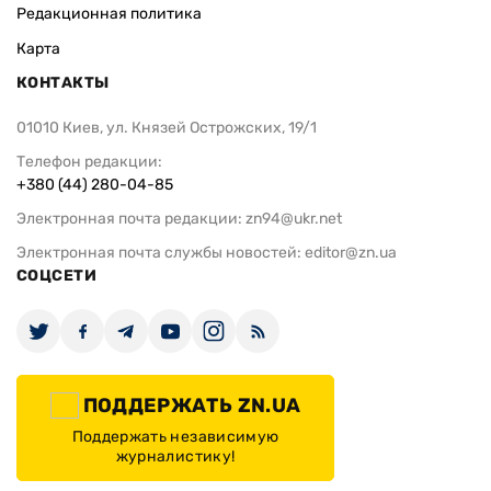
Редакционная политика
Карта
КОНТАКТЫ
01010 Киев, ул. Князей Острожских, 19/1
Телефон редакции:
+380 (44) 280-04-85
Электронная почта редакции:
zn94@ukr.net
Электронная почта службы новостей:
editor@zn.ua
СОЦСЕТИ
ПОДДЕРЖАТЬ ZN.UA
Поддержать независимую
журналистику!