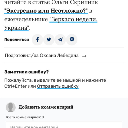
читайте в статье Ольги Скрипник
"Экстренно или Неотложно?"
в
еженедельнике
"Зеркало недели.
Украина"
.
Поделиться
Подготовил/ла Оксана Лебедина
Заметили ошибку?
Пожалуйста, выделите ее мышкой и нажмите
Ctrl+Enter или
Отправить ошибку
Добавить комментарий
Всего комментариев:
0