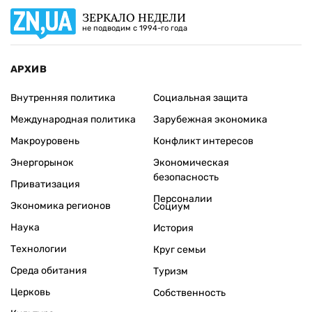
ЗЕРКАЛО НЕДЕЛИ
не подводим с 1994-го года
АРХИВ
Внутренняя политика
Социальная защита
Международная политика
Зарубежная экономика
Макроуровень
Конфликт интересов
Энергорынок
Экономическая
безопасность
Приватизация
Персоналии
Экономика регионов
Социум
Наука
История
Технологии
Круг семьи
Среда обитания
Туризм
Церковь
Собственность