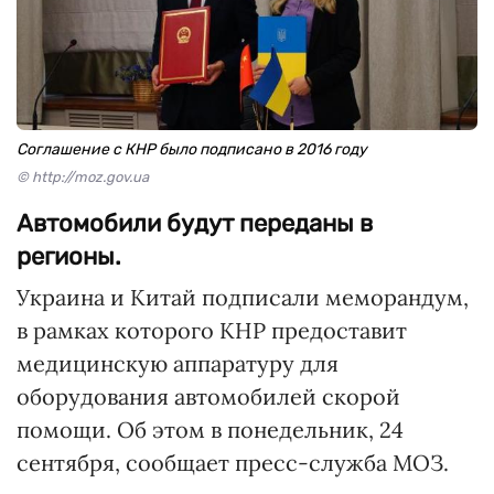
Соглашение с КНР было подписано в 2016 году
© http://moz.gov.ua
Автомобили будут переданы в
регионы.
Украина и Китай подписали меморандум,
в рамках которого КНР предоставит
медицинскую аппаратуру для
оборудования автомобилей скорой
помощи. Об этом в понедельник, 24
сентября, сообщает пресс-служба МОЗ.