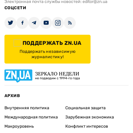
Электронная почта службы новостей:
editor@zn.ua
СОЦСЕТИ
ПОДДЕРЖАТЬ ZN.UA
Поддержать независимую
журналистику!
ЗЕРКАЛО НЕДЕЛИ
не подводим с 1994-го года
АРХИВ
Внутренняя политика
Социальная защита
Международная политика
Зарубежная экономика
Макроуровень
Конфликт интересов