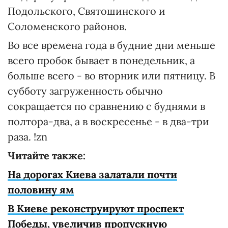
Подольского, Святошинского и
Соломенского районов.
Во все времена года в будние дни меньше
всего пробок бывает в понедельник, а
больше всего - во вторник или пятницу. В
субботу загруженность обычно
сокращается по сравнению с буднями в
полтора-два, а в воскресенье - в два-три
раза. !zn
Читайте также:
На дорогах Киева залатали почти
половину ям
В Киеве реконструируют проспект
Победы, увеличив пропускную