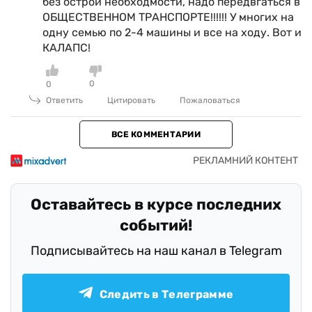
без острой необходмости, надо передвгаться в
ОБЩЕСТВЕННОМ ТРАНСПОРТЕ!!!!!! У многих на
одну семью по 2-4 машины и все на ходу. Вот и
КАЛАПС!
0
0
Ответить
Цитировать
Пожаловаться
ВСЕ КОММЕНТАРИИ
Оставайтесь в курсе последних
событий!
Подписывайтесь на наш канал в Telegram
Следить в Телеграмме