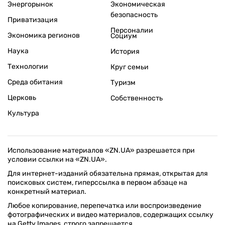
Энергорынок
Экономическая
безопасность
Приватизация
Персоналии
Экономика регионов
Социум
Наука
История
Технологии
Круг семьи
Среда обитания
Туризм
Церковь
Собственность
Культура
Использование материалов «ZN.UA» разрешается при
условии ссылки на «ZN.UA».
Для интернет-изданий обязательна прямая, открытая для
поисковых систем, гиперссылка в первом абзаце на
конкретный материал.
Любое копирование, перепечатка или воспроизведение
фотографических и видео материалов, содержащих ссылку
на Getty Images, строго запрещается.