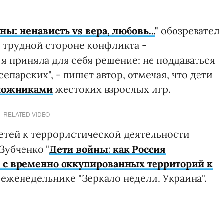
ны: ненависть vs вера, любовь...
"
обозревател
 трудной стороне конфликта -
 я приняла для себя решение: не поддаваться
сепарских", - пишет автор, отмечая, что дети
ложниками
жестоких взрослых игр.
RELATED VIDEO
етей к террористической деятельности
Зубченко "
Дети войны: как Россия
 с временно оккупированных территорий к
в еженедельнике "Зеркало недели. Украина".