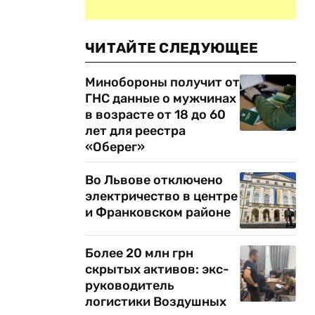
ЧИТАЙТЕ СЛЕДУЮЩЕЕ
Минобороны получит от
ГНС данные о мужчинах
в возрасте от 18 до 60
лет для реестра
«Оберег»
Во Львове отключено
электричество в центре
и Франковском районе
Более 20 млн грн
скрытых активов: экс-
руководитель
логистики Воздушных