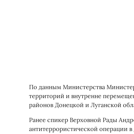
По данным Министерства Министер
территорий и внутренне перемеще
районов Донецкой и Луганской обл
Ранее спикер Верховной Рады Андр
антитеррористической операции в Д