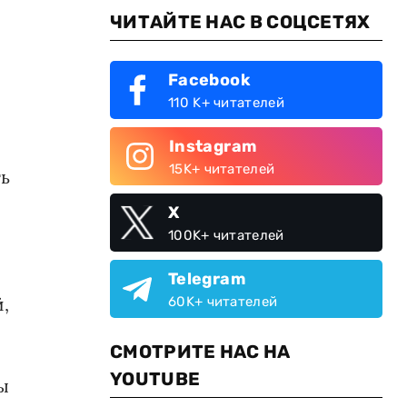
ЧИТАЙТЕ НАС В СОЦСЕТЯХ
Facebook
110 K+ читателей
Instagram
15K+ читателей
ть
X
100K+ читателей
Telegram
,
60K+ читателей
СМОТРИТЕ НАС НА
YOUTUBE
ы