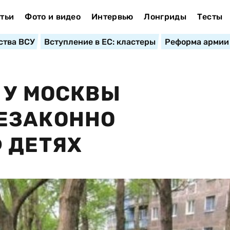
тьи
Фото и видео
Интервью
Лонгриды
Тесты
ства ВСУ
Вступление в ЕС: кластеры
Реформа армии
 У МОСКВЫ
ЕЗАКОННО
 ДЕТЯХ