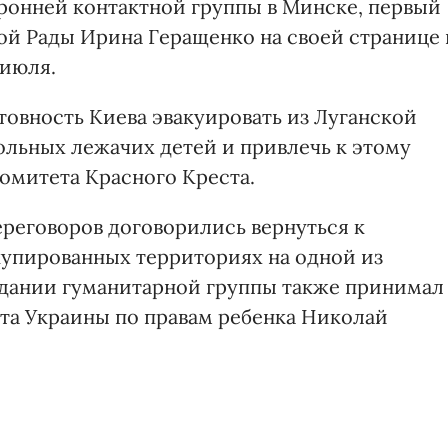
ронней контактной группы в Минске, первый
ой Рады Ирина Геращенко на своей странице 
 июля.
товность Киева эвакуировать из Луганской
ольных лежачих детей и привлечь к этому
омитета Красного Креста.
ереговоров договорились вернуться к
купированных территориях на одной из
едании гуманитарной группы также принимал
та Украины по правам ребенка Николай