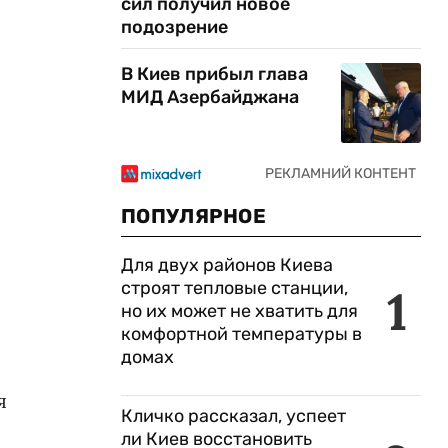
сил получил новое
подозрение
В Киев прибыл глава
МИД Азербайджана
ПОПУЛЯРНОЕ
Для двух районов Киева
строят тепловые станции,
1
но их может не хватить для
комфортной температуры в
домах
я
Кличко рассказал, успеет
ли Киев восстановить