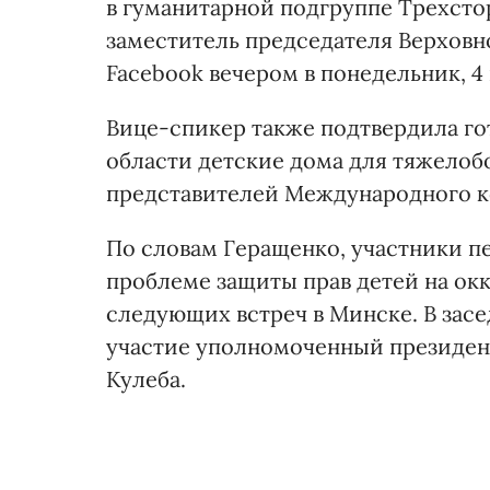
в гуманитарной подгруппе Трехсто
заместитель председателя Верховн
Facebook вечером в понедельник, 4
Вице-спикер также подтвердила го
области детские дома для тяжелоб
представителей Международного к
По словам Геращенко, участники п
проблеме защиты прав детей на ок
следующих встреч в Минске. В зас
участие уполномоченный президен
Кулеба.