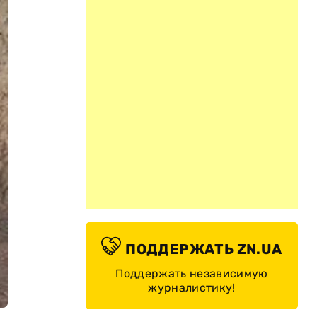
ПОДДЕРЖАТЬ ZN.UA
Поддержать независимую
журналистику!