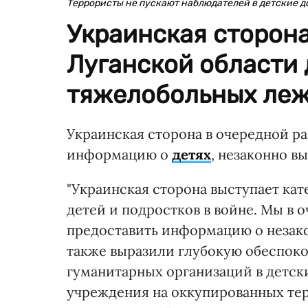
Террористы не пускают наблюдателей в детские д
Украинская сторона
Луганской области 
тяжелобольных леж
Украинская сторона в очередной ра
информацию о
детях
, незаконно в
"Украинская сторона выступает ка
детей и подростков в войне. Мы в 
предоставить информацию о незако
также выразили глубокую обеспок
гуманитарных организаций в детск
учреждения на оккупированных тер