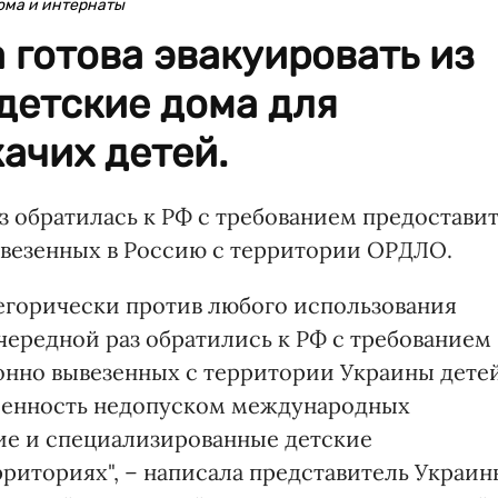
ома и интернаты
 готова эвакуировать из
детские дома для
ачих детей.
з обратилась к РФ с требованием предостави
ывезенных в Россию с территории ОРДЛО.
тегорически против любого использования
очередной раз обратились к РФ с требованием
нно вывезенных с территории Украины детей
оенность недопуском международных
ие и специализированные детские
риториях", – написала представитель Украин