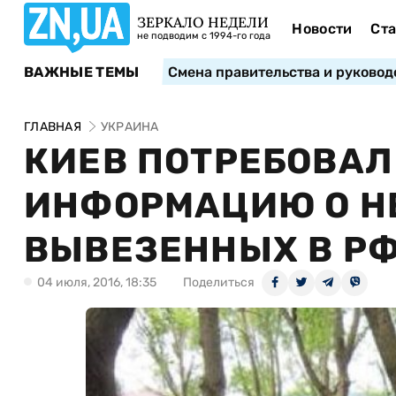
ЗЕРКАЛО НЕДЕЛИ
Новости
Ста
не подводим с 1994-го года
ВАЖНЫЕ ТЕМЫ
Смена правительства и руковод
ГЛАВНАЯ
УКРАИНА
КИЕВ ПОТРЕБОВАЛ
ИНФОРМАЦИЮ О Н
ВЫВЕЗЕННЫХ В РФ
04 июля, 2016, 18:35
Поделиться