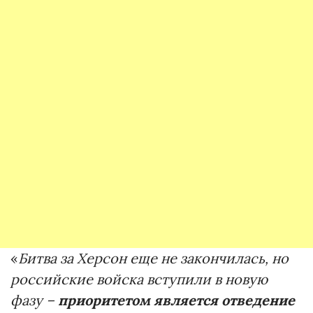
«
Битва за Херсон еще не закончилась, но
российские войска вступили в новую
фазу –
приоритетом является отведение