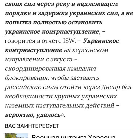
своих сил через реку в надлежащем
порядке и задержка украинских сил, а не
попытка полностью остановить
украинское контрнаступление
,
–
говорится в отчете ISW. –
Украинское
контрнаступление
на херсонском
направлении с августа –
скоординированная кампания
блокирования, чтобы заставить
российские силы отойти через Днепр без
необходимости крупных украинских
наземных наступательных действий –
вероятно, удалось
»
.
ВАС ЗАИНТЕРЕСУЕТ
Военная интрига Херсона,