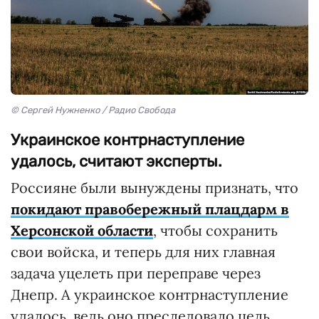
© Сергей Нужненко / Радио Свобода
Украинское контрнаступление
удалось, считают эксперты.
Россияне были вынуждены признать, что
покидают правобережный плацдарм в
Херсонской области
, чтобы сохранить
свои войска, и теперь для них главная
задача уцелеть при переправе через
Днепр. А украинское контрнаступление
удалось, ведь оно преследовало цель