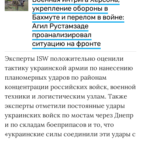
укрепление обороны в
Бахмуте и перелом в войне:
Агил Рустамзаде
проанализировал
ситуацию на фронте
Эксперты ISW положительно оценили
тактику украинской армии по нанесению
планомерных ударов по районам
концентрации российских войск, военной
техники и логистическим узлам. Также
эксперты отметили постоянные удары
украинских войск по мостам через Днепр
и по складам боеприпасов и то, что
«украинские силы соединили эти удары с