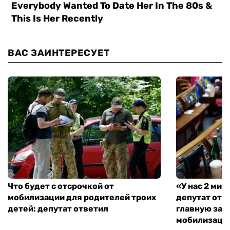
ВАС ЗАИНТЕРЕСУЕТ
Что будет с отсрочкой от
«У нас 2 ми
мобилизации для родителей троих
депутат от 
детей: депутат ответил
главную зад
мобилизаци