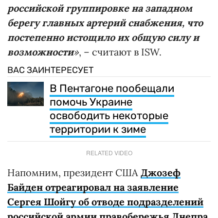
российской группировке на западном
берегу главных артерий снабжения, что
постепенно истощило их общую силу и
возможности
»
, – считают в ISW.
ВАС ЗАИНТЕРЕСУЕТ
В Пентагоне пообещали
помочь Украине
освободить некоторые
территории к зиме
RELATED VIDEO
Напомним, президент США
Джозеф
Байден отреагировал на заявление
Сергея Шойгу об отводе подразделений
российской армии правобережья Днепра