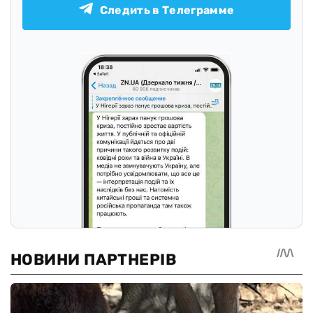
Следить в Телеграмме