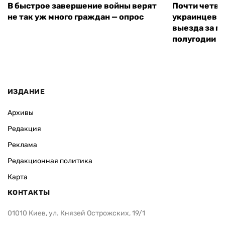
В быстрое завершение войны верят
Почти четве
не так уж много граждан — опрос
украинцев н
выезда за г
полугодии —
ИЗДАНИЕ
Архивы
Редакция
Реклама
Редакционная политика
Карта
КОНТАКТЫ
01010 Киев, ул. Князей Острожских, 19/1