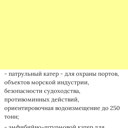
- патрульный катер - для охраны портов,
объектов морской индустрии,
безопасности судоходства,
противоминных действий,
ориентировочная водоизмещение до 250
тонн;
- амфибийно-штурмовой катер для