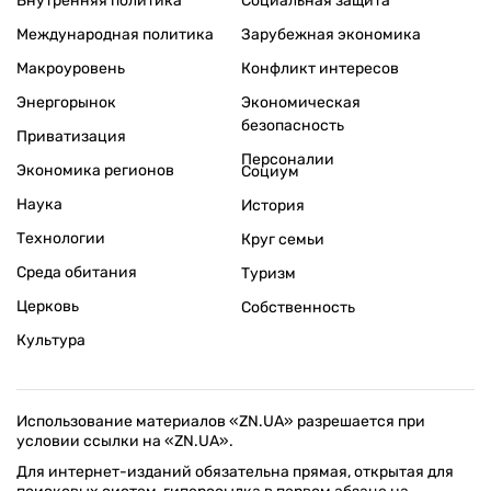
Внутренняя политика
Социальная защита
Международная политика
Зарубежная экономика
Макроуровень
Конфликт интересов
Энергорынок
Экономическая
безопасность
Приватизация
Персоналии
Экономика регионов
Социум
Наука
История
Технологии
Круг семьи
Среда обитания
Туризм
Церковь
Собственность
Культура
Использование материалов «ZN.UA» разрешается при
условии ссылки на «ZN.UA».
Для интернет-изданий обязательна прямая, открытая для