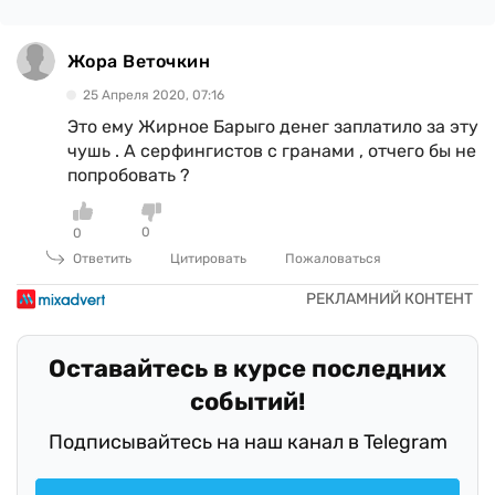
Жора Веточкин
25 Апреля 2020, 07:16
Это ему Жирное Барыго денег заплатило за эту
чушь . А серфингистов с гранами , отчего бы не
попробовать ?
0
0
Ответить
Цитировать
Пожаловаться
Оставайтесь в курсе последних
событий!
Подписывайтесь на наш канал в Telegram