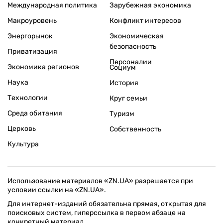
Международная политика
Зарубежная экономика
Макроуровень
Конфликт интересов
Энергорынок
Экономическая
безопасность
Приватизация
Персоналии
Экономика регионов
Социум
Наука
История
Технологии
Круг семьи
Среда обитания
Туризм
Церковь
Собственность
Культура
Использование материалов «ZN.UA» разрешается при
условии ссылки на «ZN.UA».
Для интернет-изданий обязательна прямая, открытая для
поисковых систем, гиперссылка в первом абзаце на
конкретный материал.