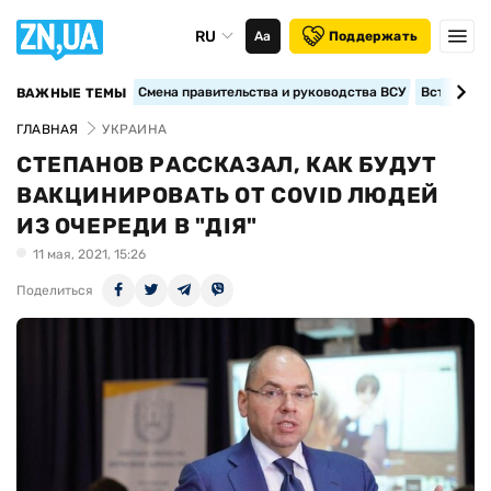
RU
Аа
Поддержать
Смена правительства и руководства ВСУ
Вступление
ВАЖНЫЕ ТЕМЫ
ГЛАВНАЯ
УКРАИНА
СТЕПАНОВ РАССКАЗАЛ, КАК БУДУТ
ВАКЦИНИРОВАТЬ ОТ COVID ЛЮДЕЙ
ИЗ ОЧЕРЕДИ В "ДІЯ"
11 мая, 2021, 15:26
Поделиться