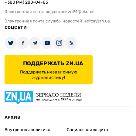
+380 (44) 280-04-85
Электронная почта редакции:
zn94@ukr.net
Электронная почта службы новостей:
editor@zn.ua
СОЦСЕТИ
ПОДДЕРЖАТЬ ZN.UA
Поддержать независимую
журналистику!
ЗЕРКАЛО НЕДЕЛИ
не подводим с 1994-го года
АРХИВ
Внутренняя политика
Социальная защита