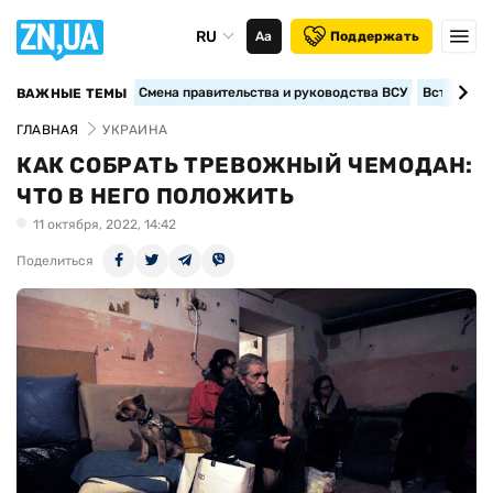
RU
Аа
Поддержать
Смена правительства и руководства ВСУ
Вступление
ВАЖНЫЕ ТЕМЫ
ГЛАВНАЯ
УКРАИНА
КАК СОБРАТЬ ТРЕВОЖНЫЙ ЧЕМОДАН:
ЧТО В НЕГО ПОЛОЖИТЬ
11 октября, 2022, 14:42
Поделиться