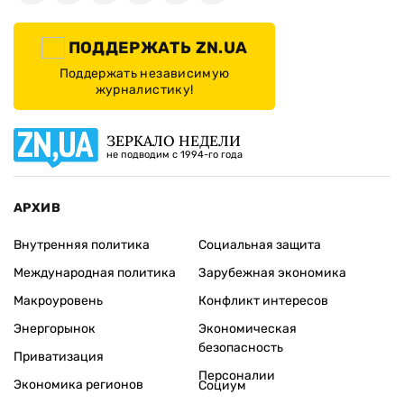
ПОДДЕРЖАТЬ ZN.UA
Поддержать независимую
журналистику!
ЗЕРКАЛО НЕДЕЛИ
не подводим с 1994-го года
АРХИВ
Внутренняя политика
Социальная защита
Международная политика
Зарубежная экономика
Макроуровень
Конфликт интересов
Энергорынок
Экономическая
безопасность
Приватизация
Персоналии
Экономика регионов
Социум