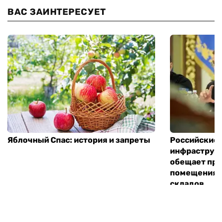
ВАС ЗАИНТЕРЕСУЕТ
Яблочный Спас: история и запреты
Российские 
инфраструкт
обещает пре
помещения 
складов