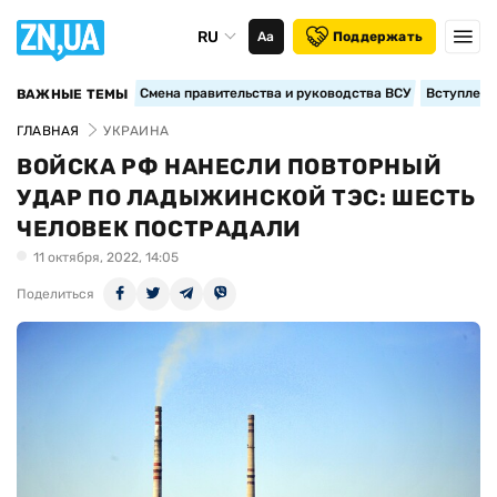
RU
Аа
Поддержать
Смена правительства и руководства ВСУ
Вступление
ВАЖНЫЕ ТЕМЫ
ГЛАВНАЯ
УКРАИНА
ВОЙСКА РФ НАНЕСЛИ ПОВТОРНЫЙ
УДАР ПО ЛАДЫЖИНСКОЙ ТЭС: ШЕСТЬ
ЧЕЛОВЕК ПОСТРАДАЛИ
11 октября, 2022, 14:05
Поделиться