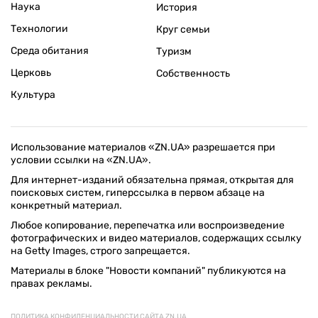
Наука
История
Технологии
Круг семьи
Среда обитания
Туризм
Церковь
Собственность
Культура
Использование материалов «ZN.UA» разрешается при
условии ссылки на «ZN.UA».
Для интернет-изданий обязательна прямая, открытая для
поисковых систем, гиперссылка в первом абзаце на
конкретный материал.
Любое копирование, перепечатка или воспроизведение
фотографических и видео материалов, содержащих ссылку
на Getty Images, строго запрещается.
Материалы в блоке "Новости компаний" публикуются на
правах рекламы.
ПОЛИТИКА КОНФИДЕНЦИАЛЬНОСТИ САЙТА ZN.UA