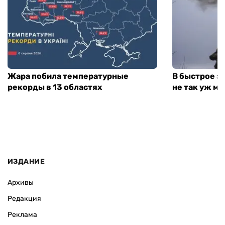
Жара побила температурные
В быстрое з
рекорды в 13 областях
не так уж мн
ИЗДАНИЕ
Архивы
Редакция
Реклама