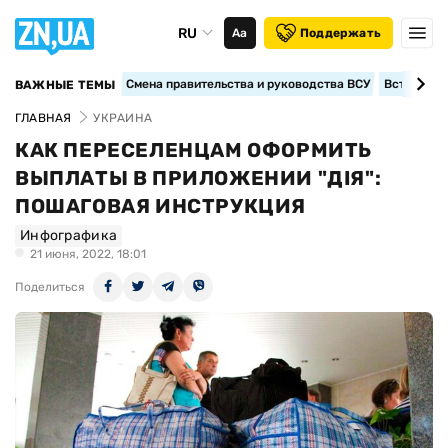
RU
Аа
Поддержать
Смена правительства и руководства ВСУ
Вступление
ВАЖНЫЕ ТЕМЫ
ГЛАВНАЯ
УКРАИНА
КАК ПЕРЕСЕЛЕНЦАМ ОФОРМИТЬ
ВЫПЛАТЫ В ПРИЛОЖЕНИИ "ДІЯ":
ПОШАГОВАЯ ИНСТРУКЦИЯ
Инфографика
21 июня, 2022, 18:01
Поделиться