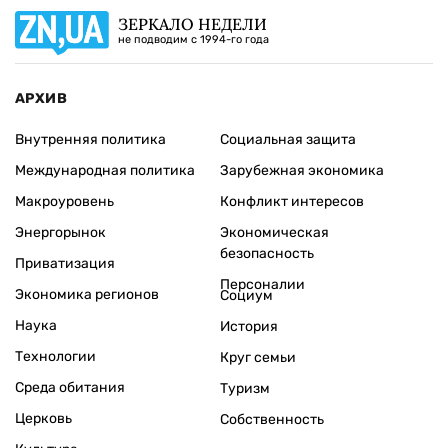
ЗЕРКАЛО НЕДЕЛИ
не подводим с 1994-го года
АРХИВ
Внутренняя политика
Социальная защита
Международная политика
Зарубежная экономика
Макроуровень
Конфликт интересов
Энергорынок
Экономическая
безопасность
Приватизация
Персоналии
Экономика регионов
Социум
Наука
История
Технологии
Круг семьи
Среда обитания
Туризм
Церковь
Собственность