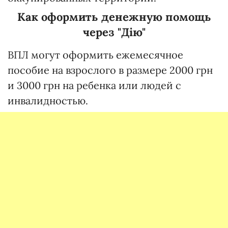
Как оформить денежную помощь
через "Дію"
ВПЛ могут оформить ежемесячное
пособие на взрослого в размере 2000 грн
и 3000 грн на ребенка или людей с
инвалидностью.