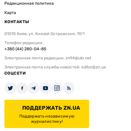
Редакционная политика
Карта
КОНТАКТЫ
01010 Киев, ул. Князей Острожских, 19/1
Телефон редакции:
+380 (44) 280-04-85
Электронная почта редакции:
zn94@ukr.net
Электронная почта службы новостей:
editor@zn.ua
СОЦСЕТИ
ПОДДЕРЖАТЬ ZN.UA
Поддержать независимую
журналистику!