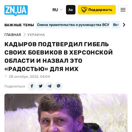
RU
Аа
Поддержать
Смена правительства и руководства ВСУ
Вступление
ВАЖНЫЕ ТЕМЫ
ГЛАВНАЯ
УКРАИНА
КАДЫРОВ ПОДТВЕРДИЛ ГИБЕЛЬ
СВОИХ БОЕВИКОВ В ХЕРСОНСКОЙ
ОБЛАСТИ И НАЗВАЛ ЭТО
«РАДОСТЬЮ» ДЛЯ НИХ
28 октября, 2022, 04:04
Поделиться