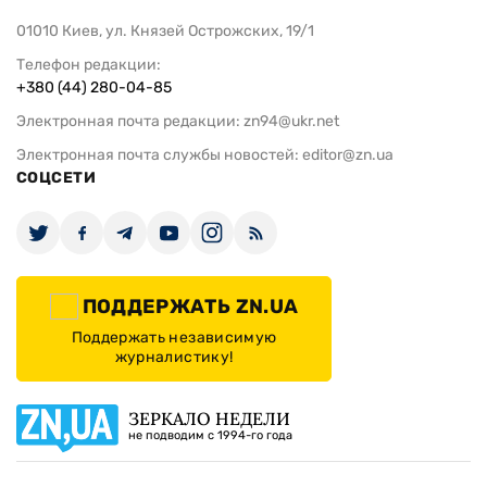
01010 Киев, ул. Князей Острожских, 19/1
Телефон редакции:
+380 (44) 280-04-85
Электронная почта редакции:
zn94@ukr.net
Электронная почта службы новостей:
editor@zn.ua
СОЦСЕТИ
ПОДДЕРЖАТЬ ZN.UA
Поддержать независимую
журналистику!
ЗЕРКАЛО НЕДЕЛИ
не подводим с 1994-го года