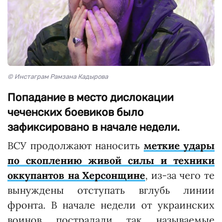
© Инстаграм Рамзана Кадырова
Попадание в место дислокации
чеченских боевиков было
зафиксировано в начале недели.
ВСУ продолжают наносить
меткие удары
по скоплению живой силы и техники
оккупантов на Херсонщине
, из-за чего те
вынуждены отступать вглубь линии
фронта. В начале недели от украинских
воинов пострадали так называемые