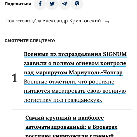
Поделиться
Подготовил/ла Александр Кричковский
СМОТРИТЕ СПЕЦТЕМУ:
Военные из подразделения SIGNUM
заявили о полном огневом контроле
над маршрутом Мариуполь-Чонгар
Военные отметили, что россияне
пытаются маскировать свою военную
логистику под гражданскую.
Самый крупный и наиболее
автоматизированный: в Броварах
россияне уничтожили главный