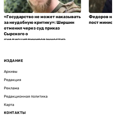
«Государство не может наказывать
Федоров над
за неудобную критику»: Ширшин
пост минист
отменил через суд приказ
Сырского о
«недисциплинированности»
ИЗДАНИЕ
Архивы
Редакция
Реклама
Редакционная политика
Карта
КОНТАКТЫ