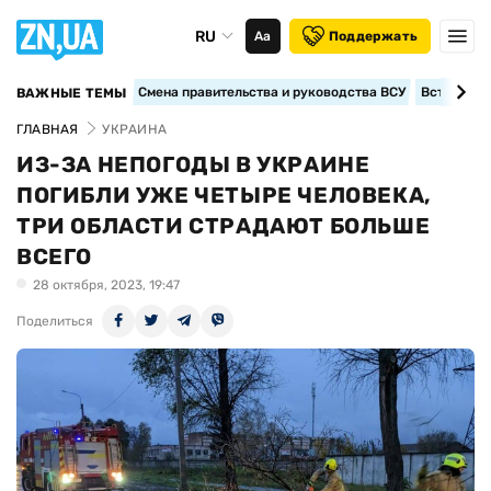
RU
Аа
Поддержать
Смена правительства и руководства ВСУ
Вступление
ВАЖНЫЕ ТЕМЫ
ГЛАВНАЯ
УКРАИНА
ИЗ-ЗА НЕПОГОДЫ В УКРАИНЕ
ПОГИБЛИ УЖЕ ЧЕТЫРЕ ЧЕЛОВЕКА,
ТРИ ОБЛАСТИ СТРАДАЮТ БОЛЬШЕ
ВСЕГО
28 октября, 2023, 19:47
Поделиться