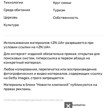
Технологии
Круг семьи
Среда обитания
Туризм
Церковь
Собственность
Культура
Использование материалов «ZN.UA» разрешается при
условии ссылки на «ZN.UA».
Для интернет-изданий обязательна прямая, открытая для
поисковых систем, гиперссылка в первом абзаце на
конкретный материал.
Любое копирование, перепечатка или воспроизведение
фотографических и видео материалов, содержащих ссылку
на Getty Images, строго запрещается.
Материалы в блоке "Новости компаний" публикуются на
правах рекламы.
ПОЛИТИКА КОНФИДЕНЦИАЛЬНОСТИ САЙТА ZN.UA
© 1994–2026 «ЗЕРКАЛО НЕДЕЛИ. УКРАИНА». ВСЕ ПРАВА ЗАЩИЩЕНЫ.