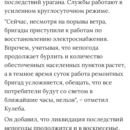
последствий урагана. Службы работают в
усиленном круглосуточном режиме.
"Сейчас, несмотря на порывы ветра,
бригады приступили к работам по
восстановлению электроснабжения.
Впрочем, учитывая, что непогода
продолжает бурлить и количество
обесточенных населенных пунктов растет,
а в темное время суток работа ремонтных
бригад усложняется, обещать, что все
потребители будут со светом в
ближайшие часы, нельзя", – отметил
Кулеба.
Он добавил, что ликвидация последствий
непогоды продолжится и в воскресенье,