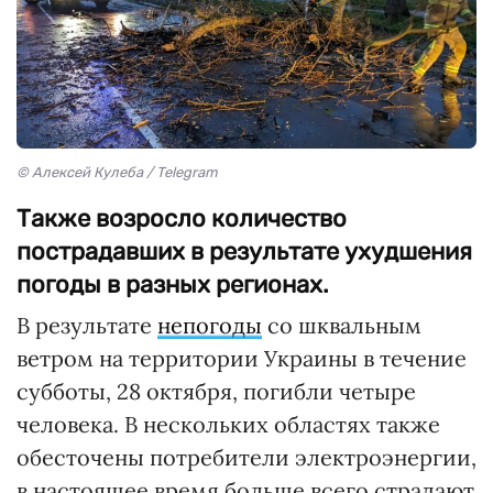
© Алексей Кулеба / Telegram
Также возросло количество
пострадавших в результате ухудшения
погоды в разных регионах.
В результате
непогоды
со шквальным
ветром на территории Украины в течение
субботы, 28 октября, погибли четыре
человека. В нескольких областях также
обесточены потребители электроэнергии,
в настоящее время больше всего страдают