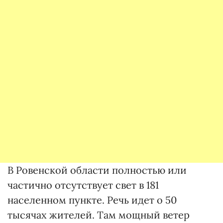
В Ровенской области полностью или
частично отсутствует свет в 181
населенном пункте. Речь идет о 50
тысячах жителей. Там мощный ветер