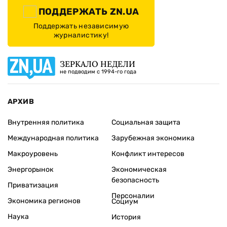
ПОДДЕРЖАТЬ ZN.UA
Поддержать независимую
журналистику!
ЗЕРКАЛО НЕДЕЛИ
не подводим с 1994-го года
АРХИВ
Внутренняя политика
Социальная защита
Международная политика
Зарубежная экономика
Макроуровень
Конфликт интересов
Энергорынок
Экономическая
безопасность
Приватизация
Персоналии
Экономика регионов
Социум
Наука
История